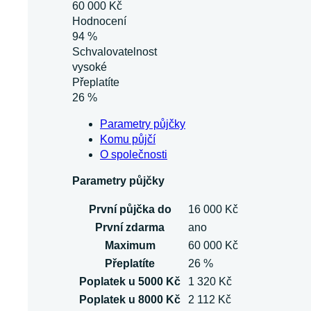
60 000 Kč
Hodnocení
94 %
Schvalovatelnost
vysoké
Přeplatíte
26 %
Parametry půjčky
Komu půjčí
O společnosti
Parametry půjčky
První půjčka do
16 000 Kč
První zdarma
ano
Maximum
60 000 Kč
Přeplatíte
26 %
Poplatek u 5000 Kč
1 320 Kč
Poplatek u 8000 Kč
2 112 Kč