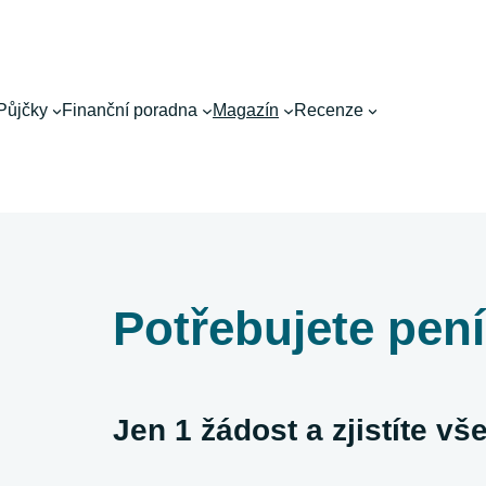
Půjčky
Finanční poradna
Magazín
Recenze
Potřebujete pen
Jen 1 žádost a zjistíte v