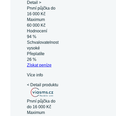
Detail >
První půjčka do
16 000 Kč
Maximum
60 000 Kč
Hodnocení
94 %
Schvalovatelnost
vysoké
Přeplatíte
26 %
Získat
peníze
Více info
< Detail produktu
První půjčka do
do 16 000 Kč
Maximum