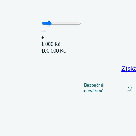
–
+
1 000 Kč
100 000 Kč
Získ
Bezpečné
a ověřené