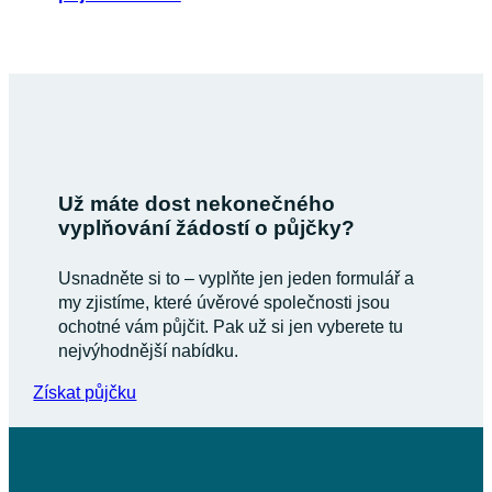
Už máte dost nekonečného
vyplňování žádostí o půjčky?
Usnadněte si to – vyplňte jen jeden formulář a
my zjistíme, které úvěrové společnosti jsou
ochotné vám půjčit. Pak už si jen vyberete tu
nejvýhodnější nabídku.
Získat půjčku