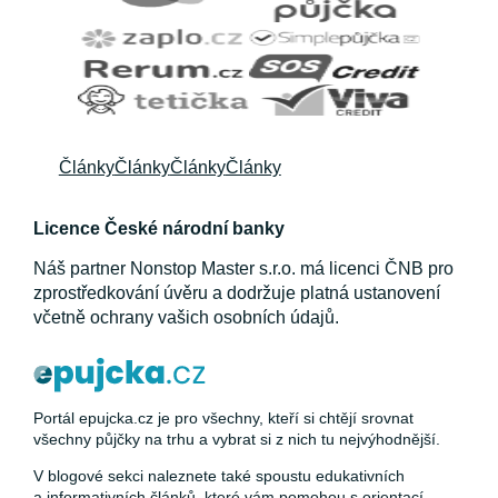
Články
Články
Články
Články
Licence České národní banky
Náš partner Nonstop Master s.r.o. má licenci ČNB pro
zprostředkování úvěru a dodržuje platná ustanovení
včetně ochrany vašich osobních údajů.
Portál epujcka.cz je pro všechny, kteří si chtějí srovnat
všechny půjčky na trhu a vybrat si z nich tu nejvýhodnější.
V blogové sekci naleznete také spoustu edukativních
a informativních článků, které vám pomohou s orientací