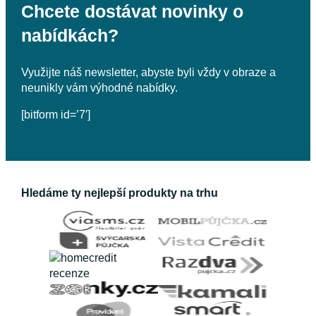
Chcete dostávat novinky o
nabídkách?
Využijte náš newsletter, abyste byli vždy v obraze a
neunikly vám výhodné nabídky.
[bitform id=’7′]
Hledáme ty nejlepší produkty na trhu