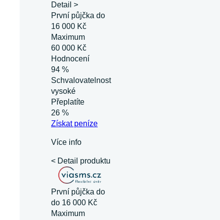
Detail >
První půjčka do
16 000 Kč
Maximum
60 000 Kč
Hodnocení
94 %
Schvalovatelnost
vysoké
Přeplatíte
26 %
Získat
peníze
Více info
< Detail produktu
První půjčka do
do 16 000 Kč
Maximum