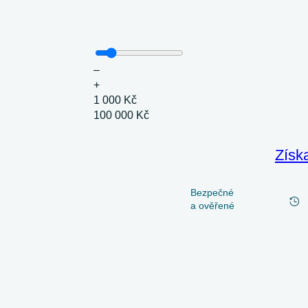
–
+
1 000 Kč
100 000 Kč
Získ
Bezpečné
a ověřené