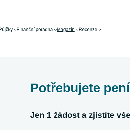
Půjčky
Finanční poradna
Magazín
Recenze
Potřebujete pen
Jen 1 žádost a zjistíte v