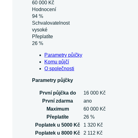
60 000 Kč
Hodnocení
94 %
Schvalovatelnost
vysoké
Přeplatíte
26 %
Parametry půjčky
Komu půjčí
O společnosti
Parametry půjčky
První půjčka do
16 000 Kč
První zdarma
ano
Maximum
60 000 Kč
Přeplatíte
26 %
Poplatek u 5000 Kč
1 320 Kč
Poplatek u 8000 Kč
2 112 Kč