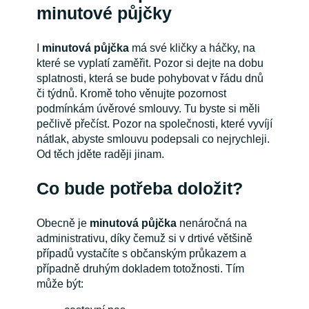
minutové půjčky
I
minutová půjčka
má své kličky a háčky, na
které se vyplatí zaměřit. Pozor si dejte na dobu
splatnosti, která se bude pohybovat v řádu dnů
či týdnů. Kromě toho věnujte pozornost
podmínkám úvěrové smlouvy. Tu byste si měli
pečlivě přečíst. Pozor na společnosti, které vyvíjí
nátlak, abyste smlouvu podepsali co nejrychleji.
Od těch jděte raději jinam.
Co bude potřeba doložit?
Obecně je
minutová půjčka
nenáročná na
administrativu, díky čemuž si v drtivé většině
případů vystačíte s občanským průkazem a
případně druhým dokladem totožnosti. Tím
může být: