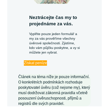
Neztrácejte čas my to
projednáme za vás.
Vyplňte pouze jeden formulář a
my za vás prověříme všechny
úvěrové společnosti. Zjistíme,
kdo vám půjčku poskytne, a vy si
můžete jen vybrat.
Získat peníze
Článek na téma níže je pouze informační.
O konkrétních podmínkách rozhoduje
poskytovatel úvěru (což nejsme my), který
musí dodržovat zákonná pravidla včetně
posouzení úvěruschopnosti, příjmů a
registrů dle svých pravidel.