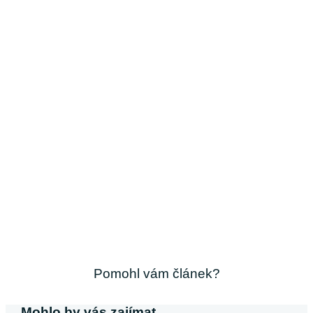
Pomohl vám článek?
Mohlo by vás zajímat