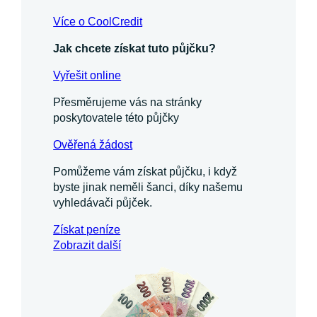
Více o CoolCredit
Jak chcete získat tuto půjčku?
Vyřešit online
Přesměrujeme vás na stránky
poskytovatele této půjčky
Ověřená žádost
Pomůžeme vám získat půjčku, i když
byste jinak neměli šanci, díky našemu
vyhledávači půjček.
Získat
peníze
Zobrazit další