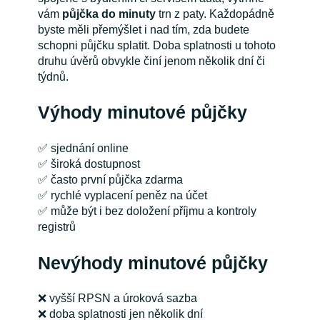
vám
půjčka do minuty
trn z paty. Každopádně
byste měli přemýšlet i nad tím, zda budete
schopni půjčku splatit. Doba splatnosti u tohoto
druhu úvěrů obvykle činí jenom několik dní či
týdnů.
Výhody minutové půjčky
✅ sjednání online
✅ široká dostupnost
✅ často první půjčka zdarma
✅ rychlé vyplacení peněz na účet
✅ může být i bez doložení příjmu a kontroly
registrů
Nevýhody minutové půjčky
❌ vyšší RPSN a úroková sazba
❌ doba splatnosti jen několik dní