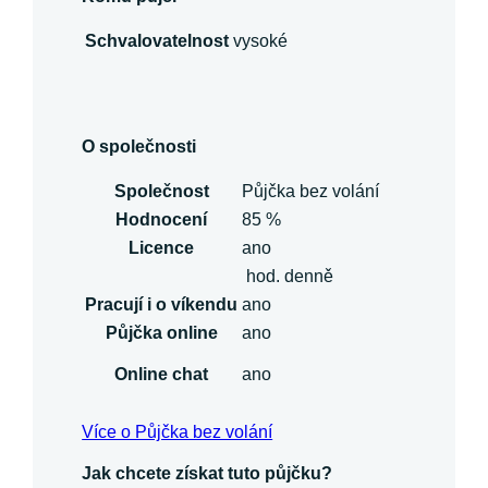
Schvalovatelnost
vysoké
O společnosti
Společnost
Půjčka bez volání
Hodnocení
85 %
Licence
ano
hod. denně
Pracují i o víkendu
ano
Půjčka online
ano
Online chat
ano
Více o Půjčka bez volání
Jak chcete získat tuto půjčku?