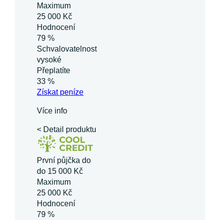
Maximum
25 000 Kč
Hodnocení
79 %
Schvalovatelnost
vysoké
Přeplatíte
33 %
Získat
peníze
Více info
< Detail produktu
První půjčka do
do 15 000 Kč
Maximum
25 000 Kč
Hodnocení
79 %