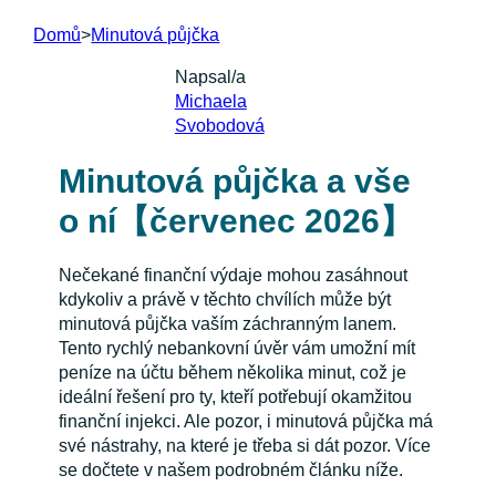
Domů
>
Minutová půjčka
Napsal/a
Michaela
Svobodová
Minutová půjčka a vše
o ní【červenec 2026】
Nečekané finanční výdaje mohou zasáhnout
kdykoliv a právě v těchto chvílích může být
minutová půjčka vaším záchranným lanem.
Tento rychlý nebankovní úvěr vám umožní mít
peníze na účtu během několika minut, což je
ideální řešení pro ty, kteří potřebují okamžitou
finanční injekci. Ale pozor, i minutová půjčka má
své nástrahy, na které je třeba si dát pozor. Více
se dočtete v našem podrobném článku níže.