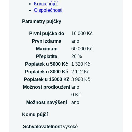
Komu půjčí
O společnosti
Parametry půjčky
První půjčka do
16 000 Kč
První zdarma
ano
Maximum
60 000 Kč
Přeplatíte
26 %
Poplatek u 5000 Kč
1 320 Kč
Poplatek u 8000 Kč
2 112 Kč
Poplatek u 15000 Kč
3 960 Kč
Možnost prodloužení
ano
0 Kč
Možnost navýšení
ano
Komu půjčí
Schvalovatelnost
vysoké