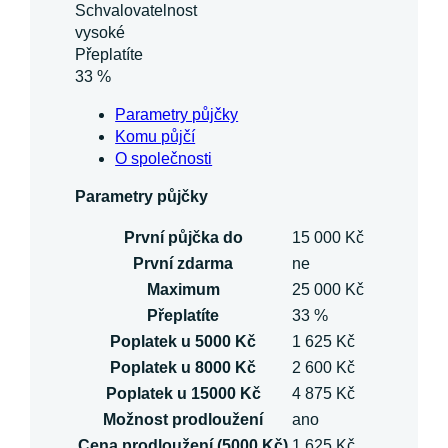
Schvalovatelnost
vysoké
Přeplatíte
33 %
Parametry půjčky
Komu půjčí
O společnosti
Parametry půjčky
První půjčka do
15 000 Kč
První zdarma
ne
Maximum
25 000 Kč
Přeplatíte
33 %
Poplatek u 5000 Kč
1 625 Kč
Poplatek u 8000 Kč
2 600 Kč
Poplatek u 15000 Kč
4 875 Kč
Možnost prodloužení
ano
Cena prodloužení (5000 Kč)
1 625 Kč