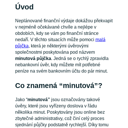
Úvod
Neplánované finanční výdaje dokážou překvapit
v nejméně očekávané chvíle a nejlépe v
obdobích, kdy se vám po finanční stránce
nedaří. V těchto situacích může pomoci
malá
půjčka
, která je některými úvěrovými
společnostmi poskytována pod názvem
minutová půjčka
. Jedná se o rychlý zpravidla
nebankovní úvěr, kdy můžete mít potřebné
peníze na svém bankovním účtu do pár minut.
Co znamená “minutová”?
Jako “
minutová”
jsou označovány takové
úvěry, které jsou vyřízeny doslova v řádu
několika minut. Poskytovány jsou online bez
zbytečné administrativy, což činí celý proces
sjednání půjčky podstatně rychlejší. Díky tomu