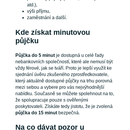
atd.),
výši příjmu,
zaměstnání a další.
Kde získat minutovou
půjčku
Půjčka do 5 minut
je dostupná u celé řady
nebankovních společností, které ale nemusí být
vždy férové, jak se tváří. Proto je lepší využít ke
sjednání úvěru zkušeného zprostředkovatele,
který aktuálně dostupné půjčky na trhu porovná
mezi sebou a vybere pro vás nejvýhodnější
nabídku. Současně se můžete spolehnout na to,
že spolupracuje pouze s ověřenými
poskytovateli. Získáte tedy jistotu, že je zvolená
půjčka do 15 minut
bezpečná.
Na co dávat pozor u