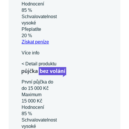
Hodnocení
85 %
Schvalovatelnost
vysoké
Přeplatíte
20 %
Získat
peníze
Více info
< Detail produktu
První půjčka do
do 15 000 Kč
Maximum
15 000 Kč
Hodnocení
85 %
Schvalovatelnost
vysoké