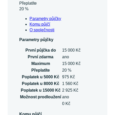
Přeplatíte
20 %
Parametry půjčky
Komu půjčí
O společnosti
Parametry půjčky
První půjčka do
15 000 Kč
První zdarma
ano
Maximum
15 000 Kč
Přeplatíte
20 %
Poplatek u 5000 Kč
975 Kč
Poplatek u 8000 Kč
1 560 Kč
Poplatek u 15000 Kč
2 925 Kč
Možnost prodloužení
ano
0 Kč
Komu půjčí