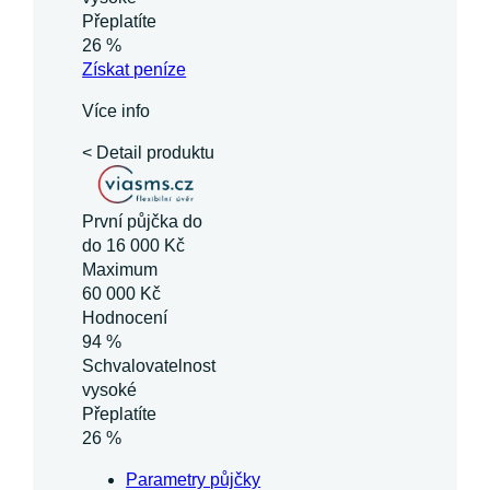
Přeplatíte
26 %
Získat
peníze
Více info
< Detail produktu
První půjčka do
do 16 000 Kč
Maximum
60 000 Kč
Hodnocení
94 %
Schvalovatelnost
vysoké
Přeplatíte
26 %
Parametry půjčky