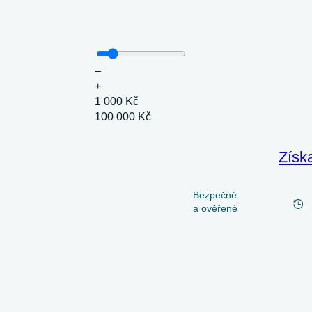
–
+
1 000 Kč
100 000 Kč
Získ
Bezpečné
a ověřené