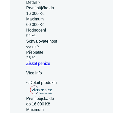
Detail >
První půjčka do
16 000 Kč
Maximum
60 000 Kč
Hodnocení
94 %
Schvalovatelnost
vysoké
Přeplatíte
26 %
Získat
peníze
Více info
< Detail produktu
První půjčka do
do 16 000 Kč
Maximum