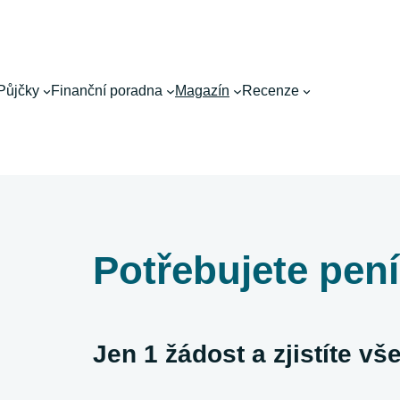
Půjčky
Finanční poradna
Magazín
Recenze
Potřebujete pen
Jen 1 žádost a zjistíte v