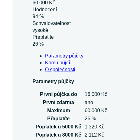
60 000 Kč
Hodnocení
94 %
Schvalovatelnost
vysoké
Přeplatíte
26 %
Parametry půjčky
Komu půjčí
O společnosti
Parametry půjčky
První půjčka do
16 000 Kč
První zdarma
ano
Maximum
60 000 Kč
Přeplatíte
26 %
Poplatek u 5000 Kč
1 320 Kč
Poplatek u 8000 Kč
2 112 Kč