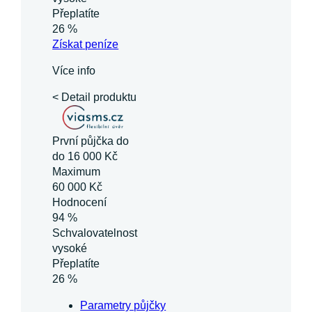
Přeplatíte
26 %
Získat
peníze
Více info
< Detail produktu
První půjčka do
do 16 000 Kč
Maximum
60 000 Kč
Hodnocení
94 %
Schvalovatelnost
vysoké
Přeplatíte
26 %
Parametry půjčky