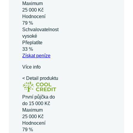
Maximum
25 000 Kč
Hodnocení
79 %
Schvalovatelnost
vysoké
Přeplatíte
33 %
Získat
peníze
Více info
< Detail produktu
První půjčka do
do 15 000 Kč
Maximum
25 000 Kč
Hodnocení
79 %