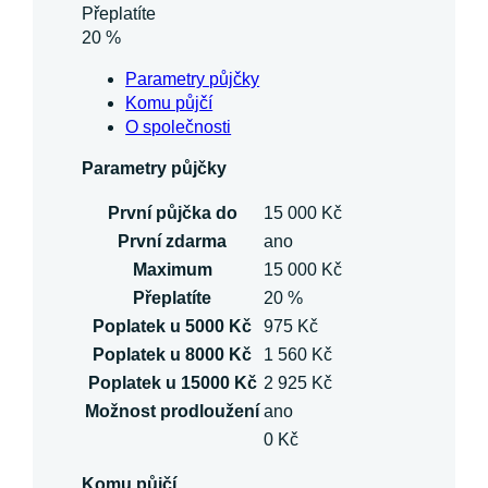
Přeplatíte
20 %
Parametry půjčky
Komu půjčí
O společnosti
Parametry půjčky
První půjčka do
15 000 Kč
První zdarma
ano
Maximum
15 000 Kč
Přeplatíte
20 %
Poplatek u 5000 Kč
975 Kč
Poplatek u 8000 Kč
1 560 Kč
Poplatek u 15000 Kč
2 925 Kč
Možnost prodloužení
ano
0 Kč
Komu půjčí