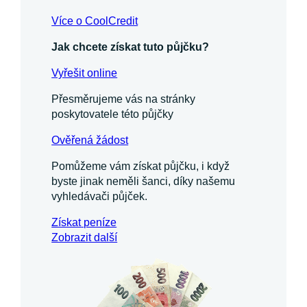
Více o CoolCredit
Jak chcete získat tuto půjčku?
Vyřešit online
Přesměrujeme vás na stránky
poskytovatele této půjčky
Ověřená žádost
Pomůžeme vám získat půjčku, i když
byste jinak neměli šanci, díky našemu
vyhledávači půjček.
Získat
peníze
Zobrazit další