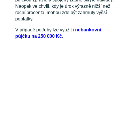
Naopak ve chvíli, kdy je úrok výrazně nižší než
roční procenta, mohou zde být zahrnuty vyšší
poplatky.
V případě potřeby lze využít i
nebankovní
půjčku na 250 000 Kč
.