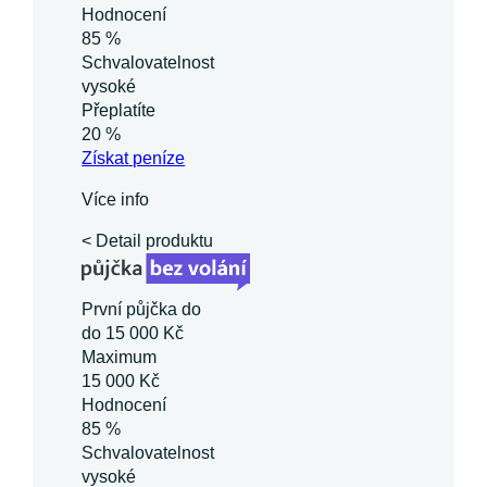
Hodnocení
85 %
Schvalovatelnost
vysoké
Přeplatíte
20 %
Získat
peníze
Více info
< Detail produktu
První půjčka do
do 15 000 Kč
Maximum
15 000 Kč
Hodnocení
85 %
Schvalovatelnost
vysoké