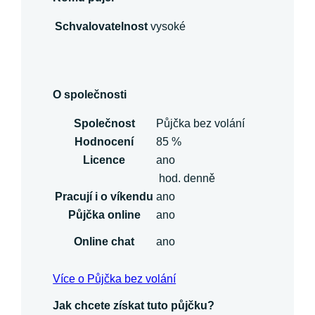
Schvalovatelnost
vysoké
O společnosti
Společnost
Půjčka bez volání
Hodnocení
85 %
Licence
ano
hod. denně
Pracují i o víkendu
ano
Půjčka online
ano
Online chat
ano
Více o Půjčka bez volání
Jak chcete získat tuto půjčku?