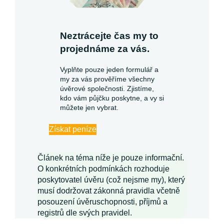
Neztrácejte čas my to
projednáme za vás.
Vyplňte pouze jeden formulář a
my za vás prověříme všechny
úvěrové společnosti. Zjistíme,
kdo vám půjčku poskytne, a vy si
můžete jen vybrat.
Získat peníze
Článek na téma níže je pouze informační.
O konkrétních podmínkách rozhoduje
poskytovatel úvěru (což nejsme my), který
musí dodržovat zákonná pravidla včetně
posouzení úvěruschopnosti, příjmů a
registrů dle svých pravidel.