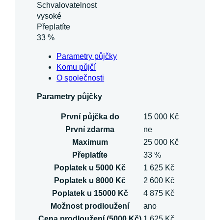
Schvalovatelnost
vysoké
Přeplatíte
33 %
Parametry půjčky
Komu půjčí
O společnosti
Parametry půjčky
První půjčka do
15 000 Kč
První zdarma
ne
Maximum
25 000 Kč
Přeplatíte
33 %
Poplatek u 5000 Kč
1 625 Kč
Poplatek u 8000 Kč
2 600 Kč
Poplatek u 15000 Kč
4 875 Kč
Možnost prodloužení
ano
Cena prodloužení (5000 Kč)
1 625 Kč