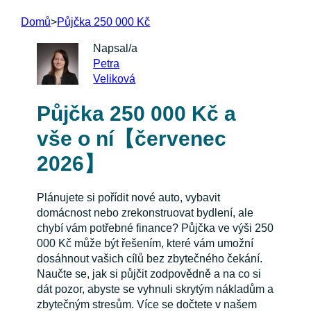
Domů
>
Půjčka 250 000 Kč
Napsal/a
Petra
Veliková
Půjčka 250 000 Kč a
vše o ní【červenec
2026】
Plánujete si pořídit nové auto, vybavit
domácnost nebo zrekonstruovat bydlení, ale
chybí vám potřebné finance? Půjčka ve výši 250
000 Kč může být řešením, které vám umožní
dosáhnout vašich cílů bez zbytečného čekání.
Naučte se, jak si půjčit zodpovědně a na co si
dát pozor, abyste se vyhnuli skrytým nákladům a
zbytečným stresům. Více se dočtete v našem