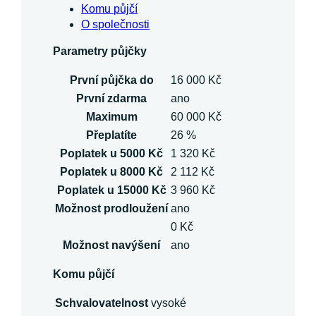
Komu půjčí
O společnosti
Parametry půjčky
První půjčka do
16 000 Kč
První zdarma
ano
Maximum
60 000 Kč
Přeplatíte
26 %
Poplatek u 5000 Kč
1 320 Kč
Poplatek u 8000 Kč
2 112 Kč
Poplatek u 15000 Kč
3 960 Kč
Možnost prodloužení
ano
0 Kč
Možnost navýšení
ano
Komu půjčí
Schvalovatelnost
vysoké