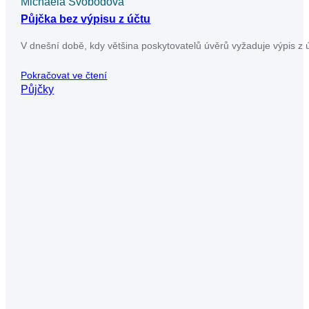
Michaela Svobodová
Půjčka bez výpisu z účtu
V dnešní době, kdy většina poskytovatelů úvěrů vyžaduje výpis z ú
Pokračovat ve čtení
Půjčky