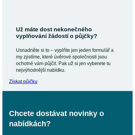
Hledáme ty nejlepší produkty na trhu
Články
Články
Články
Články
Licence České národní banky