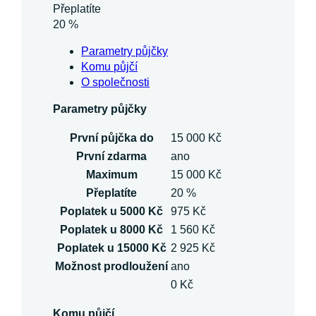
Přeplatíte
20 %
Parametry půjčky
Komu půjčí
O společnosti
Parametry půjčky
První půjčka do
15 000 Kč
První zdarma
ano
Maximum
15 000 Kč
Přeplatíte
20 %
Poplatek u 5000 Kč
975 Kč
Poplatek u 8000 Kč
1 560 Kč
Poplatek u 15000 Kč
2 925 Kč
Možnost prodloužení
ano
0 Kč
Komu půjčí