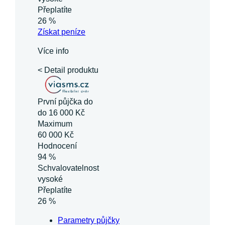
Přeplatíte
26 %
Získat
peníze
Více info
< Detail produktu
První půjčka do
do 16 000 Kč
Maximum
60 000 Kč
Hodnocení
94 %
Schvalovatelnost
vysoké
Přeplatíte
26 %
Parametry půjčky