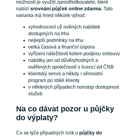
možností je využití zprostředkovatele, které
nabízí
srovnání půjček online zdarma
. Tato
varianta má hned několik výhod:
vyhodnocení už ověných nabídek
dostupných na trhu
nejlepší podmínky na trhu
velká časová a finanční úspora
vyřízení náležitostí kolem podpisu smlouvy
nabídky jen od důvěryhodných a
ověřených společností s licencí od ČNB
klientský servis a někdy i věrnostní
program po stálé klienty
v některých případech nonstop dostupnost
služeb
Na co dávat pozor u půjčky
do výplaty?
Co se týče případných rizik u
půjčky do