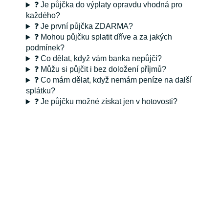
❓ Je půjčka do výplaty opravdu vhodná pro
každého?
❓ Je první půjčka ZDARMA?
❓ Mohou půjčku splatit dříve a za jakých
podmínek?
❓ Co dělat, když vám banka nepůjčí?
❓ Můžu si půjčit i bez doložení příjmů?
❓ Co mám dělat, když nemám peníze na další
splátku?
❓ Je půjčku možné získat jen v hotovosti?