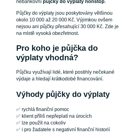
nebankovní
půjčky do výplaty nonstop
.
Půjčky do výplaty jsou poskytovány většinou
okolo 10 000 až 20 000 Kč. Výjimkou ovšem
nejsou ani půjčky přesahující 30 000 Kč. Zde je
na místě vysoká obezřetnost.
Pro koho je půjčka do
výplaty vhodná?
Půjčku využívají lidé, které postihly nečekané
výdaje a hledají krátkodobé financování.
Výhody půjčky do výplaty
✅ rychlá finanční pomoc
✅ klient příliš nepřeplatí na úrocích
✅ lze použít na cokoliv
✅ i pro žadatele s negativní finanční historií