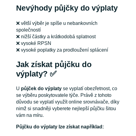
Nevýhody půjčky do výplaty
❌ větší výběr je spíše u nebankovních
společností
❌ nižší částky a krátkodobá splatnost
❌ vysoké RPSN
❌ vysoké poplatky za prodloužení splácení
Jak získat půjčku do
výplaty?
✅
U
půjček do výplaty
se vyplatí obezřetnost, co
se výběru poskytovatele týče. Právě z tohoto
důvodu se vyplatí využít online srovnávače, díky
nimž si snadněji vyberete nejlepší půjčku šitou
vám na míru.
Půjčku do výplaty lze získat například: