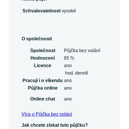
Schvalovatelnost
vysoké
O společnosti
Společnost
Půjčka bez volání
Hodnocení
85 %
Licence
ano
hod. denně
Pracují i o víkendu
ano
Půjčka online
ano
Online chat
ano
Více o Půjčka bez volání
Jak chcete získat tuto půjčku?