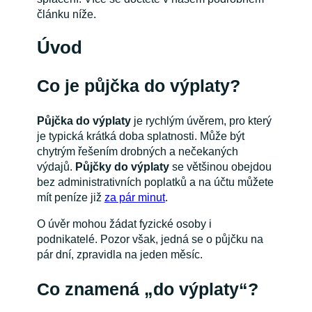
článku níže.
Úvod
Co je půjčka do výplaty?
Půjčka do výplaty
je rychlým úvěrem, pro který
je typická krátká doba splatnosti. Může být
chytrým řešením drobných a nečekaných
výdajů.
Půjčky do výplaty
se většinou obejdou
bez administrativních poplatků a na účtu můžete
mít peníze již
za pár minut
.
O úvěr mohou žádat fyzické osoby i
podnikatelé. Pozor však, jedná se o půjčku na
pár dní, zpravidla na jeden měsíc.
Co znamená „do výplaty“?