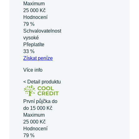
Maximum
25 000 Kč
Hodnocení
79 %
Schvalovatelnost
vysoké
Přeplatíte
33 %
Získat
peníze
Více info
< Detail produktu
První půjčka do
do 15 000 Kč
Maximum
25 000 Kč
Hodnocení
79 %