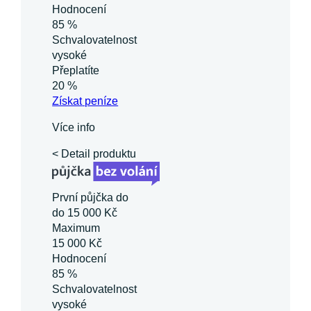
Hodnocení
85 %
Schvalovatelnost
vysoké
Přeplatíte
20 %
Získat
peníze
Více info
< Detail produktu
První půjčka do
do 15 000 Kč
Maximum
15 000 Kč
Hodnocení
85 %
Schvalovatelnost
vysoké