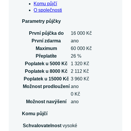
Komu půjčí
O společnosti
Parametry půjčky
První půjčka do
16 000 Kč
První zdarma
ano
Maximum
60 000 Kč
Přeplatíte
26 %
Poplatek u 5000 Kč
1 320 Kč
Poplatek u 8000 Kč
2 112 Kč
Poplatek u 15000 Kč
3 960 Kč
Možnost prodloužení
ano
0 Kč
Možnost navýšení
ano
Komu půjčí
Schvalovatelnost
vysoké