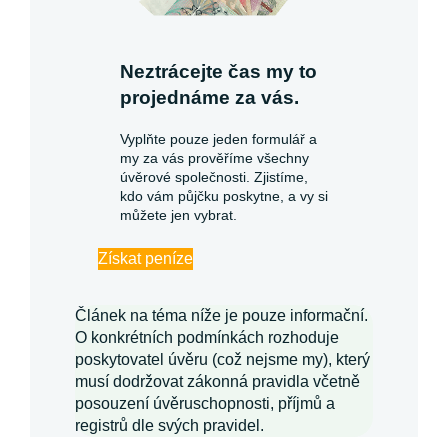
Neztrácejte čas my to
projednáme za vás.
Vyplňte pouze jeden formulář a
my za vás prověříme všechny
úvěrové společnosti. Zjistíme,
kdo vám půjčku poskytne, a vy si
můžete jen vybrat.
Získat peníze
Článek na téma níže je pouze informační.
O konkrétních podmínkách rozhoduje
poskytovatel úvěru (což nejsme my), který
musí dodržovat zákonná pravidla včetně
posouzení úvěruschopnosti, příjmů a
registrů dle svých pravidel.