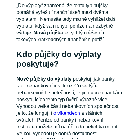
„Do výplaty“ znamená, že tento typ půjčky
pomáhá vyřešit finanční tíseň mezi dvěma
výplatami. Nemusíte tedy marně vyhlížet další
výplatu, když vám chybí peníze na nezbytné
výdaje.
Nová půjčka
je rychlým řešením
takových krátkodobých finančních potíží.
Kdo půjčky do výplaty
poskytuje?
Nové půjčky do výplaty
poskytují jak banky,
tak i nebankovní instituce. Co se týče
nebankovních společností, je jich oproti bankám
poskytujících tento typ úvěrů výrazně více.
Výhodou velké části nebankovních společností
je to, že fungují i
o víkendech
a státních
svátcích. Peníze od banky i nebankovní
instituce můžete mít na účtu do několika minut.
Velkou výhodou je dobrá dostupnost