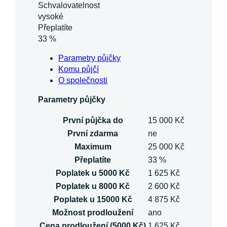
Schvalovatelnost
vysoké
Přeplatíte
33 %
Parametry půjčky
Komu půjčí
O společnosti
Parametry půjčky
První půjčka do
15 000 Kč
První zdarma
ne
Maximum
25 000 Kč
Přeplatíte
33 %
Poplatek u 5000 Kč
1 625 Kč
Poplatek u 8000 Kč
2 600 Kč
Poplatek u 15000 Kč
4 875 Kč
Možnost prodloužení
ano
Cena prodloužení (5000 Kč)
1 625 Kč