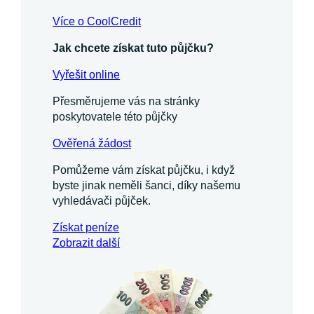
Více o CoolCredit
Jak chcete získat tuto půjčku?
Vyřešit online
Přesměrujeme vás na stránky
poskytovatele této půjčky
Ověřená žádost
Pomůžeme vám získat půjčku, i když
byste jinak neměli šanci, díky našemu
vyhledávači půjček.
Získat
peníze
Zobrazit další