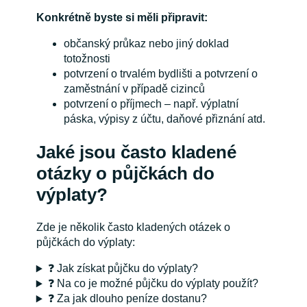
Konkrétně byste si měli připravit:
občanský průkaz nebo jiný doklad
totožnosti
potvrzení o trvalém bydlišti a potvrzení o
zaměstnání v případě cizinců
potvrzení o příjmech – např. výplatní
páska, výpisy z účtu, daňové přiznání atd.
Jaké jsou často kladené
otázky o půjčkách do
výplaty?
Zde je několik často kladených otázek o
půjčkách do výplaty:
❓ Jak získat půjčku do výplaty?
❓ Na co je možné půjčku do výplaty použít?
❓ Za jak dlouho peníze dostanu?