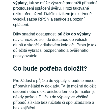
výplaty
, tak se může výrazně prodražit případné
prodloužení splácení úvěru. Hrozí takzvané
riziko předlužení. Dalším rizikem je extrémně
vysoká sazba RPSN a sankce za pozdní
splácení.
Díky snadné dostupnosti
půjčky do výplaty
navíc hrozí, že se lidé dostanou do větších
dluhů a skončí v dluhovém kolotoči. Proto je tak
důležité vybrat si bezpečného a ověřeného
poskytovatele.
Co bude potřeba doložit?
Pro žádost o půjčku do výplaty si budete muset
připravit nějaké ty doklady. Ty je možné doložit
osobně nebo elektronickou formou (e-mailem),
někdy poštou. Půjčku do výplaty ve většině
případů získáte bez ručitele či spolužadatele a
bez zajištění.