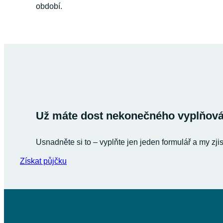
období.
Už máte dost nekonečného vyplňován
Usnadněte si to – vyplňte jen jeden formulář a my zji
Získat půjčku