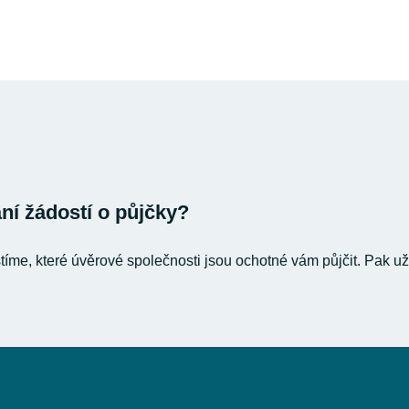
í žádostí o půjčky?
stíme, které úvěrové společnosti jsou ochotné vám půjčit. Pak už