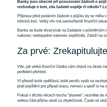
Banky jsou obecně při posuzování žádostí o půjč
rozhoduje o tom, zda žadatel uspěje či nikoliv? Lze
Příprava před podáním žádosti o půjčku by se měla v p
milionů tisíc. Velký vliv má samozřejmě finanční situ
Banka se bude dívat jinak na žadatele s průměrným m
nakonec nedopadne nakonec úspěšněji. Záleží na ost
Za prvé: Zrekapitulujt
Víte, jak velká finanční částka vám zbývá na útratu 
perfektní přehled.
Ví přesně kolik vydělává, kolik peněz vydá na nezbyt
platí pojištění pro případ úrazu, nemoci a spoří si na s
Pokud v těchto věcech trochu “plavete”, vezměte do ru
velkou část příjmu utratí za zbytečnosti. Často se u