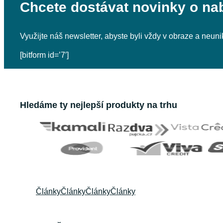
Chcete dostávat novinky o na
Využijte náš newsletter, abyste byli vždy v obraze a neu
[bitform id=’7′]
Hledáme ty nejlepší produkty na trhu
Články
Články
Články
Články