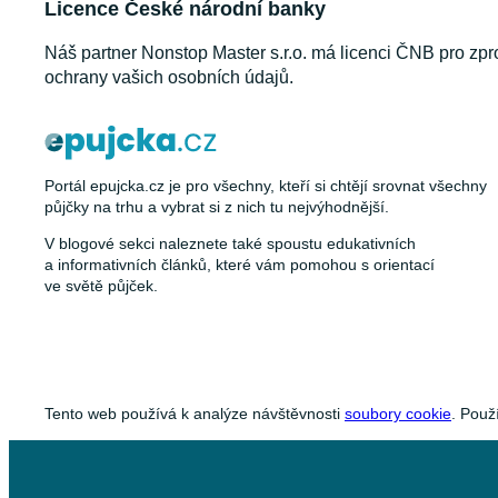
Licence České národní banky
Náš partner Nonstop Master s.r.o. má licenci ČNB pro zpr
ochrany vašich osobních údajů.
Portál epujcka.cz je pro všechny, kteří si chtějí srovnat všechny
půjčky na trhu a vybrat si z nich tu nejvýhodnější.
V blogové sekci naleznete také spoustu edukativních
a informativních článků, které vám pomohou s orientací
ve světě půjček.
Tento web používá k analýze návštěvnosti
soubory cookie
. Použ