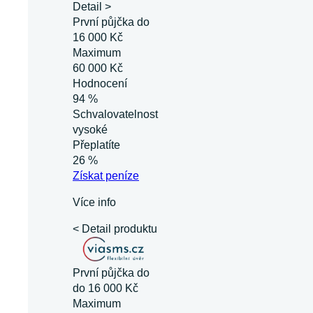
Detail >
První půjčka do
16 000 Kč
Maximum
60 000 Kč
Hodnocení
94 %
Schvalovatelnost
vysoké
Přeplatíte
26 %
Získat
peníze
Více info
< Detail produktu
První půjčka do
do 16 000 Kč
Maximum