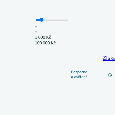
–
+
1 000 Kč
100 000 Kč
Získ
Bezpečné
a ověřené