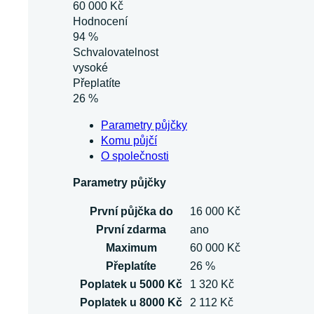
60 000 Kč
Hodnocení
94 %
Schvalovatelnost
vysoké
Přeplatíte
26 %
Parametry půjčky
Komu půjčí
O společnosti
Parametry půjčky
První půjčka do
16 000 Kč
První zdarma
ano
Maximum
60 000 Kč
Přeplatíte
26 %
Poplatek u 5000 Kč
1 320 Kč
Poplatek u 8000 Kč
2 112 Kč