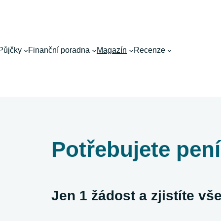
Půjčky
Finanční poradna
Magazín
Recenze
Potřebujete pen
Jen 1 žádost a zjistíte v