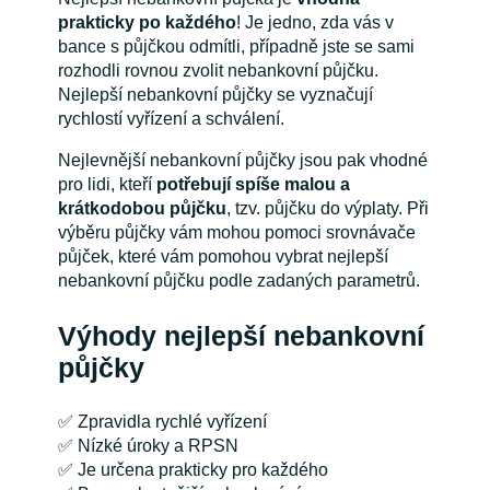
prakticky po každého
! Je jedno, zda vás v
bance s půjčkou odmítli, případně jste se sami
rozhodli rovnou zvolit nebankovní půjčku.
Nejlepší nebankovní půjčky se vyznačují
rychlostí vyřízení a schválení.
Nejlevnější nebankovní půjčky jsou pak vhodné
pro lidi, kteří
potřebují spíše malou a
krátkodobou půjčku
, tzv. půjčku do výplaty. Při
výběru půjčky vám mohou pomoci srovnávače
půjček, které vám pomohou vybrat nejlepší
nebankovní půjčku podle zadaných parametrů.
Výhody nejlepší nebankovní
půjčky
✅ Zpravidla rychlé vyřízení
✅ Nízké úroky a RPSN
✅ Je určena prakticky pro každého