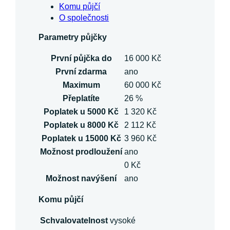
Komu půjčí
O společnosti
Parametry půjčky
První půjčka do
16 000 Kč
První zdarma
ano
Maximum
60 000 Kč
Přeplatíte
26 %
Poplatek u 5000 Kč
1 320 Kč
Poplatek u 8000 Kč
2 112 Kč
Poplatek u 15000 Kč
3 960 Kč
Možnost prodloužení
ano
0 Kč
Možnost navýšení
ano
Komu půjčí
Schvalovatelnost
vysoké