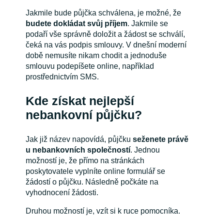
Jakmile bude půjčka schválena, je možné, že
budete dokládat svůj příjem
. Jakmile se
podaří vše správně doložit a žádost se schválí,
čeká na vás podpis smlouvy. V dnešní moderní
době nemusíte nikam chodit a jednoduše
smlouvu podepíšete online, například
prostřednictvím SMS.
Kde získat nejlepší
nebankovní půjčku?
Jak již název napovídá, půjčku
seženete právě
u nebankovních společností
. Jednou
možností je, že přímo na stránkách
poskytovatele vyplníte online formulář se
žádostí o půjčku. Následně počkáte na
vyhodnocení žádosti.
Druhou možností je, vzít si k ruce pomocníka.