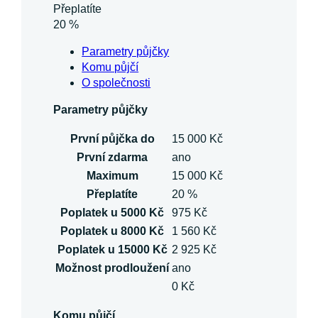
Přeplatíte
20 %
Parametry půjčky
Komu půjčí
O společnosti
Parametry půjčky
První půjčka do
15 000 Kč
První zdarma
ano
Maximum
15 000 Kč
Přeplatíte
20 %
Poplatek u 5000 Kč
975 Kč
Poplatek u 8000 Kč
1 560 Kč
Poplatek u 15000 Kč
2 925 Kč
Možnost prodloužení
ano
0 Kč
Komu půjčí