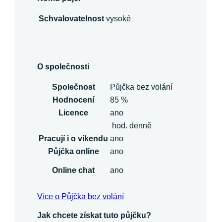
Schvalovatelnost
vysoké
O společnosti
Společnost
Půjčka bez volání
Hodnocení
85 %
Licence
ano
hod. denně
Pracují i o víkendu
ano
Půjčka online
ano
Online chat
ano
Více o Půjčka bez volání
Jak chcete získat tuto půjčku?