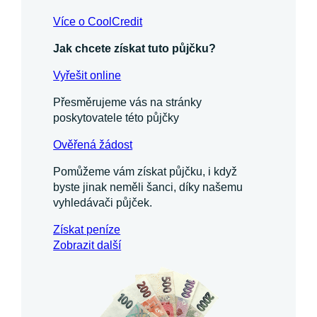
Více o CoolCredit
Jak chcete získat tuto půjčku?
Vyřešit online
Přesměrujeme vás na stránky
poskytovatele této půjčky
Ověřená žádost
Pomůžeme vám získat půjčku, i když
byste jinak neměli šanci, díky našemu
vyhledávači půjček.
Získat
peníze
Zobrazit další