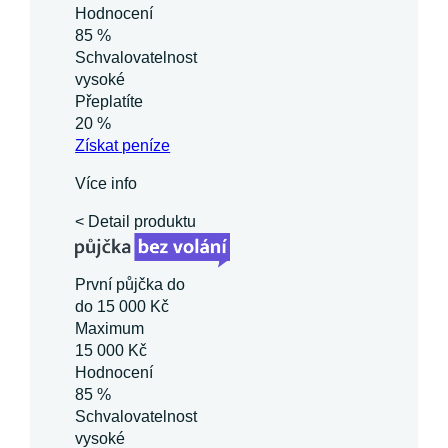
Hodnocení
85 %
Schvalovatelnost
vysoké
Přeplatíte
20 %
Získat
peníze
Více info
< Detail produktu
První půjčka do
do 15 000 Kč
Maximum
15 000 Kč
Hodnocení
85 %
Schvalovatelnost
vysoké