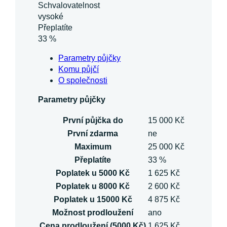
Schvalovatelnost
vysoké
Přeplatíte
33 %
Parametry půjčky
Komu půjčí
O společnosti
Parametry půjčky
První půjčka do
15 000 Kč
První zdarma
ne
Maximum
25 000 Kč
Přeplatíte
33 %
Poplatek u 5000 Kč
1 625 Kč
Poplatek u 8000 Kč
2 600 Kč
Poplatek u 15000 Kč
4 875 Kč
Možnost prodloužení
ano
Cena prodloužení (5000 Kč)
1 625 Kč