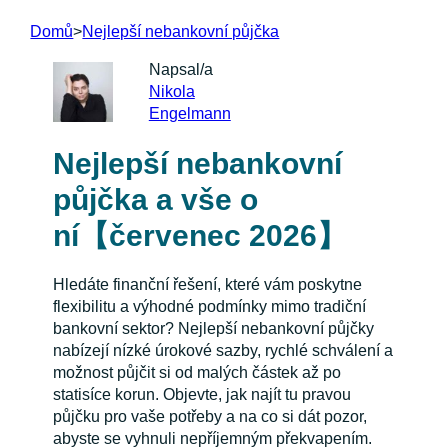
Domů
>
Nejlepší nebankovní půjčka
Napsal/a
Nikola
Engelmann
Nejlepší nebankovní
půjčka a vše o
ní【červenec 2026】
Hledáte finanční řešení, které vám poskytne
flexibilitu a výhodné podmínky mimo tradiční
bankovní sektor? Nejlepší nebankovní půjčky
nabízejí nízké úrokové sazby, rychlé schválení a
možnost půjčit si od malých částek až po
statisíce korun. Objevte, jak najít tu pravou
půjčku pro vaše potřeby a na co si dát pozor,
abyste se vyhnuli nepříjemným překvapením.