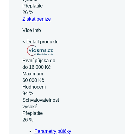
Přeplatíte
26 %
Získat
peníze
Více info
< Detail produktu
První půjčka do
do 16 000 Kč
Maximum
60 000 Kč
Hodnocení
94 %
Schvalovatelnost
vysoké
Přeplatíte
26 %
Parametry půjčky