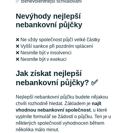
✅ Benevolentnější schvalování
Nevýhody nejlepší
nebankovní půjčky
❌ Ne vždy společnost půjčí velké částky
❌ Vyšší sankce při pozdním splácení
❌ Nesmíte být v insolvenci
❌ Nesmíte být v exekuci
Jak získat nejlepší
nebankovní půjčky?
✅
Nejlepší nebankovní půjčku budete nějakou
chvíli rozhodně hledat. Základem je
najít
vhodnou nebankovní společnost
, u které
vyplníte formulář se žádostí o půjčku. Ten je u
některých společností vyhodnocen během
několika málo minut.