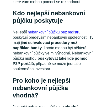
které vám mohou pomoci se rozhodnout.
Kdo nejlepší nebankovní
půjčku poskytuje
Nejlepší
nebankovní půjčku bez registru
poskytují především nebankovní společnosti. Ty
mají
jiné schvalovací procedury než
například banky
. I proto mohou být některé
nebankovní půjčky velmi výhodné. Nebankovní
půjčku mohou
poskytovat také lidé pomocí
P2P portálů
, případně se může jednat o
soukromého investora.
Pro koho je nejlepší
nebankovní půjčka
vhodná?
Nejlepší nebankovní půjčka je
vhodná