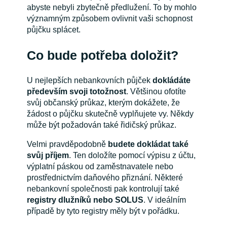
abyste nebyli zbytečně předlužení. To by mohlo
významným způsobem ovlivnit vaši schopnost
půjčku splácet.
Co bude potřeba doložit?
U nejlepších nebankovních půjček
dokládáte
především svoji totožnost
. Většinou ofotíte
svůj občanský průkaz, kterým dokážete, že
žádost o půjčku skutečně vyplňujete vy. Někdy
může být požadován také řidičský průkaz.
Velmi pravděpodobně
budete dokládat také
svůj příjem
. Ten doložíte pomocí výpisu z účtu,
výplatní páskou od zaměstnavatele nebo
prostřednictvím daňového přiznání. Některé
nebankovní společnosti pak kontrolují také
registry dlužníků nebo SOLUS
. V ideálním
případě by tyto registry měly být v pořádku.