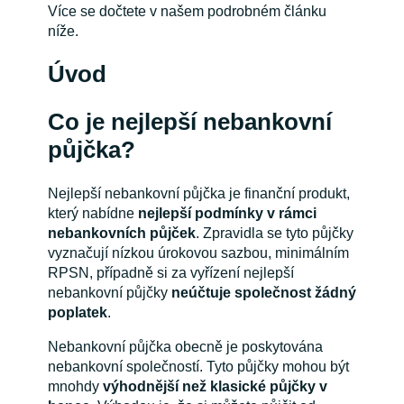
Více se dočtete v našem podrobném článku
níže.
Úvod
Co je nejlepší nebankovní
půjčka?
Nejlepší nebankovní půjčka je finanční produkt,
který nabídne
nejlepší podmínky v rámci
nebankovních půjček
. Zpravidla se tyto půjčky
vyznačují nízkou úrokovou sazbou, minimálním
RPSN, případně si za vyřízení nejlepší
nebankovní půjčky
neúčtuje společnost žádný
poplatek
.
Nebankovní půjčka obecně je poskytována
nebankovní společností. Tyto půjčky mohou být
mnohdy
výhodnější než klasické půjčky v