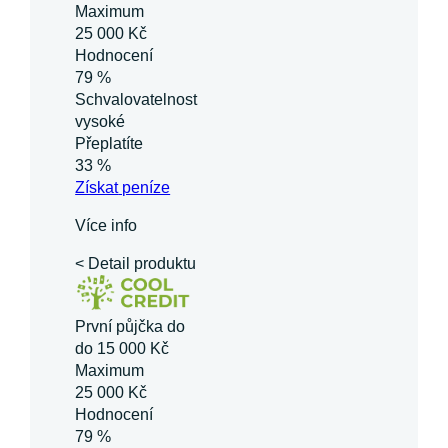
Maximum
25 000 Kč
Hodnocení
79 %
Schvalovatelnost
vysoké
Přeplatíte
33 %
Získat
peníze
Více info
< Detail produktu
První půjčka do
do 15 000 Kč
Maximum
25 000 Kč
Hodnocení
79 %