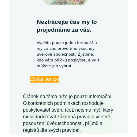
Neztrácejte čas my to
projednáme za vás.
Vyplňte pouze jeden formulář a
my za vás prověříme všechny
úvěrové společnosti. Zjistíme,
kdo vám půjčku poskytne, a vy si
můžete jen vybrat.
Získat peníze
Článek na téma níže je pouze informační.
O konkrétních podmínkách rozhoduje
poskytovatel úvěru (což nejsme my), který
musí dodržovat zákonná pravidla včetně
posouzení úvěruschopnosti, příjmů a
registrů dle svých pravidel.