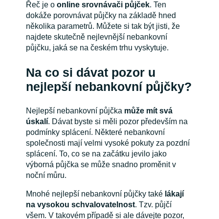
Řeč je o
online srovnávači půjček
. Ten
dokáže porovnávat půjčky na základě hned
několika parametrů. Můžete si tak být jisti, že
najdete skutečně nejlevnější nebankovní
půjčku, jaká se na českém trhu vyskytuje.
Na co si dávat pozor u
nejlepší nebankovní půjčky?
Nejlepší nebankovní půjčka
může mít svá
úskalí
. Dávat byste si měli pozor především na
podmínky splácení. Některé nebankovní
společnosti mají velmi vysoké pokuty za pozdní
splácení. To, co se na začátku jevilo jako
výborná půjčka se může snadno proměnit v
noční můru.
Mnohé nejlepší nebankovní půjčky také
lákají
na vysokou schvalovatelnost
. Tzv. půjčí
všem. V takovém případě si ale dávejte pozor,