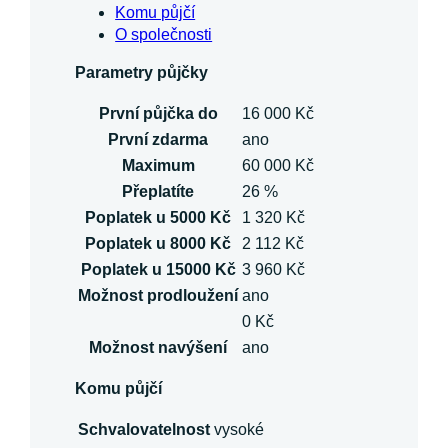
Komu půjčí
O společnosti
Parametry půjčky
První půjčka do
16 000 Kč
První zdarma
ano
Maximum
60 000 Kč
Přeplatíte
26 %
Poplatek u 5000 Kč
1 320 Kč
Poplatek u 8000 Kč
2 112 Kč
Poplatek u 15000 Kč
3 960 Kč
Možnost prodloužení
ano
0 Kč
Možnost navýšení
ano
Komu půjčí
Schvalovatelnost
vysoké