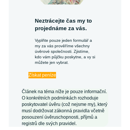
Neztrácejte čas my to
projednáme za vás.
Vyplňte pouze jeden formulář a
my za vás prověříme všechny
úvěrové společnosti. Zjistíme,
kdo vám půjčku poskytne, a vy si
můžete jen vybrat.
Získat peníze
Článek na téma níže je pouze informační.
O konkrétních podmínkách rozhoduje
poskytovatel úvěru (což nejsme my), který
musí dodržovat zákonná pravidla včetně
posouzení úvěruschopnosti, příjmů a
registrů dle svých pravidel.