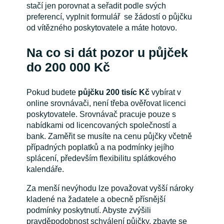
stačí jen porovnat a seřadit podle svých
preferencí, vyplnit formulář se žádostí o půjčku
od vítězného poskytovatele a máte hotovo.
Na co si dát pozor u půjček
do 200 000 Kč
Pokud budete
půjčku 200 tisíc Kč
vybírat v
online srovnávači, není třeba ověřovat licenci
poskytovatele. Srovnávač pracuje pouze s
nabídkami od licencovaných společností a
bank. Zaměřit se musíte na cenu půjčky včetně
případných poplatků a na podmínky jejího
splácení, především flexibilitu splátkového
kalendáře.
Za menší nevýhodu lze považovat vyšší nároky
kladené na žadatele a obecně přísnější
podmínky poskytnutí. Abyste zvýšili
pravděpodobnost schválení půjčky, zbavte se