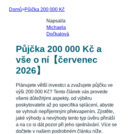
Domů
>
Půjčka 200 000 Kč
Napsal/a
Michaela
Dočkalová
Půjčka 200 000 Kč a
vše o ní【červenec
2026】
Plánujete větší investici a zvažujete půjčku ve
výši 200 000 Kč? Tento článek vás provede
všemi důležitými aspekty, od výběru
poskytovatele až po specifika splácení, abyste
se vyhnuli nepříjemným překvapením. Zjistěte,
jaké výhody a nevýhody tento typ úvěru přináší
a na co si dát pozor při jeho sjednávání. Více se
dočtete v našem podrobném článku níže.