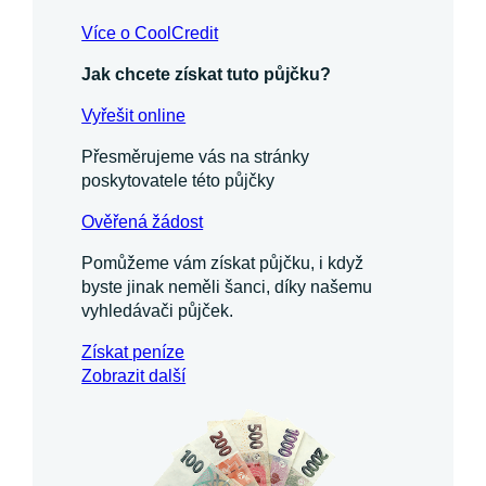
Více o CoolCredit
Jak chcete získat tuto půjčku?
Vyřešit online
Přesměrujeme vás na stránky
poskytovatele této půjčky
Ověřená žádost
Pomůžeme vám získat půjčku, i když
byste jinak neměli šanci, díky našemu
vyhledávači půjček.
Získat
peníze
Zobrazit další