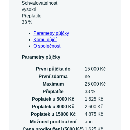
Schvalovatelnost
vysoké
Přeplatíte
33 %
Parametry půjčky
Komu půjčí
O společnosti
Parametry půjčky
První půjčka do
15 000 Kč
První zdarma
ne
Maximum
25 000 Kč
Přeplatíte
33 %
Poplatek u 5000 Kč
1 625 Kč
Poplatek u 8000 Kč
2 600 Kč
Poplatek u 15000 Kč
4 875 Kč
Možnost prodloužení
ano
Cena prodloužení (5000 Kč)
1 625 Kč