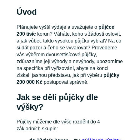
Úvod
Plánujete vyšší výdaje a uvažujete o
půjčce
200 tisíc
korun? Váháte, koho s žádostí oslovit,
a jak vůbec takto vysokou půjčku vybrat? Na co
si dát pozor a čeho se vyvarovat? Provedeme
vás výběrem dvousettisícové půjčky,
zdůrazníme její výhody a nevýhody, upozorníme
na specifika při vyřizování, abyte na konci
získali jasnou představu, jak při výběru
půjčky
200 000 Kč
postupovat správně.
Jak se dělí půjčky dle
výšky?
Půjčky můžeme dle výše rozdělit do 4
základních skupin: