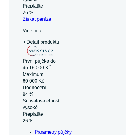
Přeplatíte
26 %
Získat
peníze
Více info
< Detail produktu
První půjčka do
do 16 000 Kč
Maximum
60 000 Kč
Hodnocení
94 %
Schvalovatelnost
vysoké
Přeplatíte
26 %
Parametry půjčky