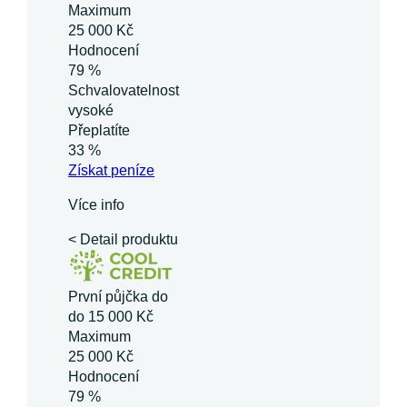
Maximum
25 000 Kč
Hodnocení
79 %
Schvalovatelnost
vysoké
Přeplatíte
33 %
Získat
peníze
Více info
< Detail produktu
První půjčka do
do 15 000 Kč
Maximum
25 000 Kč
Hodnocení
79 %