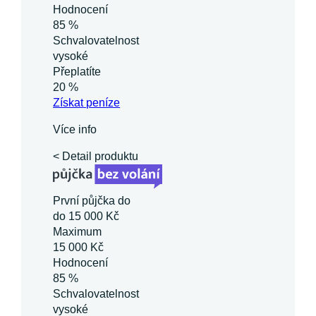
Hodnocení
85 %
Schvalovatelnost
vysoké
Přeplatíte
20 %
Získat
peníze
Více info
< Detail produktu
První půjčka do
do 15 000 Kč
Maximum
15 000 Kč
Hodnocení
85 %
Schvalovatelnost
vysoké