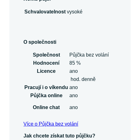
Schvalovatelnost
vysoké
O společnosti
Společnost
Půjčka bez volání
Hodnocení
85 %
Licence
ano
hod. denně
Pracují i o víkendu
ano
Půjčka online
ano
Online chat
ano
Více o Půjčka bez volání
Jak chcete získat tuto půjčku?