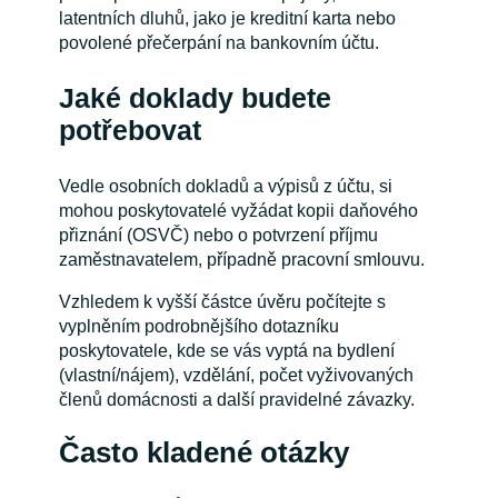
latentních dluhů, jako je kreditní karta nebo
povolené přečerpání na bankovním účtu.
Jaké doklady budete
potřebovat
Vedle osobních dokladů a výpisů z účtu, si
mohou poskytovatelé vyžádat kopii daňového
přiznání (OSVČ) nebo o potvrzení příjmu
zaměstnavatelem, případně pracovní smlouvu.
Vzhledem k vyšší částce úvěru počítejte s
vyplněním podrobnějšího dotazníku
poskytovatele, kde se vás vyptá na bydlení
(vlastní/nájem), vzdělání, počet vyživovaných
členů domácnosti a další pravidelné závazky.
Často kladené otázky