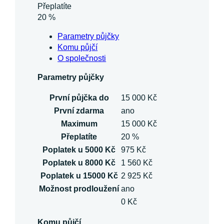
Přeplatíte
20 %
Parametry půjčky
Komu půjčí
O společnosti
Parametry půjčky
První půjčka do
15 000 Kč
První zdarma
ano
Maximum
15 000 Kč
Přeplatíte
20 %
Poplatek u 5000 Kč
975 Kč
Poplatek u 8000 Kč
1 560 Kč
Poplatek u 15000 Kč
2 925 Kč
Možnost prodloužení
ano
0 Kč
Komu půjčí