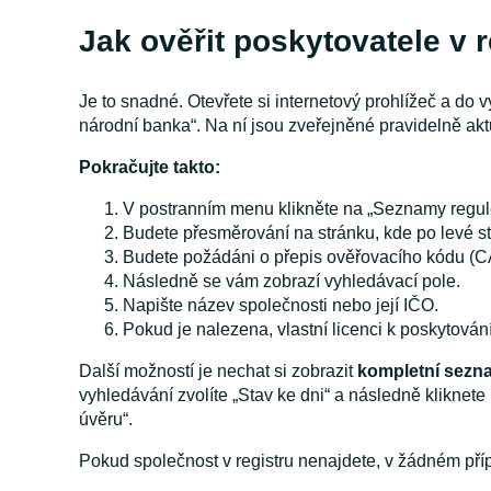
Jak ověřit poskytovatele v 
Je to snadné. Otevřete si internetový prohlížeč a do
národní banka“. Na ní jsou zveřejněné pravidelně a
Pokračujte takto:
V postranním menu klikněte na „Seznamy regulo
Budete přesměrování na stránku, kde po levé s
Budete požádáni o přepis ověřovacího kódu 
Následně se vám zobrazí vyhledávací pole.
Napište název společnosti nebo její IČO.
Pokud je nalezena, vlastní licenci k poskytován
Další možností je nechat si zobrazit
kompletní sezna
vyhledávání zvolíte „Stav ke dni“ a následně kliknet
úvěru“.
Pokud společnost v registru nenajdete, v žádném příp