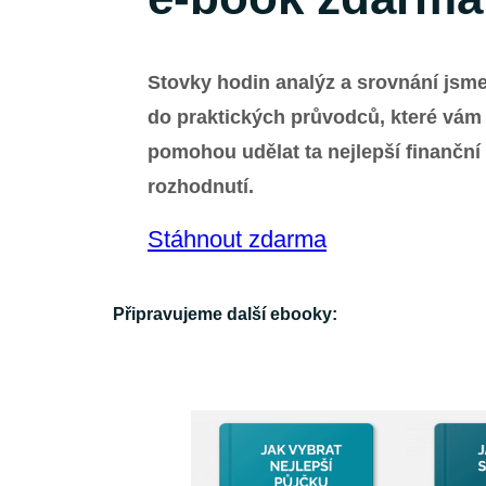
Stovky hodin analýz a srovnání jsme
do praktických průvodců, které vám
pomohou udělat ta nejlepší finanční
rozhodnutí.
Stáhnout zdarma
Připravujeme další ebooky: