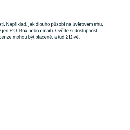
osti. Například, jak dlouho působí na úvěrovém trhu,
 jen P.O. Box nebo email). Ověřte si dostupnost
cenze mohou být placené, a tudíž lživé.