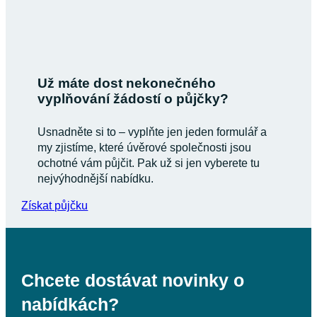
Už máte dost nekonečného
vyplňování žádostí o půjčky?
Usnadněte si to – vyplňte jen jeden formulář a
my zjistíme, které úvěrové společnosti jsou
ochotné vám půjčit. Pak už si jen vyberete tu
nejvýhodnější nabídku.
Získat půjčku
Chcete dostávat novinky o
nabídkách?