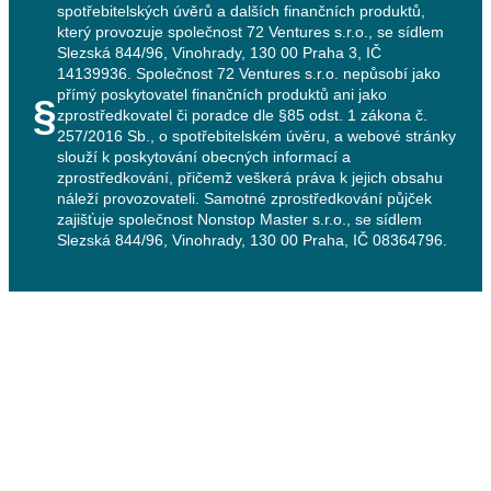
spotřebitelských úvěrů a dalších finančních produktů,
který provozuje společnost 72 Ventures s.r.o., se sídlem
Slezská 844/96, Vinohrady, 130 00 Praha 3, IČ
14139936. Společnost 72 Ventures s.r.o. nepůsobí jako
přímý poskytovatel finančních produktů ani jako
§
zprostředkovatel či poradce dle §85 odst. 1 zákona č.
257/2016 Sb., o spotřebitelském úvěru, a webové stránky
slouží k poskytování obecných informací a
zprostředkování, přičemž veškerá práva k jejich obsahu
náleží provozovateli. Samotné zprostředkování půjček
zajišťuje společnost Nonstop Master s.r.o., se sídlem
Slezská 844/96, Vinohrady, 130 00 Praha, IČ 08364796.