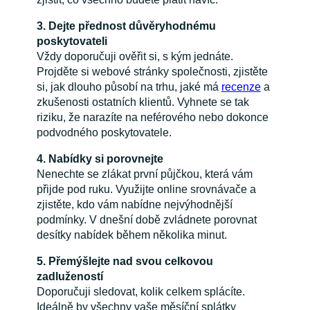
3. Dejte přednost důvěryhodnému
poskytovateli
Vždy doporučuji ověřit si, s kým jednáte.
Projděte si webové stránky společnosti, zjistěte
si, jak dlouho působí na trhu, jaké má
recenze
a
zkušenosti ostatních klientů. Vyhnete se tak
riziku, že narazíte na neférového nebo dokonce
podvodného poskytovatele.
4. Nabídky si porovnejte
Nenechte se zlákat první půjčkou, která vám
přijde pod ruku. Využijte online srovnávače a
zjistěte, kdo vám nabídne nejvýhodnější
podmínky. V dnešní době zvládnete porovnat
desítky nabídek během několika minut.
5. Přemýšlejte nad svou celkovou
zadlužeností
Doporučuji sledovat, kolik celkem splácíte.
Ideálně by všechny vaše měsíční splátky