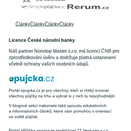
Články
Články
Články
Články
Licence České národní banky
Náš partner Nonstop Master s.r.o. má licenci ČNB pro
zprostředkování úvěru a dodržuje platná ustanovení
včetně ochrany vašich osobních údajů.
Portál epujcka.cz je pro všechny, kteří si chtějí srovnat
všechny půjčky na trhu a vybrat si z nich tu nejvýhodnější.
V blogové sekci naleznete také spoustu edukativních
a informativních článků, které vám pomohou s orientací
ve světě půjček.
Portál ePůjčka provozuje společnost 72 Ventures s.r.o