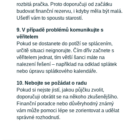
rozbitá pračka. Proto doporučuji od začátku
budovat finanční rezervu, i kdyby měla být malá.
Ušetří vám to spoustu starostí.
9. V případě problémů komunikujte s
věřitelem
Pokud se dostanete do potíží se splácením,
určitě situaci neignorujte. Čím dřív začnete s
věřitelem jednat, tím větší šanci máte na
nalezení řešení – například na odklad splátek
nebo úpravu splátkového kalendáře.
10. Nebojte se požádat o radu
Pokud si nejste jistí, jakou půjčku zvolit,
doporučuji obrátit se na někoho zkušenějšího.
Finanční poradce nebo důvěryhodný známý
vám může pomoci lépe se zorientovat a udělat
správné rozhodnutí.