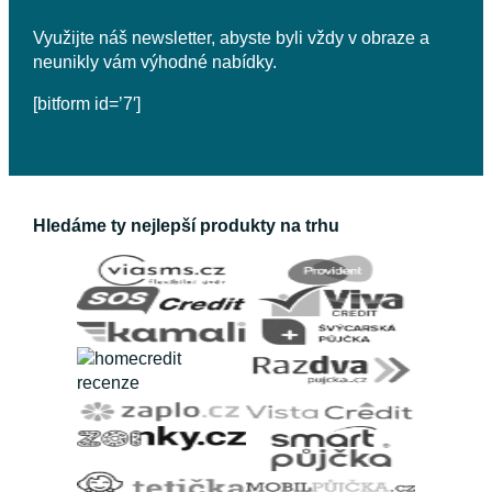
Využijte náš newsletter, abyste byli vždy v obraze a
neunikly vám výhodné nabídky.
[bitform id=’7′]
Hledáme ty nejlepší produkty na trhu