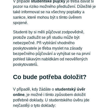
V případě
studentské půjčky
je třeba dávat si
pozor na riziko možného předlužení. Důležité je
také informovat se na všechny poplatky a
sankce, které mohou být s tímto úvěrem
spojené.
Studenti by si měli půjčovat zodpovědně,
protože zadlužit se při studiu může být
nebezpečné. Při vybírání vhodného
poskytovatele je třeba myslet na zásady
bezpečného půjčování a vyhýbat se na první
pohled lákavým nabídkám od neověřených
poskytovatelů.
Co bude potřeba doložit?
V případě, kdy žádáte o
studentský úvěr
online
, je možné i tímto způsobem doložit
potřebné doklady. U studentského úvěru jde
nejčastěji o tyto doklady: