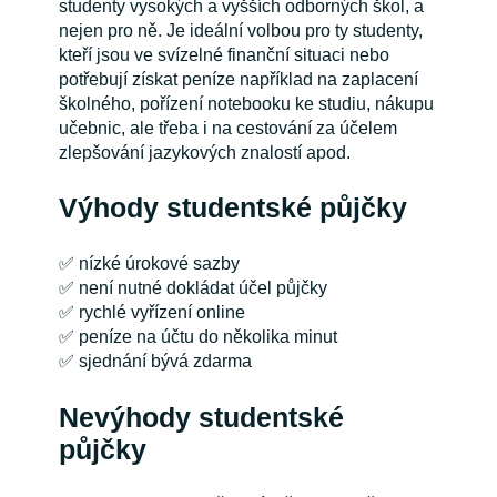
studenty vysokých a vyšších odborných škol, a
nejen pro ně. Je ideální volbou pro ty studenty,
kteří jsou ve svízelné finanční situaci nebo
potřebují získat peníze například na zaplacení
školného, pořízení notebooku ke studiu, nákupu
učebnic, ale třeba i na cestování za účelem
zlepšování jazykových znalostí apod.
Výhody studentské půjčky
✅ nízké úrokové sazby
✅ není nutné dokládat účel půjčky
✅ rychlé vyřízení online
✅ peníze na účtu do několika minut
✅ sjednání bývá zdarma
Nevýhody studentské
půjčky