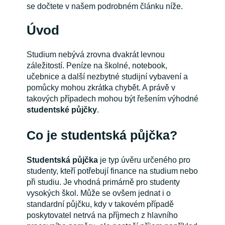
se dočtete v našem podrobném článku níže.
Úvod
Studium nebývá zrovna dvakrát levnou
záležitostí. Peníze na školné, notebook,
učebnice a další nezbytné studijní vybavení a
pomůcky mohou zkrátka chybět. A právě v
takových případech mohou být řešením výhodné
studentské půjčky
.
Co je studentská půjčka?
Studentská půjčka
je typ úvěru určeného pro
studenty, kteří potřebují finance na studium nebo
při studiu. Je vhodná primárně pro studenty
vysokých škol. Může se ovšem jednat i o
standardní půjčku, kdy v takovém případě
poskytovatel netrvá na příjmech z hlavního