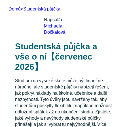
Domů
>
Studentská půjčka
Napsal/a
Michaela
Dočkalová
Studentská půjčka a
vše o ní【červenec
2026】
Studium na vysoké škole může být finančně
náročné, ale studentské půjčky nabízejí řešení,
jak pokrýt náklady na školné, učebnice a další
nezbytnosti. Tyto úvěry jsou navrženy tak, aby
studentům poskytly flexibilitu, například možnost
odložení splátek až do ukončení studia. Zjistěte,
jaké výhody a nevýhody studentské půjčky
přinášejí a jak si vybrat tu nejvýhodnější. Více