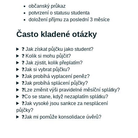
občanský průkaz
potvrzení o statusu studenta
doložení příjmu za poslední 3 měsíce
Často kladené otázky
❓ Jak získat půjčku jako student?
❓ Kolik si mohu půjčit?
❓ Jak zjistit, kolik přeplatím?
❓Jak si vybrat půjčku?
❓Jak probíhá vyplacení peněz?
❓Jak probíhá splácení půjčky?
❓Lze změnit výši pravidelné měsíční splátky?
❓Co se stane, když nezaplatím splátku?
❓Jak vysoké jsou sankce za nesplácení
půjčky?
❓Jak mi pomůže konsolidace úvěrů?