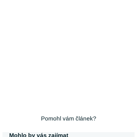
Pomohl vám článek?
Mohlo by vás zajímat