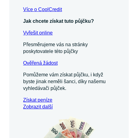
Více o CoolCredit
Jak chcete získat tuto půjčku?
Vyřešit online
Přesměrujeme vás na stránky
poskytovatele této půjčky
Ověřená žádost
Pomůžeme vám získat půjčku, i když
byste jinak neměli šanci, díky našemu
vyhledávači půjček.
Získat
peníze
Zobrazit další