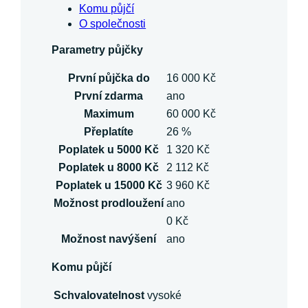
Komu půjčí
O společnosti
Parametry půjčky
První půjčka do
16 000 Kč
První zdarma
ano
Maximum
60 000 Kč
Přeplatíte
26 %
Poplatek u 5000 Kč
1 320 Kč
Poplatek u 8000 Kč
2 112 Kč
Poplatek u 15000 Kč
3 960 Kč
Možnost prodloužení
ano
0 Kč
Možnost navýšení
ano
Komu půjčí
Schvalovatelnost
vysoké