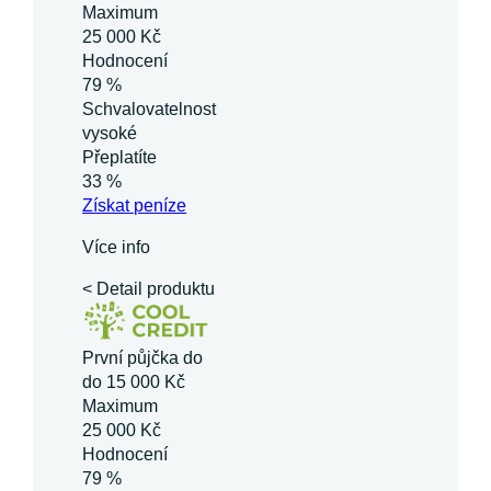
Maximum
25 000 Kč
Hodnocení
79 %
Schvalovatelnost
vysoké
Přeplatíte
33 %
Získat
peníze
Více info
< Detail produktu
První půjčka do
do 15 000 Kč
Maximum
25 000 Kč
Hodnocení
79 %