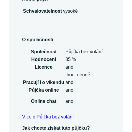
Schvalovatelnost
vysoké
O společnosti
Společnost
Půjčka bez volání
Hodnocení
85 %
Licence
ano
hod. denně
Pracují i o víkendu
ano
Půjčka online
ano
Online chat
ano
Více o Půjčka bez volání
Jak chcete získat tuto půjčku?