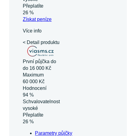
Přeplatíte
26 %
Získat
peníze
Více info
< Detail produktu
První půjčka do
do 16 000 Kč
Maximum
60 000 Kč
Hodnocení
94 %
Schvalovatelnost
vysoké
Přeplatíte
26 %
Parametry půjčky