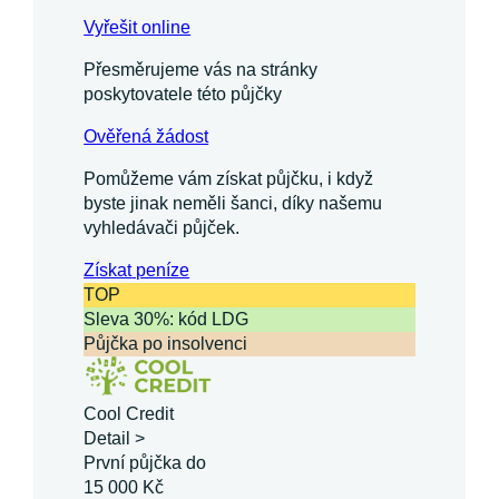
Vyřešit online
Přesměrujeme vás na stránky
poskytovatele této půjčky
Ověřená žádost
Pomůžeme vám získat půjčku, i když
byste jinak neměli šanci, díky našemu
vyhledávači půjček.
Získat
peníze
TOP
Sleva 30%: kód LDG
Půjčka po insolvenci
Cool Credit
Detail >
První půjčka do
15 000 Kč