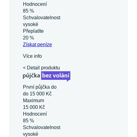
Hodnocení
85 %
Schvalovatelnost
vysoké
Přeplatíte
20 %
Získat
peníze
Více info
< Detail produktu
První půjčka do
do 15 000 Kč
Maximum
15 000 Kč
Hodnocení
85 %
Schvalovatelnost
vysoké