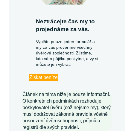
Neztrácejte čas my to
projednáme za vás.
Vyplňte pouze jeden formulář a
my za vás prověříme všechny
úvěrové společnosti. Zjistíme,
kdo vám půjčku poskytne, a vy si
můžete jen vybrat.
Získat peníze
Článek na téma níže je pouze informační.
O konkrétních podmínkách rozhoduje
poskytovatel úvěru (což nejsme my), který
musí dodržovat zákonná pravidla včetně
posouzení úvěruschopnosti, příjmů a
registrů dle svých pravidel.