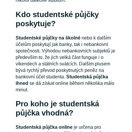
nikoliv dálkové studium.
Kdo studentské půjčky
poskytuje?
Studentské půjčky na školné
nebo k dalším
účelům poskytují jak banky, tak i nebankovní
společnosti. Výhodou nebankovních subjektů je
především to, že jich velká část funguje i o
víkendech a státních svátcích. Dalším plusem
bývá rychlý převod poskytnutých peněz na
bankovní účet studenta.
Studentská půjčka
ihned
se dá získat online během několika málo
minut.
Pro koho je studentská
půjčka vhodná?
Studentská půjčka online
je určena pro