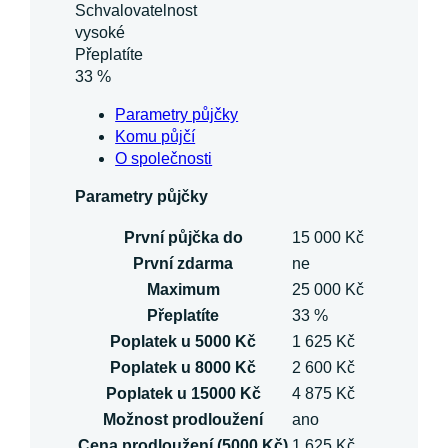
Schvalovatelnost
vysoké
Přeplatíte
33 %
Parametry půjčky
Komu půjčí
O společnosti
Parametry půjčky
První půjčka do
15 000 Kč
První zdarma
ne
Maximum
25 000 Kč
Přeplatíte
33 %
Poplatek u 5000 Kč
1 625 Kč
Poplatek u 8000 Kč
2 600 Kč
Poplatek u 15000 Kč
4 875 Kč
Možnost prodloužení
ano
Cena prodloužení (5000 Kč)
1 625 Kč