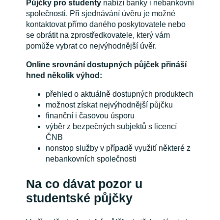
Půjčky pro studenty
nabízí banky i nebankovní
společnosti. Při sjednávání úvěru je možné
kontaktovat přímo daného poskytovatele nebo
se obrátit na zprostředkovatele, který vám
pomůže vybrat co nejvýhodnější úvěr.
Online srovnání dostupných půjček přináší
hned několik výhod:
přehled o aktuálně dostupných produktech
možnost získat nejvýhodnější půjčku
finanční i časovou úsporu
výběr z bezpečných subjektů s licencí
ČNB
nonstop služby v případě využití některé z
nebankovních společnosti
Na co dávat pozor u
studentské půjčky