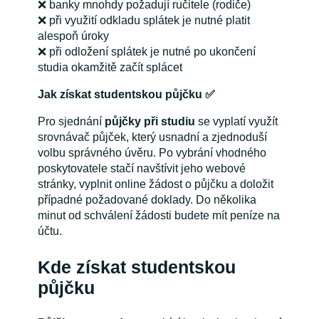
❌ banky mnohdy požadují ručitele (rodiče)
❌ při využití odkladu splátek je nutné platit
alespoň úroky
❌ při odložení splátek je nutné po ukončení
studia okamžitě začít splácet
Jak získat studentskou půjčku ✅
Pro sjednání
půjčky při studiu
se vyplatí využít
srovnávač půjček, který usnadní a zjednoduší
volbu správného úvěru. Po vybrání vhodného
poskytovatele stačí navštívit jeho webové
stránky, vyplnit online žádost o půjčku a doložit
případné požadované doklady. Do několika
minut od schválení žádosti budete mít peníze na
účtu.
Kde získat studentskou
půjčku