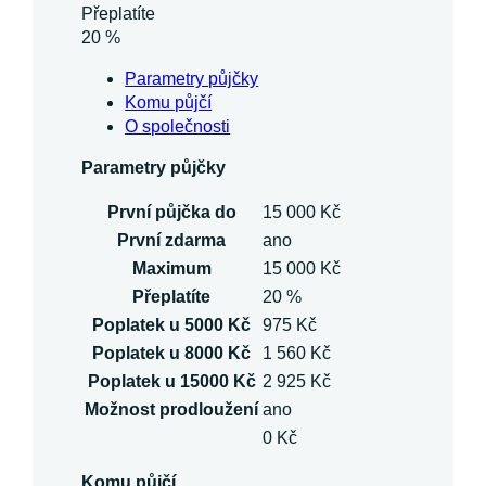
Přeplatíte
20 %
Parametry půjčky
Komu půjčí
O společnosti
Parametry půjčky
První půjčka do
15 000 Kč
První zdarma
ano
Maximum
15 000 Kč
Přeplatíte
20 %
Poplatek u 5000 Kč
975 Kč
Poplatek u 8000 Kč
1 560 Kč
Poplatek u 15000 Kč
2 925 Kč
Možnost prodloužení
ano
0 Kč
Komu půjčí