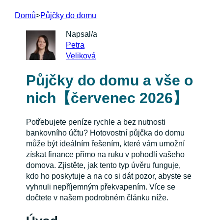
Domů
>
Půjčky do domu
Napsal/a
Petra
Veliková
Půjčky do domu a vše o
nich【červenec 2026】
Potřebujete peníze rychle a bez nutnosti
bankovního účtu? Hotovostní půjčka do domu
může být ideálním řešením, které vám umožní
získat finance přímo na ruku v pohodlí vašeho
domova. Zjistěte, jak tento typ úvěru funguje,
kdo ho poskytuje a na co si dát pozor, abyste se
vyhnuli nepříjemným překvapením. Více se
dočtete v našem podrobném článku níže.