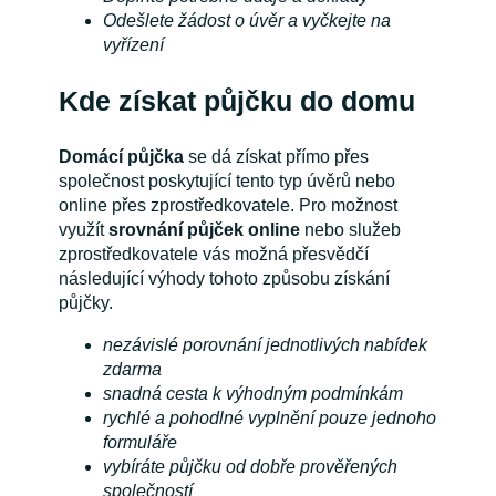
Odešlete žádost o úvěr a vyčkejte na
vyřízení
Kde získat půjčku do domu
Domácí půjčka
se dá získat přímo přes
společnost poskytující tento typ úvěrů nebo
online přes zprostředkovatele. Pro možnost
využít
srovnání půjček online
nebo služeb
zprostředkovatele vás možná přesvědčí
následující výhody tohoto způsobu získání
půjčky.
nezávislé porovnání jednotlivých nabídek
zdarma
snadná cesta k výhodným podmínkám
rychlé a pohodlné vyplnění pouze jednoho
formuláře
vybíráte půjčku od dobře prověřených
společností