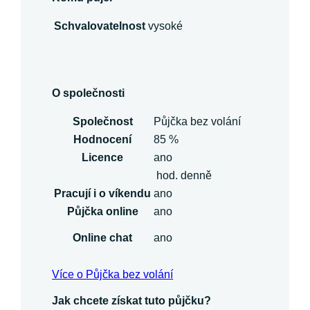
Schvalovatelnost
vysoké
O společnosti
Společnost
Půjčka bez volání
Hodnocení
85 %
Licence
ano
hod. denně
Pracují i o víkendu
ano
Půjčka online
ano
Online chat
ano
Více o Půjčka bez volání
Jak chcete získat tuto půjčku?