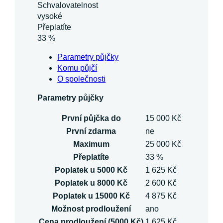
Schvalovatelnost
vysoké
Přeplatíte
33 %
Parametry půjčky
Komu půjčí
O společnosti
Parametry půjčky
První půjčka do
15 000 Kč
První zdarma
ne
Maximum
25 000 Kč
Přeplatíte
33 %
Poplatek u 5000 Kč
1 625 Kč
Poplatek u 8000 Kč
2 600 Kč
Poplatek u 15000 Kč
4 875 Kč
Možnost prodloužení
ano
Cena prodloužení (5000 Kč)
1 625 Kč