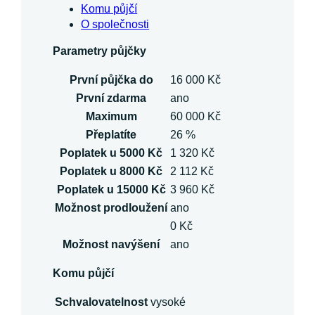
Komu půjčí
O společnosti
Parametry půjčky
První půjčka do
16 000 Kč
První zdarma
ano
Maximum
60 000 Kč
Přeplatíte
26 %
Poplatek u 5000 Kč
1 320 Kč
Poplatek u 8000 Kč
2 112 Kč
Poplatek u 15000 Kč
3 960 Kč
Možnost prodloužení
ano
0 Kč
Možnost navýšení
ano
Komu půjčí
Schvalovatelnost
vysoké