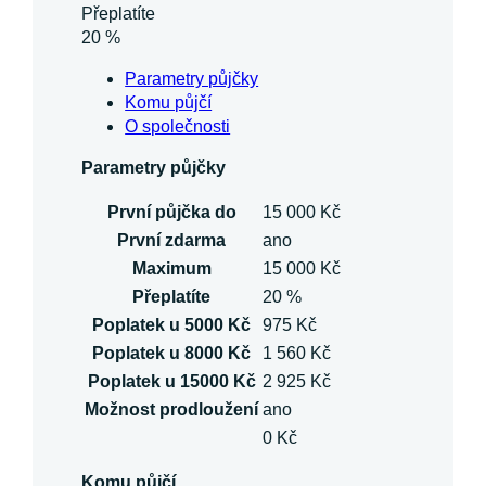
Přeplatíte
20 %
Parametry půjčky
Komu půjčí
O společnosti
Parametry půjčky
První půjčka do
15 000 Kč
První zdarma
ano
Maximum
15 000 Kč
Přeplatíte
20 %
Poplatek u 5000 Kč
975 Kč
Poplatek u 8000 Kč
1 560 Kč
Poplatek u 15000 Kč
2 925 Kč
Možnost prodloužení
ano
0 Kč
Komu půjčí