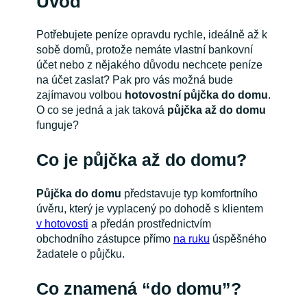
Úvod
Potřebujete peníze opravdu rychle, ideálně až k
sobě domů, protože nemáte vlastní bankovní
účet nebo z nějakého důvodu nechcete peníze
na účet zaslat? Pak pro vás možná bude
zajímavou volbou
hotovostní půjčka do domu
.
O co se jedná a jak taková
půjčka až do domu
funguje?
Co je půjčka až do domu?
Půjčka do domu
představuje typ komfortního
úvěru, který je vyplacený po dohodě s klientem
v hotovosti
a předán prostřednictvím
obchodního zástupce přímo
na ruku
úspěšného
žadatele o půjčku.
Co znamená “do domu”?