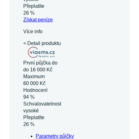
Přeplatíte
26 %
Získat
peníze
Více info
< Detail produktu
První půjčka do
do 16 000 Kč
Maximum
60 000 Kč
Hodnocení
94 %
Schvalovatelnost
vysoké
Přeplatíte
26 %
Parametry půjčky