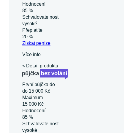
Hodnocení
85 %
Schvalovatelnost
vysoké
Přeplatíte
20 %
Získat
peníze
Více info
< Detail produktu
První půjčka do
do 15 000 Kč
Maximum
15 000 Kč
Hodnocení
85 %
Schvalovatelnost
vysoké