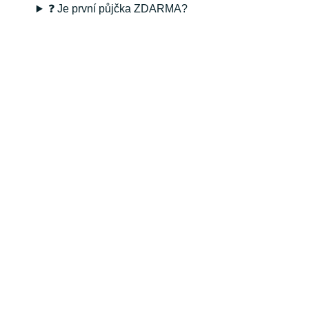
❓ Je první půjčka ZDARMA?