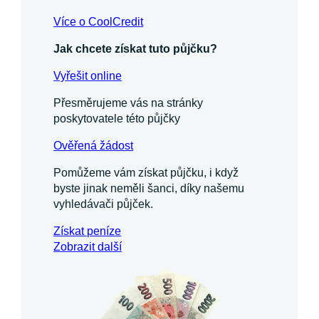
Více o CoolCredit
Jak chcete získat tuto půjčku?
Vyřešit online
Přesměrujeme vás na stránky
poskytovatele této půjčky
Ověřená žádost
Pomůžeme vám získat půjčku, i když
byste jinak neměli šanci, díky našemu
vyhledávači půjček.
Získat
peníze
Zobrazit další