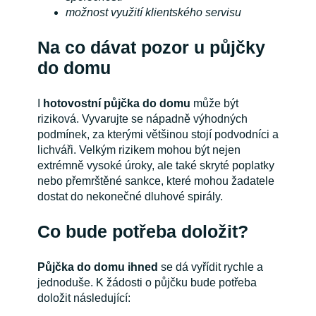
možnost využití klientského servisu
Na co dávat pozor u půjčky
do domu
I
hotovostní půjčka do domu
může být
riziková. Vyvarujte se nápadně výhodných
podmínek, za kterými většinou stojí podvodníci a
lichváři. Velkým rizikem mohou být nejen
extrémně vysoké úroky, ale také skryté poplatky
nebo přemrštěné sankce, které mohou žadatele
dostat do nekonečné dluhové spirály.
Co bude potřeba doložit?
Půjčka do domu ihned
se dá vyřídit rychle a
jednoduše. K žádosti o půjčku bude potřeba
doložit následující: