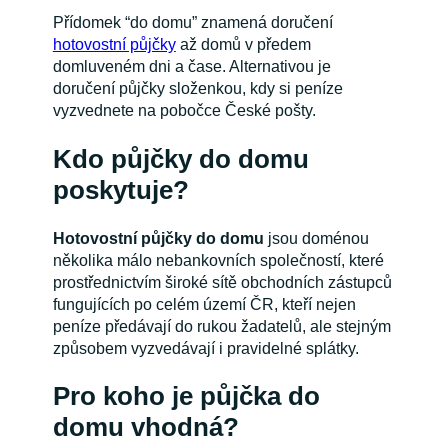
Přídomek “do domu” znamená doručení
hotovostní půjčky
až domů v předem
domluveném dni a čase. Alternativou je
doručení půjčky složenkou, kdy si peníze
vyzvednete na pobočce České pošty.
Kdo půjčky do domu
poskytuje?
Hotovostní půjčky do domu
jsou doménou
několika málo nebankovních společností, které
prostřednictvím široké sítě obchodních zástupců
fungujících po celém území ČR, kteří nejen
peníze předávají do rukou žadatelů, ale stejným
způsobem vyzvedávají i pravidelné splátky.
Pro koho je půjčka do
domu vhodná?