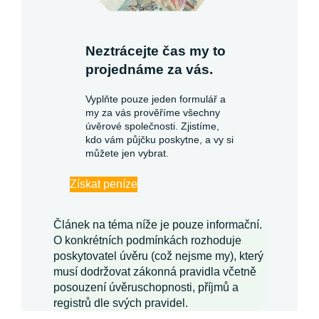
Neztrácejte čas my to
projednáme za vás.
Vyplňte pouze jeden formulář a
my za vás prověříme všechny
úvěrové společnosti. Zjistíme,
kdo vám půjčku poskytne, a vy si
můžete jen vybrat.
Získat peníze
Článek na téma níže je pouze informační.
O konkrétních podmínkách rozhoduje
poskytovatel úvěru (což nejsme my), který
musí dodržovat zákonná pravidla včetně
posouzení úvěruschopnosti, příjmů a
registrů dle svých pravidel.