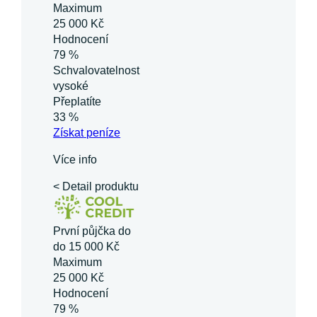
Maximum
25 000 Kč
Hodnocení
79 %
Schvalovatelnost
vysoké
Přeplatíte
33 %
Získat
peníze
Více info
< Detail produktu
První půjčka do
do 15 000 Kč
Maximum
25 000 Kč
Hodnocení
79 %