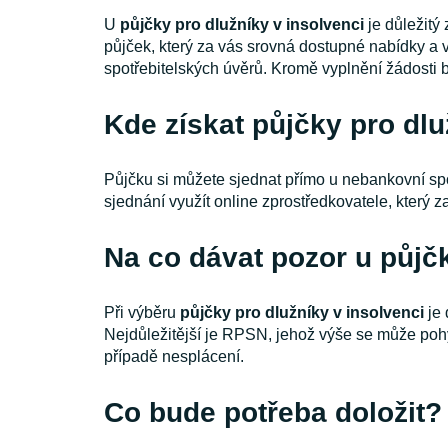
U
půjčky pro dlužníky v insolvenci
je důležit
půjček, který za vás srovná dostupné nabídky a v
spotřebitelských úvěrů. Kromě vyplnění žádosti bu
Kde získat půjčky pro dlu
Půjčku si můžete sjednat přímo u nebankovní spo
sjednání využít online zprostředkovatele, který 
Na co dávat pozor u půjčk
Při výběru
půjčky pro dlužníky v insolvenci
je 
Nejdůležitější je RPSN, jehož výše se může pohy
případě nesplácení.
Co bude potřeba doložit?