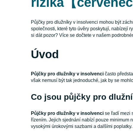
rizika【červene
Půjčky pro dlužníky v insolvenci mohou být záchr
společnosti, které tyto úvěry poskytují, nabízejí
si dát pozor? Více se dočtete v našem podrobné
Úvod
Půjčky pro dlužníky v insolvenci
často předsta
však nemusí být tak jednoduché, jak by se mohlo
Co jsou půjčky pro dlužní
Půjčky pro dlužníky v insolvenci
se řadí mezi s
řízením. Jejich sjednání nabízí pouze minimum ne
vysokými úrokovými sazbami a dalšími poplatky.