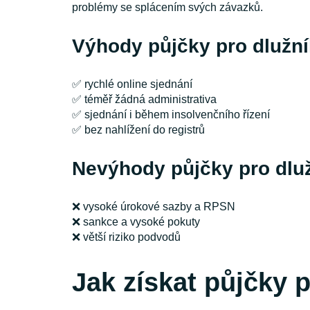
problémy se splácením svých závazků.
Výhody půjčky pro dlužní
✅ rychlé online sjednání
✅ téměř žádná administrativa
✅ sjednání i během insolvenčního řízení
✅ bez nahlížení do registrů
Nevýhody půjčky pro dluž
❌ vysoké úrokové sazby a RPSN
❌ sankce a vysoké pokuty
❌ větší riziko podvodů
Jak získat půjčky 