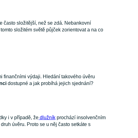
e často složitější, než se zdá. Nebankovní
v tomto složitém světě půjček zorientovat a na co
i finančními výdaji. Hledání takového úvěru
nci
dostupné a jak probíhá jejich sjednání?
dky i v případě, že
dlužník
prochází insolvenčním
druh úvěru. Proto se u něj často setkáte s