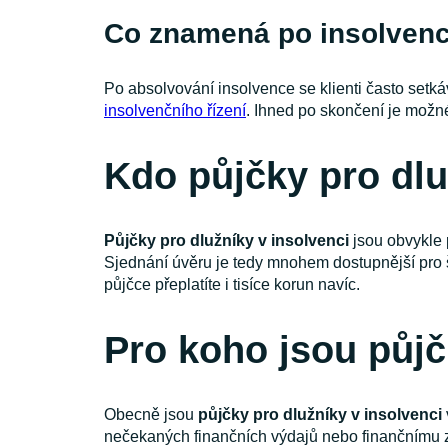
Co znamená po insolvenc
Po absolvování insolvence se klienti často setká
insolvenčního řízení
. Ihned po skončení je možn
Kdo půjčky pro dlu
Půjčky pro dlužníky v insolvenci
jsou obvykle 
Sjednání úvěru je tedy mnohem dostupnější pro š
půjčce přeplatíte i tisíce korun navíc.
Pro koho jsou půjč
Obecně jsou
půjčky pro dlužníky v insolvenci
nečekaných finančních výdajů nebo finančnímu zo