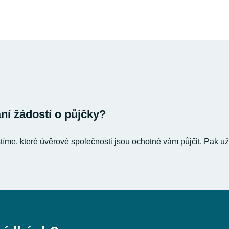
í žádostí o půjčky?
stíme, které úvěrové společnosti jsou ochotné vám půjčit. Pak už