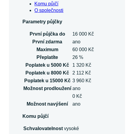
Komu půjčí
O společnosti
Parametry půjčky
První půjčka do
16 000 Kč
První zdarma
ano
Maximum
60 000 Kč
Přeplatíte
26 %
Poplatek u 5000 Kč
1 320 Kč
Poplatek u 8000 Kč
2 112 Kč
Poplatek u 15000 Kč
3 960 Kč
Možnost prodloužení
ano
0 Kč
Možnost navýšení
ano
Komu půjčí
Schvalovatelnost
vysoké