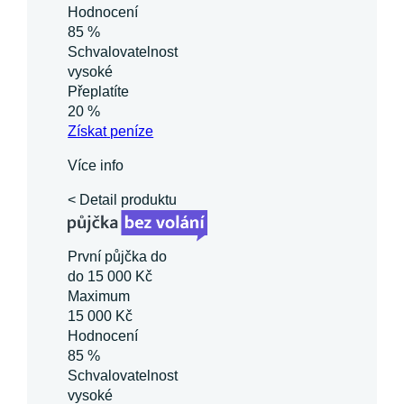
Hodnocení
85 %
Schvalovatelnost
vysoké
Přeplatíte
20 %
Získat
peníze
Více info
< Detail produktu
První půjčka do
do 15 000 Kč
Maximum
15 000 Kč
Hodnocení
85 %
Schvalovatelnost
vysoké