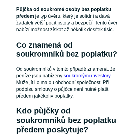
Půjčka od soukromé osoby bez poplatku
předem
je typ úvěru, který je solidní a dává
žadateli větší pocit jistoty a bezpečí. Tento úvěr
nabízí možnost získat až několik desítek tisíc.
Co znamená od
soukromníků bez poplatku?
Od soukromníků v tomto případě znamená, že
peníze jsou nabízeny
soukromými investory
.
Může jít i o malou obchodní společnost. Při
podpisu smlouvy o půjčce není nutné platit
předem jakékoliv poplatky.
Kdo půjčky od
soukromníků bez poplatku
předem poskytuje?