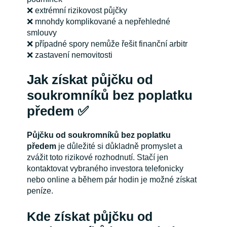
❌ extrémní rizikovost půjčky
❌ mnohdy komplikované a nepřehledné
smlouvy
❌ případné spory nemůže řešit finanční arbitr
❌ zastavení nemovitosti
Jak získat půjčku od
soukromníků bez poplatku
předem ✅
Půjčku od soukromníků bez poplatku
předem
je důležité si důkladně promyslet a
zvážit toto rizikové rozhodnutí. Stačí jen
kontaktovat vybraného investora telefonicky
nebo online a během pár hodin je možné získat
peníze.
Kde získat půjčku od