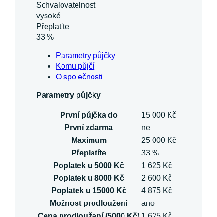
Schvalovatelnost
vysoké
Přeplatíte
33 %
Parametry půjčky
Komu půjčí
O společnosti
Parametry půjčky
První půjčka do
15 000 Kč
První zdarma
ne
Maximum
25 000 Kč
Přeplatíte
33 %
Poplatek u 5000 Kč
1 625 Kč
Poplatek u 8000 Kč
2 600 Kč
Poplatek u 15000 Kč
4 875 Kč
Možnost prodloužení
ano
Cena prodloužení (5000 Kč)
1 625 Kč