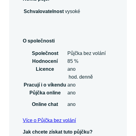
Schvalovatelnost
vysoké
O společnosti
Společnost
Půjčka bez volání
Hodnocení
85 %
Licence
ano
hod. denně
Pracují i o víkendu
ano
Půjčka online
ano
Online chat
ano
Více o Půjčka bez volání
Jak chcete získat tuto půjčku?