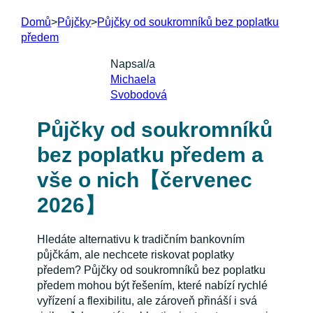
Domů
>
Půjčky
>
Půjčky od soukromníků bez poplatku
předem
Napsal/a
Michaela
Svobodová
Půjčky od soukromníků
bez poplatku předem a
vše o nich【červenec
2026】
Hledáte alternativu k tradičním bankovním
půjčkám, ale nechcete riskovat poplatky
předem? Půjčky od soukromníků bez poplatku
předem mohou být řešením, které nabízí rychlé
vyřízení a flexibilitu, ale zároveň přináší i svá