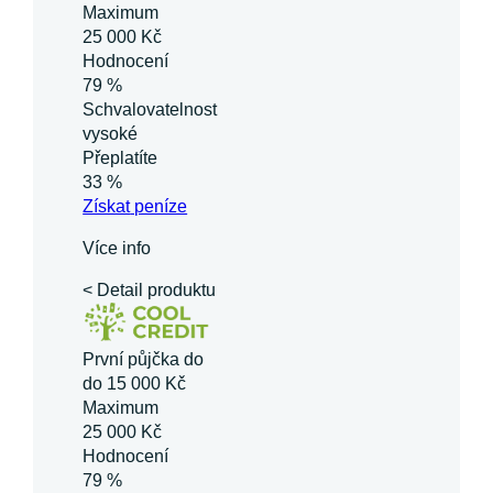
Maximum
25 000 Kč
Hodnocení
79 %
Schvalovatelnost
vysoké
Přeplatíte
33 %
Získat
peníze
Více info
< Detail produktu
První půjčka do
do 15 000 Kč
Maximum
25 000 Kč
Hodnocení
79 %