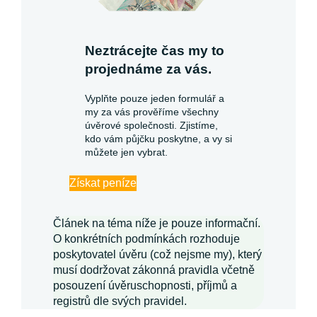
Neztrácejte čas my to
projednáme za vás.
Vyplňte pouze jeden formulář a
my za vás prověříme všechny
úvěrové společnosti. Zjistíme,
kdo vám půjčku poskytne, a vy si
můžete jen vybrat.
Získat peníze
Článek na téma níže je pouze informační.
O konkrétních podmínkách rozhoduje
poskytovatel úvěru (což nejsme my), který
musí dodržovat zákonná pravidla včetně
posouzení úvěruschopnosti, příjmů a
registrů dle svých pravidel.