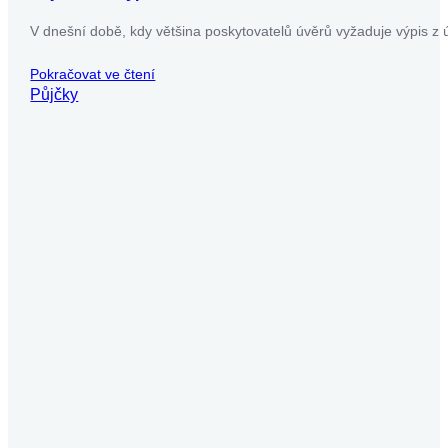
V dnešní době, kdy většina poskytovatelů úvěrů vyžaduje výpis z ú
Pokračovat ve čtení
Půjčky