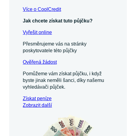
Více o CoolCredit
Jak chcete získat tuto půjčku?
Vyřešit online
Přesměrujeme vás na stránky
poskytovatele této půjčky
Ověřená žádost
Pomůžeme vám získat půjčku, i když
byste jinak neměli šanci, díky našemu
vyhledávači půjček.
Získat
peníze
Zobrazit další