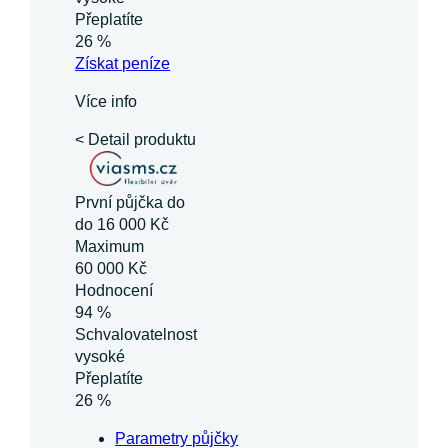
Přeplatíte
26 %
Získat
peníze
Více info
< Detail produktu
První půjčka do
do 16 000 Kč
Maximum
60 000 Kč
Hodnocení
94 %
Schvalovatelnost
vysoké
Přeplatíte
26 %
Parametry půjčky