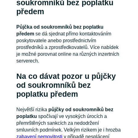
soukromníků bez poplatku
předem
Půjčka od soukromníků bez poplatku
předem
se dá sjednat přímo kontaktováním
poskytovatele anebo prostřednictvím
prostředníků a zprostředkovatelů. Více nabídek
je možné porovnat online na různých inzertních
serverech.
Na co dávat pozor u půjčky
od soukromníků bez
poplatku předem
Největší rizika
půjčky od soukromníků bez
poplatku
spočívají ve vysokých úrocích a
přemrštěných sankcích za nedodržení
smluvních podmínek. Velkým rizikem je i hrozba
zabavení nemovitosti
v případě nesplácení