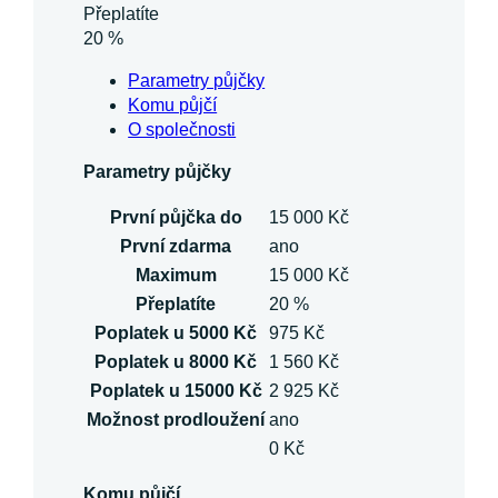
Přeplatíte
20 %
Parametry půjčky
Komu půjčí
O společnosti
Parametry půjčky
První půjčka do
15 000 Kč
První zdarma
ano
Maximum
15 000 Kč
Přeplatíte
20 %
Poplatek u 5000 Kč
975 Kč
Poplatek u 8000 Kč
1 560 Kč
Poplatek u 15000 Kč
2 925 Kč
Možnost prodloužení
ano
0 Kč
Komu půjčí