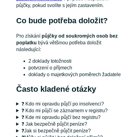
půjčky, pokud svolíte s jejím zastavením.
Co bude potřeba doložit?
Pro získání
půjčky od soukromých osob bez
poplatku
bývá většinou potřeba doložit
následující:
2 doklady totožnosti
potvrzení o příjmech
doklady o majetkových poměrech žadatele
Často kladené otázky
❓ Kdo mi opravdu půjčí po insolvenci?
❓ Kdo mi půjčí se záznamem v registru?
❓ Kde mi opravdu půjčí bez registru?
❓ Jak bezpečně půjčit peníze?
❓Jak si bezpečně půjčit peníze?