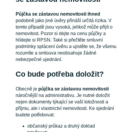
Půjčka se zástavou nemovitosti ihned
podobně jako jiné úvěry přináší určitá rizika. V
tomto případě jsou vysoká, jelikož může přijít o
nemovitost. Pozor si dejte na cenu půjčky a
hlídejte si RPSN. Také si přečtěte smluvní
podmínky splácení úvěru a ujistěte se, že všemu
rozumíte a smlouva neobsahuje žádné
nebezpečné ujednání.
Co bude potřeba doložit?
Obecně je
půjčka se zástavou nemovitosti
náročnější na administrativu. Je nutné doložit
nejen dokumenty týkající se vaší totožnosti a
příjmu, ale i vlastnictví nemovitosti. Ke sjednání
budete potřebovat:
občanský průkaz a druhý doklad