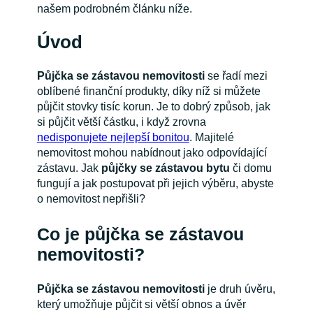
našem podrobném článku níže.
Úvod
Půjčka se zástavou nemovitosti
se řadí mezi
oblíbené finanční produkty, díky níž si můžete
půjčit stovky tisíc korun. Je to dobrý způsob, jak
si půjčit větší částku, i když zrovna
nedisponujete nejlepší bonitou
. Majitelé
nemovitost mohou nabídnout jako odpovídající
zástavu. Jak
půjčky se zástavou bytu
či domu
fungují a jak postupovat při jejich výběru, abyste
o nemovitost nepřišli?
Co je půjčka se zástavou
nemovitosti?
Půjčka se zástavou nemovitosti
je druh úvěru,
který umožňuje půjčit si větší obnos a úvěr