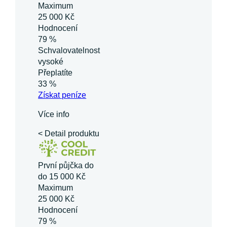
Maximum
25 000 Kč
Hodnocení
79 %
Schvalovatelnost
vysoké
Přeplatíte
33 %
Získat
peníze
Více info
< Detail produktu
První půjčka do
do 15 000 Kč
Maximum
25 000 Kč
Hodnocení
79 %