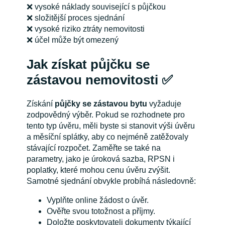
❌ vysoké náklady související s půjčkou
❌ složitější proces sjednání
❌ vysoké riziko ztráty nemovitosti
❌ účel může být omezený
Jak získat půjčku se
zástavou nemovitosti ✅
Získání
půjčky se zástavou bytu
vyžaduje
zodpovědný výběr. Pokud se rozhodnete pro
tento typ úvěru, měli byste si stanovit výši úvěru
a měsíční splátky, aby co nejméně zatěžovaly
stávající rozpočet. Zaměřte se také na
parametry, jako je úroková sazba, RPSN i
poplatky, které mohou cenu úvěru zvýšit.
Samotné sjednání obvykle probíhá následovně:
Vyplňte online žádost o úvěr.
Ověřte svou totožnost a příjmy.
Doložte poskytovateli dokumenty týkající