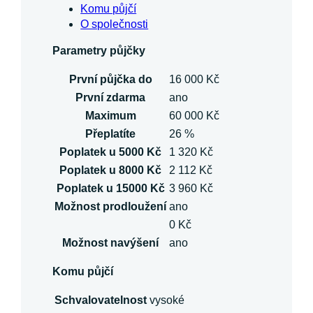
Komu půjčí
O společnosti
Parametry půjčky
První půjčka do
16 000 Kč
První zdarma
ano
Maximum
60 000 Kč
Přeplatíte
26 %
Poplatek u 5000 Kč
1 320 Kč
Poplatek u 8000 Kč
2 112 Kč
Poplatek u 15000 Kč
3 960 Kč
Možnost prodloužení
ano
0 Kč
Možnost navýšení
ano
Komu půjčí
Schvalovatelnost
vysoké