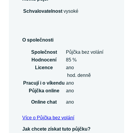
Schvalovatelnost
vysoké
O společnosti
Společnost
Půjčka bez volání
Hodnocení
85 %
Licence
ano
hod. denně
Pracují i o víkendu
ano
Půjčka online
ano
Online chat
ano
Více o Půjčka bez volání
Jak chcete získat tuto půjčku?