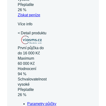
Přeplatíte
26 %
Získat
peníze
Více info
< Detail produktu
První půjčka do
do 16 000 Kč
Maximum
60 000 Kč
Hodnocení
94 %
Schvalovatelnost
vysoké
Přeplatíte
26 %
Parametry půjčky