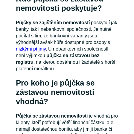
nemovitosti poskytuje?
Půjčky se zajištěním nemovitostí
poskytují jak
banky, tak i nebankovní společnosti. Je nutné
počítat s tím, že bankovní varianty jsou
výhodnější avšak hůře dostupné pro osoby s
nízkými příjmy
. U nebankovních společností
není výjimkou
půjčka se zástavou bez
registru
, na kterou dosáhnou i žadatelé s horší
platební morálkou.
Pro koho je půjčka se
zástavou nemovitosti
vhodná?
Půjčka se zástavou nemovitosti
je vhodná pro
klienty, kteří potřebují větší finanční částku, ale
nemají dostatečnou bonitu, aby jim ji banka či