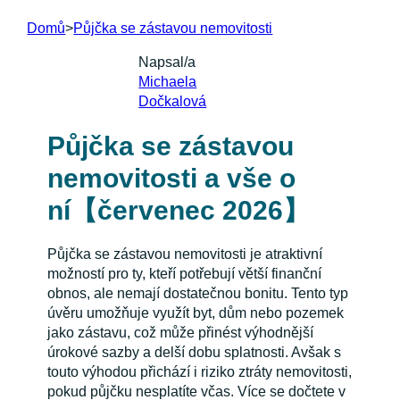
Domů
>
Půjčka se zástavou nemovitosti
Napsal/a
Michaela
Dočkalová
Půjčka se zástavou
nemovitosti a vše o
ní【červenec 2026】
Půjčka se zástavou nemovitosti je atraktivní
možností pro ty, kteří potřebují větší finanční
obnos, ale nemají dostatečnou bonitu. Tento typ
úvěru umožňuje využít byt, dům nebo pozemek
jako zástavu, což může přinést výhodnější
úrokové sazby a delší dobu splatnosti. Avšak s
touto výhodou přichází i riziko ztráty nemovitosti,
pokud půjčku nesplatíte včas. Více se dočtete v