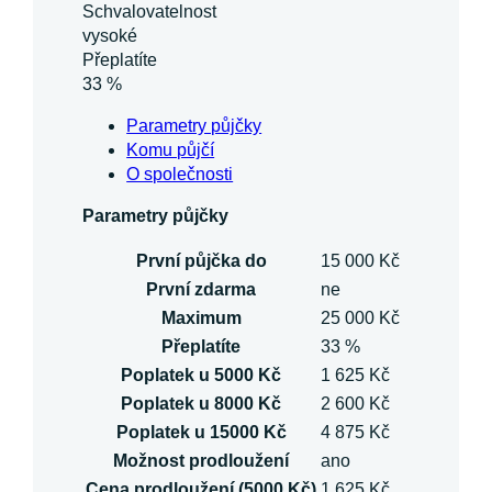
Schvalovatelnost
vysoké
Přeplatíte
33 %
Parametry půjčky
Komu půjčí
O společnosti
Parametry půjčky
První půjčka do
15 000 Kč
První zdarma
ne
Maximum
25 000 Kč
Přeplatíte
33 %
Poplatek u 5000 Kč
1 625 Kč
Poplatek u 8000 Kč
2 600 Kč
Poplatek u 15000 Kč
4 875 Kč
Možnost prodloužení
ano
Cena prodloužení (5000 Kč)
1 625 Kč