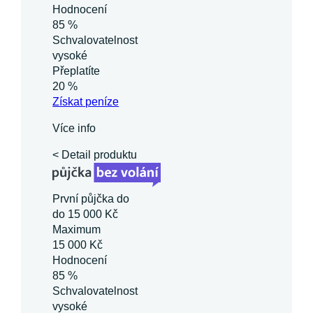
Hodnocení
85 %
Schvalovatelnost
vysoké
Přeplatíte
20 %
Získat
peníze
Více info
< Detail produktu
První půjčka do
do 15 000 Kč
Maximum
15 000 Kč
Hodnocení
85 %
Schvalovatelnost
vysoké