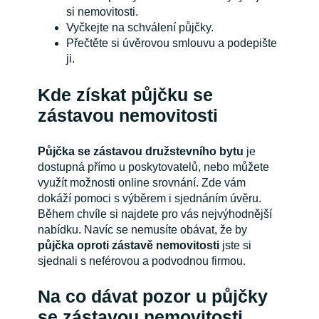
si nemovitosti.
Vyčkejte na schválení půjčky.
Přečtěte si úvěrovou smlouvu a podepište
ji.
Kde získat půjčku se
zástavou nemovitosti
Půjčka se zástavou družstevního bytu
je
dostupná přímo u poskytovatelů, nebo můžete
využít možnosti online srovnání. Zde vám
dokáží pomoci s výběrem i sjednáním úvěru.
Během chvíle si najdete pro vás nejvýhodnější
nabídku. Navíc se nemusíte obávat, že by
půjčka oproti zástavě nemovitosti
jste si
sjednali s neférovou a podvodnou firmou.
Na co dávat pozor u půjčky
se zástavou nemovitosti