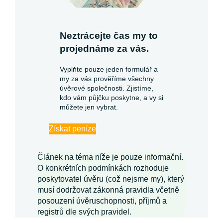
Neztrácejte čas my to
projednáme za vás.
Vyplňte pouze jeden formulář a
my za vás prověříme všechny
úvěrové společnosti. Zjistíme,
kdo vám půjčku poskytne, a vy si
můžete jen vybrat.
Získat peníze
Článek na téma níže je pouze informační.
O konkrétních podmínkách rozhoduje
poskytovatel úvěru (což nejsme my), který
musí dodržovat zákonná pravidla včetně
posouzení úvěruschopnosti, příjmů a
registrů dle svých pravidel.