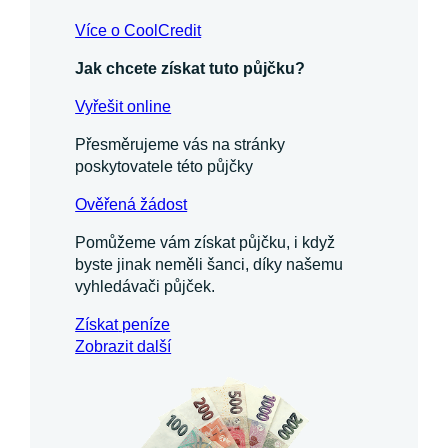
Více o CoolCredit
Jak chcete získat tuto půjčku?
Vyřešit online
Přesměrujeme vás na stránky
poskytovatele této půjčky
Ověřená žádost
Pomůžeme vám získat půjčku, i když
byste jinak neměli šanci, díky našemu
vyhledávači půjček.
Získat
peníze
Zobrazit další