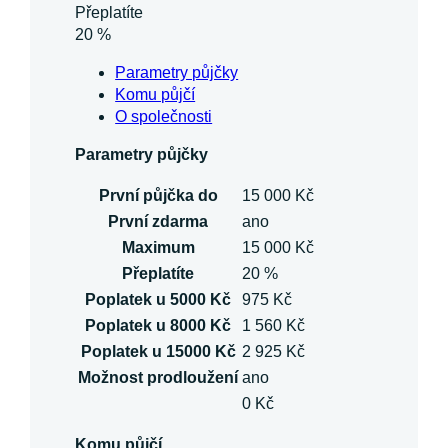
Přeplatíte
20 %
Parametry půjčky
Komu půjčí
O společnosti
Parametry půjčky
První půjčka do
15 000 Kč
První zdarma
ano
Maximum
15 000 Kč
Přeplatíte
20 %
Poplatek u 5000 Kč
975 Kč
Poplatek u 8000 Kč
1 560 Kč
Poplatek u 15000 Kč
2 925 Kč
Možnost prodloužení
ano
0 Kč
Komu půjčí