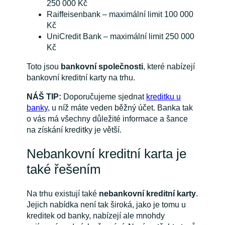
250 000 Kč
Raiffeisenbank – maximální limit 100 000
Kč
UniCredit Bank – maximální limit 250 000
Kč
Toto jsou
bankovní společnosti
, které nabízejí
bankovní kreditní karty na trhu.
NÁŠ TIP:
Doporučujeme sjednat
kreditku u
banky
, u níž máte veden běžný účet. Banka tak
o vás má všechny důležité informace a šance
na získání kreditky je větší.
Nebankovní kreditní karta je
také řešením
Na trhu existují také
nebankovní kreditní karty
.
Jejich nabídka není tak široká, jako je tomu u
kreditek od banky, nabízejí ale mnohdy