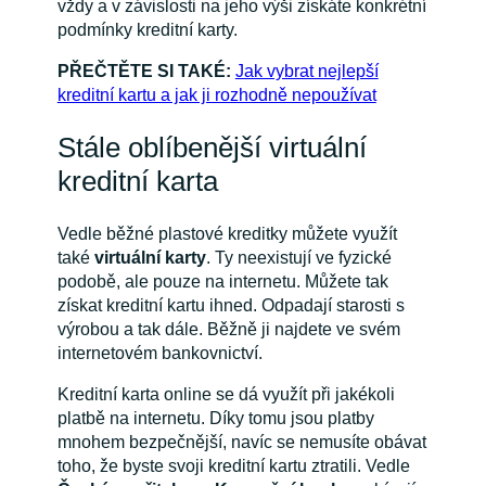
vždy a v závislosti na jeho výši získáte konkrétní
podmínky kreditní karty.
PŘEČTĚTE SI TAKÉ:
Jak vybrat nejlepší
kreditní kartu a jak ji rozhodně nepoužívat
Stále oblíbenější virtuální
kreditní karta
Vedle běžné plastové kreditky můžete využít
také
virtuální karty
. Ty neexistují ve fyzické
podobě, ale pouze na internetu. Můžete tak
získat kreditní kartu ihned. Odpadají starosti s
výrobou a tak dále. Běžně ji najdete ve svém
internetovém bankovnictví.
Kreditní karta online se dá využít při jakékoli
platbě na internetu. Díky tomu jsou platby
mnohem bezpečnější, navíc se nemusíte obávat
toho, že byste svoji kreditní kartu ztratili. Vedle