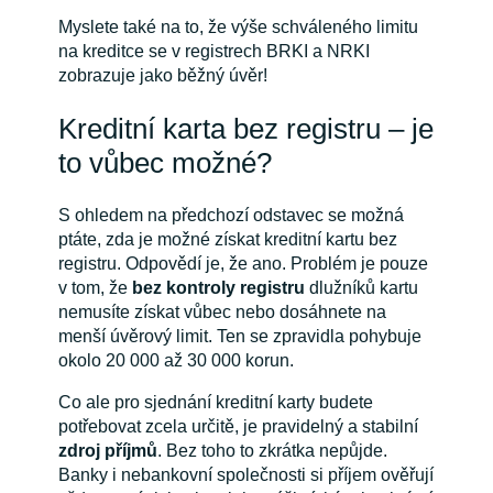
Myslete také na to, že výše schváleného limitu
na kreditce se v registrech BRKI a NRKI
zobrazuje jako běžný úvěr!
Kreditní karta bez registru – je
to vůbec možné?
S ohledem na předchozí odstavec se možná
ptáte, zda je možné získat kreditní kartu bez
registru. Odpovědí je, že ano. Problém je pouze
v tom, že
bez kontroly registru
dlužníků kartu
nemusíte získat vůbec nebo dosáhnete na
menší úvěrový limit. Ten se zpravidla pohybuje
okolo 20 000 až 30 000 korun.
Co ale pro sjednání kreditní karty budete
potřebovat zcela určitě, je pravidelný a stabilní
zdroj příjmů
. Bez toho to zkrátka nepůjde.
Banky i nebankovní společnosti si příjem ověřují