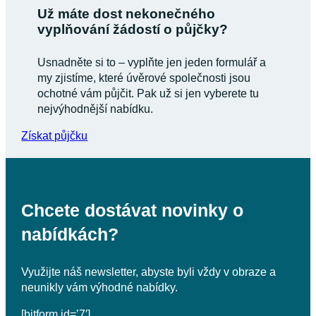
Už máte dost nekonečného
vyplňování žádostí o půjčky?
Usnadněte si to – vyplňte jen jeden formulář a
my zjistíme, které úvěrové společnosti jsou
ochotné vám půjčit. Pak už si jen vyberete tu
nejvýhodnější nabídku.
Získat půjčku
Chcete dostávat novinky o
nabídkách?
Využijte náš newsletter, abyste byli vždy v obraze a
neunikly vám výhodné nabídky.
[bitform id=’7′]