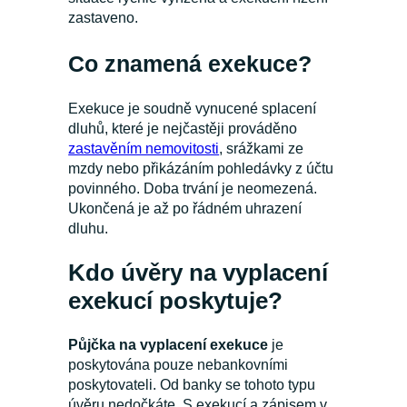
zastaveno.
Co znamená exekuce?
Exekuce je soudně vynucené splacení
dluhů, které je nejčastěji prováděno
zastavěním nemovitosti
, srážkami ze
mzdy nebo přikázáním pohledávky z účtu
povinného. Doba trvání je neomezená.
Ukončená je až po řádném uhrazení
dluhu.
Kdo úvěry na vyplacení
exekucí poskytuje?
Půjčka na vyplacení exekuce
je
poskytována pouze nebankovními
poskytovateli. Od banky se tohoto typu
úvěru nedočkáte. S exekucí a zápisem v