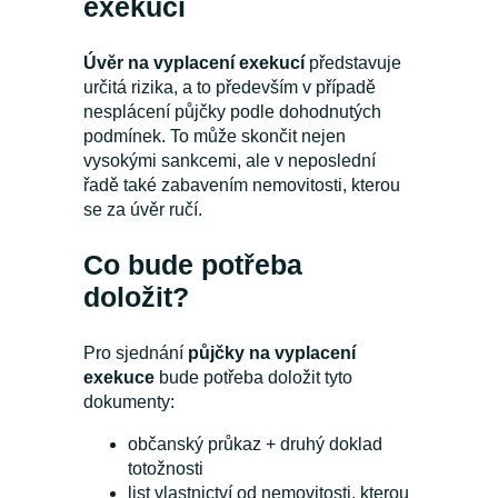
exekucí
Úvěr na vyplacení exekucí
představuje
určitá rizika, a to především v případě
nesplácení půjčky podle dohodnutých
podmínek. To může skončit nejen
vysokými sankcemi, ale v neposlední
řadě také zabavením nemovitosti, kterou
se za úvěr ručí.
Co bude potřeba
doložit?
Pro sjednání
půjčky na vyplacení
exekuce
bude potřeba doložit tyto
dokumenty:
občanský průkaz + druhý doklad
totožnosti
list vlastnictví od nemovitosti, kterou