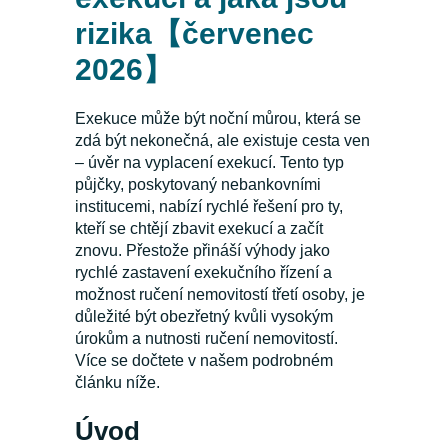
rizika【červenec
2026】
Exekuce může být noční můrou, která se
zdá být nekonečná, ale existuje cesta ven
– úvěr na vyplacení exekucí. Tento typ
půjčky, poskytovaný nebankovními
institucemi, nabízí rychlé řešení pro ty,
kteří se chtějí zbavit exekucí a začít
znovu. Přestože přináší výhody jako
rychlé zastavení exekučního řízení a
možnost ručení nemovitostí třetí osoby, je
důležité být obezřetný kvůli vysokým
úrokům a nutnosti ručení nemovitostí.
Více se dočtete v našem podrobném
článku níže.
Úvod