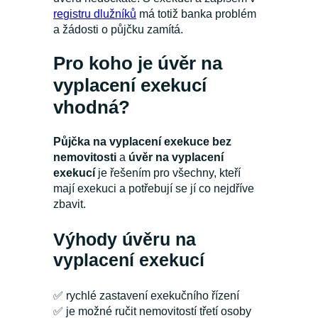
registru dlužníků
má totiž banka problém
a žádosti o půjčku zamítá.
Pro koho je úvěr na
vyplacení exekucí
vhodná?
Půjčka na vyplacení exekuce bez
nemovitosti
a
úvěr na vyplacení
exekucí
je řešením pro všechny, kteří
mají exekuci a potřebují se jí co nejdříve
zbavit.
Výhody úvěru na
vyplacení exekucí
✅ rychlé zastavení exekučního řízení
✅ je možné ručit nemovitostí třetí osoby