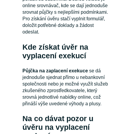
online srovnávač, kde se dají jednoduše
srovnat půjčky s nejlepšími podmínkami.
Pro získání úvěru stačí vyplnit formulář,
doložit potřebné doklady a žádost
odeslat.
Kde získat úvěr na
vyplacení exekucí
Půjčka na zaplacení exekuce
se dá
jednoduše sjednat přímo u nebankovní
společnosti nebo je možné využít služeb
zkušeného zprostředkovatele, který
srovná jednotlivé nabídky online, což
přináší výše uvedené výhody a plusy.
Na co dávat pozor u
úvěru na vyplacení