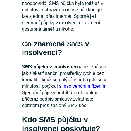
neodpovídá. SMS půjčka byla totiž už v
minulosti nahrazena online půjčkou, jíž
lze sjednat přes internet. Sporné je i
sjednání půjčky v insolvenci, což není
dostupné téměř u nikoho.
Co znamená SMS v
insolvenci?
SMS půjčka v insolvenci
nabízí způsob,
jak získat finanční prostředky rychle bez
formalit, i když se potýkáte nebo jste se v
minulosti potýkali
s insolvenčním řízením
.
Sjednání půjčky probíhá zcela online,
přičemž podpis smlouvy zvládnete
obratem přes zaslaný SMS kód.
Kdo SMS půjčku v
insolvenci poskytuje?