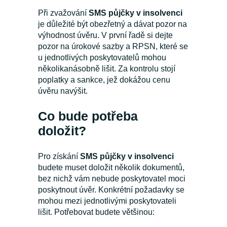
Při zvažování
SMS půjčky v insolvenci
je důležité být obezřetný a dávat pozor na
výhodnost úvěru. V první řadě si dejte
pozor na úrokové sazby a RPSN, které se
u jednotlivých poskytovatelů mohou
několikanásobně lišit. Za kontrolu stojí
poplatky a sankce, jež dokážou cenu
úvěru navýšit.
Co bude potřeba
doložit?
Pro získání
SMS půjčky v insolvenci
budete muset doložit několik dokumentů,
bez nichž vám nebude poskytovatel moci
poskytnout úvěr. Konkrétní požadavky se
mohou mezi jednotlivými poskytovateli
lišit. Potřebovat budete většinou: