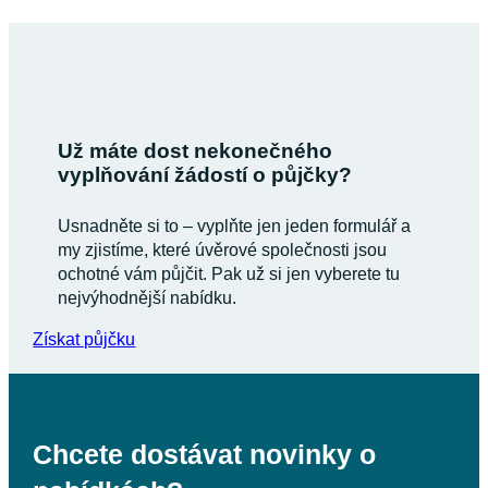
Už máte dost nekonečného
vyplňování žádostí o půjčky?
Usnadněte si to – vyplňte jen jeden formulář a
my zjistíme, které úvěrové společnosti jsou
ochotné vám půjčit. Pak už si jen vyberete tu
nejvýhodnější nabídku.
Získat půjčku
Chcete dostávat novinky o