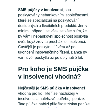
SMS půjčky v insolvenci
jsou
poskytovány nebankovními společnostmi,
které se specializují na poskytování
dostupných a flexibilních produktů. Jen v
minimu případů se však setkáte s tím, že
by vám i nebankovní společnost poskytla
úvěr, když zrovna procházíte insolvencí.
Častější je poskytnutí úvěru až po
ukončení insolvenčního řízení. Banka by
vám úvěr poskytla až po uplynutí 5 let.
Pro koho je SMS půjčka
v insolvenci vhodná?
Nejčastěji je
SMS půjčka v insolvenci
vhodná pro lidi, kteří se nacházejí v
insolvenci a naléhavě potřebují peníze.
Tato půjčka nabízí příležitost získat peníze