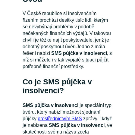
V České republice si insolvenčním
řízením prochází desítky tisíc lidí, kterým
se nevyhýbají problémy v podobě
nečekaných finančních výdajů. V takovou
chvíli je těžké najít poskytovatele, jenž je
ochotný poskytnout úvěr. Jedno z mála
řešení nabízí
SMS půjčka v insolvenci
, s
níž si můžete i v tak vypjaté situaci půjčit
potřebné finanční prostředky.
Co je SMS půjčka v
insolvenci?
SMS půjčka v insolvenci
je speciální typ
úvěru, který nabízí možnost sjednání
půjčky
prostřednictvím SMS
zprávy. I když
je nabízena
SMS půjčka v insolvenci
, ve
skutečnosti svému názvu zcela