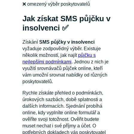
❌ omezený výběr poskytovatelů
Jak získat SMS půjčku v
insolvenci ✅
Získání
SMS půjčky v insolvenci
vyžaduje zodpovědný výběr. Existuje
několik možností, jak najít
půjčku s
nejlepšími podmínkami
. Jednou z nich je
využití srovnávačů půjček online, kteří
vám umožní srovnat nabídky od různých
poskytovatelů.
Rychle získáte přehled o podmínkách,
úrokových sazbách, době splatnosti a
dalších informacích. Sjednání probíhá
online, kdy vyplníte online formulář a
ověříte svoji totožnost. Ověřit budete
muset nechat i své příjmy a účet. O
potřebných dokladech vás poskytovatel