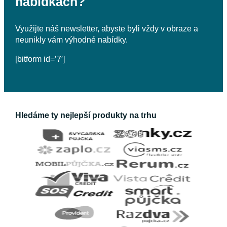
nabídkách?
Využijte náš newsletter, abyste byli vždy v obraze a
neunikly vám výhodné nabídky.
[bitform id=’7′]
Hledáme ty nejlepší produkty na trhu