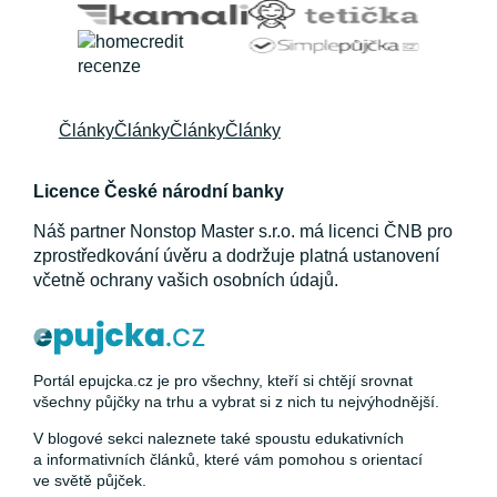
Články
Články
Články
Články
Licence České národní banky
Náš partner Nonstop Master s.r.o. má licenci ČNB pro
zprostředkování úvěru a dodržuje platná ustanovení
včetně ochrany vašich osobních údajů.
Portál epujcka.cz je pro všechny, kteří si chtějí srovnat
všechny půjčky na trhu a vybrat si z nich tu nejvýhodnější.
V blogové sekci naleznete také spoustu edukativních
a informativních článků, které vám pomohou s orientací
ve světě půjček.