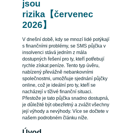
jsou
rizika【červenec
2026】
V dnešní době, kdy se mnozí lidé potýkají
s finančními problémy, se SMS půjčka v
insolvenci stává jedním z mála
dostupných řešení pro ty, kteří potřebují
rychle získat peníze. Tento typ úvěru,
nabízený převážně nebankovními
společnostmi, umožňuje sjednání půjčky
online, což je ideální pro ty, kteří se
nacházejí v tíživé finanční situaci.
Přestože je tato půjčka snadno dostupná,
je důležité být obezřetný a zvážit všechny
její výhody a nevýhody. Více se dočtete v
našem podrobném článku níže.
Úvod