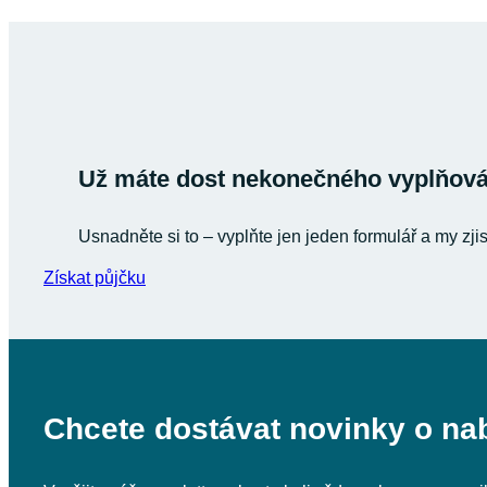
Už máte dost nekonečného vyplňován
Usnadněte si to – vyplňte jen jeden formulář a my zji
Získat půjčku
Chcete dostávat novinky o na