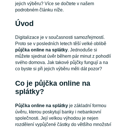
jejich výběru? Více se dočtete v našem
podrobném článku níže.
Úvod
Digitalizace je v současnosti samozřejmostí.
Proto se v posledních letech těší velké oblibě
půjčka online na splátky
. Jednoduše si
můžete sjednat úvěr během pár minut z pohodlí
svého domova. Jak takové půjčky fungují a na
co byste si při jejich výběru měli dát pozor?
Co je půjčka online na
splátky?
Půjčka online na splátky
je základní formou
úvěru, kterou poskytují banky i nebankovní
společnosti. Její velkou výhodou je nejen
rozdělení vypůjčené částky do většího množství