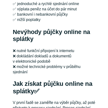
✅ jednoduché a rychlé sjednání online
✅ výplata peněz na účet do pár minut
✅ bankovní i nebankovní půjčky
✅ nižší poplatky
Nevýhody půjčky online na
splátky
❌ nutné funkční připojení k internetu
❌ dokládání dokladů a dokumentů
v elektronické podobě
❌ možné technické problémy v průběhu
sjednání
Jak získat půjčku online na
splátky✅
V první řadě se zaměřte na výběr půjčky, až poté
přistupte k procesu sjednání. Proces sjednání