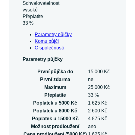
Schvalovatelnost
vysoké
Přeplatíte
33 %
Parametry půjčky
Komu půjčí
O společnosti
Parametry půjčky
První půjčka do
15 000 Kč
První zdarma
ne
Maximum
25 000 Kč
Přeplatíte
33 %
Poplatek u 5000 Kč
1 625 Kč
Poplatek u 8000 Kč
2 600 Kč
Poplatek u 15000 Kč
4 875 Kč
Možnost prodloužení
ano
Cena prodloužení (5000 Kč)
1 625 Kč