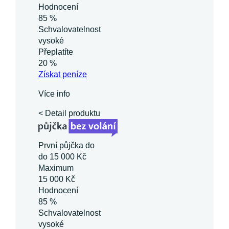
Hodnocení
85 %
Schvalovatelnost
vysoké
Přeplatíte
20 %
Získat
peníze
Více info
< Detail produktu
První půjčka do
do 15 000 Kč
Maximum
15 000 Kč
Hodnocení
85 %
Schvalovatelnost
vysoké