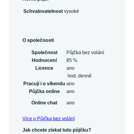
Schvalovatelnost
vysoké
O společnosti
Společnost
Půjčka bez volání
Hodnocení
85 %
Licence
ano
hod. denně
Pracují i o víkendu
ano
Půjčka online
ano
Online chat
ano
Více o Půjčka bez volání
Jak chcete získat tuto půjčku?