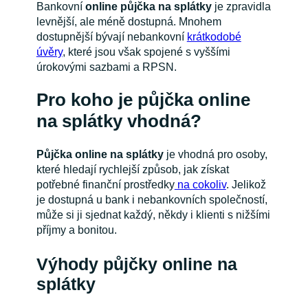
Bankovní
online půjčka na splátky
je zpravidla
levnější, ale méně dostupná. Mnohem
dostupnější bývají nebankovní
krátkodobé
úvěry
, které jsou však spojené s vyššími
úrokovými sazbami a RPSN.
Pro koho je půjčka online
na splátky vhodná?
Půjčka online na splátky
je vhodná pro osoby,
které hledají rychlejší způsob, jak získat
potřebné finanční prostředky
na cokoliv
. Jelikož
je dostupná u bank i nebankovních společností,
může si ji sjednat každý, někdy i klienti s nižšími
příjmy a bonitou.
Výhody půjčky online na
splátky