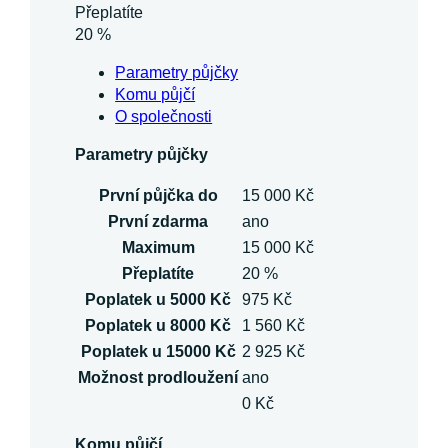
Přeplatíte
20 %
Parametry půjčky
Komu půjčí
O společnosti
Parametry půjčky
První půjčka do
15 000 Kč
První zdarma
ano
Maximum
15 000 Kč
Přeplatíte
20 %
Poplatek u 5000 Kč
975 Kč
Poplatek u 8000 Kč
1 560 Kč
Poplatek u 15000 Kč
2 925 Kč
Možnost prodloužení
ano
0 Kč
Komu půjčí