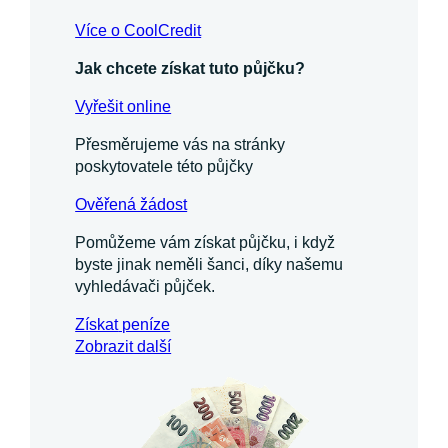
Více o CoolCredit
Jak chcete získat tuto půjčku?
Vyřešit online
Přesměrujeme vás na stránky
poskytovatele této půjčky
Ověřená žádost
Pomůžeme vám získat půjčku, i když
byste jinak neměli šanci, díky našemu
vyhledávači půjček.
Získat
peníze
Zobrazit další