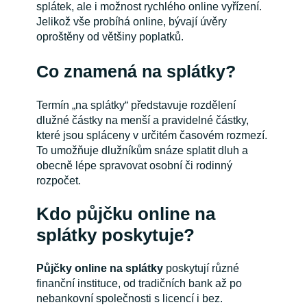
splátek, ale i možnost rychlého online vyřízení.
Jelikož vše probíhá online, bývají úvěry
oproštěny od většiny poplatků.
Co znamená na splátky?
Termín „na splátky“ představuje rozdělení
dlužné částky na menší a pravidelné částky,
které jsou spláceny v určitém časovém rozmezí.
To umožňuje dlužníkům snáze splatit dluh a
obecně lépe spravovat osobní či rodinný
rozpočet.
Kdo půjčku online na
splátky poskytuje?
Půjčky online na splátky
poskytují různé
finanční instituce, od tradičních bank až po
nebankovní společnosti s licencí i bez.