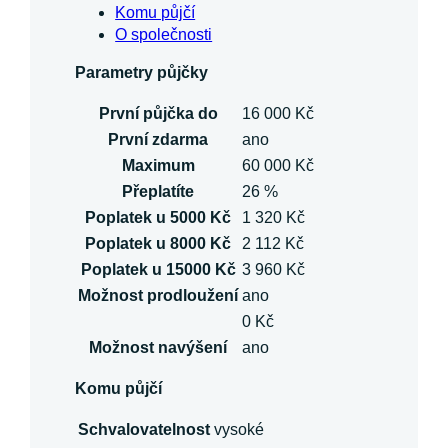
Komu půjčí
O společnosti
Parametry půjčky
První půjčka do
16 000 Kč
První zdarma
ano
Maximum
60 000 Kč
Přeplatíte
26 %
Poplatek u 5000 Kč
1 320 Kč
Poplatek u 8000 Kč
2 112 Kč
Poplatek u 15000 Kč
3 960 Kč
Možnost prodloužení
ano
0 Kč
Možnost navýšení
ano
Komu půjčí
Schvalovatelnost
vysoké