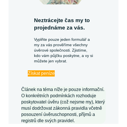
Neztrácejte čas my to
projednáme za vás.
Vyplňte pouze jeden formulář a
my za vás prověříme všechny
úvěrové společnosti. Zjistíme,
kdo vám půjčku poskytne, a vy si
můžete jen vybrat.
Získat peníze
Článek na téma níže je pouze informační.
O konkrétních podmínkách rozhoduje
poskytovatel úvěru (což nejsme my), který
musí dodržovat zákonná pravidla včetně
posouzení úvěruschopnosti, příjmů a
registrů dle svých pravidel.