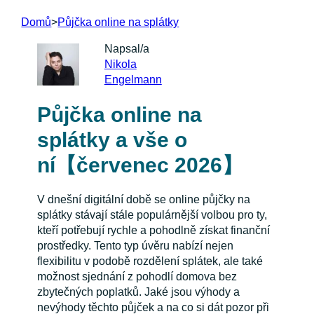
Domů
>
Půjčka online na splátky
Napsal/a
Nikola
Engelmann
Půjčka online na
splátky a vše o
ní【červenec 2026】
V dnešní digitální době se online půjčky na
splátky stávají stále populárnější volbou pro ty,
kteří potřebují rychle a pohodlně získat finanční
prostředky. Tento typ úvěru nabízí nejen
flexibilitu v podobě rozdělení splátek, ale také
možnost sjednání z pohodlí domova bez
zbytečných poplatků. Jaké jsou výhody a
nevýhody těchto půjček a na co si dát pozor při