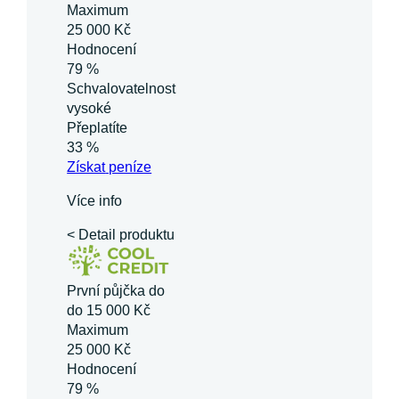
Maximum
25 000 Kč
Hodnocení
79 %
Schvalovatelnost
vysoké
Přeplatíte
33 %
Získat
peníze
Více info
< Detail produktu
První půjčka do
do 15 000 Kč
Maximum
25 000 Kč
Hodnocení
79 %