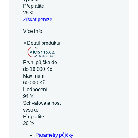
Přeplatíte
26 %
Získat
peníze
Více info
< Detail produktu
První půjčka do
do 16 000 Kč
Maximum
60 000 Kč
Hodnocení
94 %
Schvalovatelnost
vysoké
Přeplatíte
26 %
Parametry půjčky