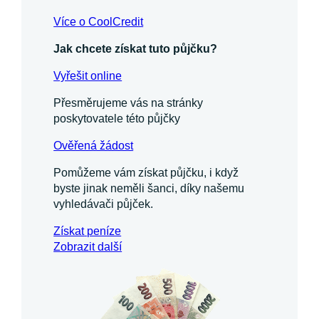
Více o CoolCredit
Jak chcete získat tuto půjčku?
Vyřešit online
Přesměrujeme vás na stránky
poskytovatele této půjčky
Ověřená žádost
Pomůžeme vám získat půjčku, i když
byste jinak neměli šanci, díky našemu
vyhledávači půjček.
Získat
peníze
Zobrazit další