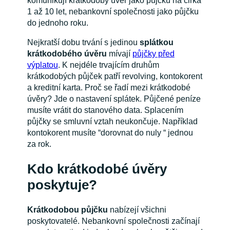
komunikují krátkodobý úvěr jako půjčku na cirka
1 až 10 let, nebankovní společnosti jako půjčku
do jednoho roku.
Nejkratší dobu trvání s jedinou
splátkou
krátkodobého úvěru
mívají
půjčky před
výplatou
. K nejdéle trvajícím druhům
krátkodobých půjček patří revolving, kontokorent
a kreditní karta. Proč se řadí mezi krátkodobé
úvěry? Jde o nastavení splátek. Půjčené peníze
musíte vrátit do stanového data. Splacením
půjčky se smluvní vztah neukončuje. Například
kontokorent musíte “dorovnat do nuly “ jednou
za rok.
Kdo krátkodobé úvěry
poskytuje?
Krátkodobou půjčku
nabízejí všichni
poskytovatelé. Nebankovní společnosti začínají