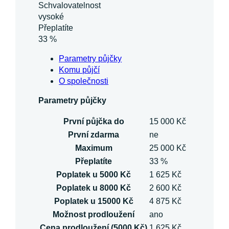
Schvalovatelnost
vysoké
Přeplatíte
33 %
Parametry půjčky
Komu půjčí
O společnosti
Parametry půjčky
První půjčka do
15 000 Kč
První zdarma
ne
Maximum
25 000 Kč
Přeplatíte
33 %
Poplatek u 5000 Kč
1 625 Kč
Poplatek u 8000 Kč
2 600 Kč
Poplatek u 15000 Kč
4 875 Kč
Možnost prodloužení
ano
Cena prodloužení (5000 Kč)
1 625 Kč