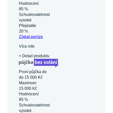
Hodnocení
85 %
Schvalovatelnost
vysoké
Přeplatíte
20 %
Získat
peníze
Více info
< Detail produktu
První půjčka do
do 15 000 Kč
Maximum
15 000 Kč
Hodnocení
85 %
Schvalovatelnost
vysoké