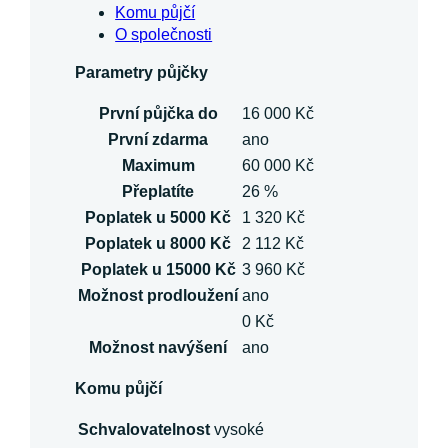
Komu půjčí
O společnosti
Parametry půjčky
První půjčka do
16 000 Kč
První zdarma
ano
Maximum
60 000 Kč
Přeplatíte
26 %
Poplatek u 5000 Kč
1 320 Kč
Poplatek u 8000 Kč
2 112 Kč
Poplatek u 15000 Kč
3 960 Kč
Možnost prodloužení
ano
0 Kč
Možnost navýšení
ano
Komu půjčí
Schvalovatelnost
vysoké