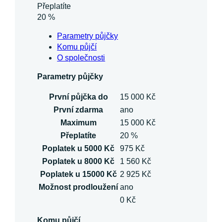
Přeplatíte
20 %
Parametry půjčky
Komu půjčí
O společnosti
Parametry půjčky
První půjčka do
15 000 Kč
První zdarma
ano
Maximum
15 000 Kč
Přeplatíte
20 %
Poplatek u 5000 Kč
975 Kč
Poplatek u 8000 Kč
1 560 Kč
Poplatek u 15000 Kč
2 925 Kč
Možnost prodloužení
ano
0 Kč
Komu půjčí