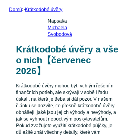
Domů
>
Krátkodobé úvěry
Napsal/a
Michaela
Svobodová
Krátkodobé úvěry a vše
o nich【červenec
2026】
Krátkodobé úvěry mohou být rychlým řešením
finančních potřeb, ale skrývají v sobě i řadu
úskalí, na která je třeba si dát pozor. V našem
článku se dozvíte, co přesně krátkodobé úvěry
obnášejí, jaké jsou jejich výhody a nevýhody, a
jak se vyhnout nepoctivým poskytovatelům.
Pokud zvažujete využití krátkodobé půjčky, je
důležité znát všechny detaily, které vám