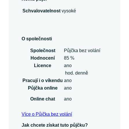
Schvalovatelnost
vysoké
O společnosti
Společnost
Půjčka bez volání
Hodnocení
85 %
Licence
ano
hod. denně
Pracují i o víkendu
ano
Půjčka online
ano
Online chat
ano
Více o Půjčka bez volání
Jak chcete získat tuto půjčku?