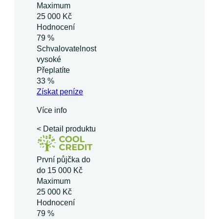
Maximum
25 000 Kč
Hodnocení
79 %
Schvalovatelnost
vysoké
Přeplatíte
33 %
Získat
peníze
Více info
< Detail produktu
První půjčka do
do 15 000 Kč
Maximum
25 000 Kč
Hodnocení
79 %