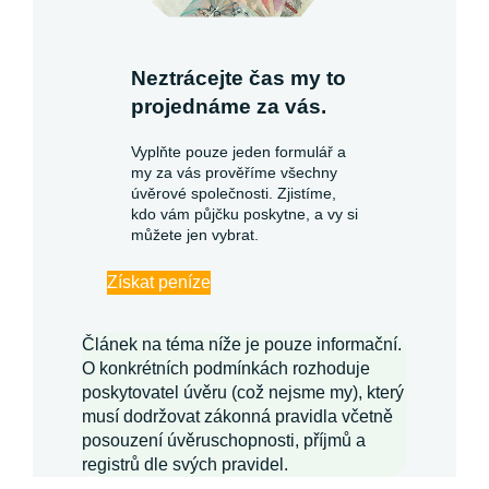
Neztrácejte čas my to
projednáme za vás.
Vyplňte pouze jeden formulář a
my za vás prověříme všechny
úvěrové společnosti. Zjistíme,
kdo vám půjčku poskytne, a vy si
můžete jen vybrat.
Získat peníze
Článek na téma níže je pouze informační.
O konkrétních podmínkách rozhoduje
poskytovatel úvěru (což nejsme my), který
musí dodržovat zákonná pravidla včetně
posouzení úvěruschopnosti, příjmů a
registrů dle svých pravidel.