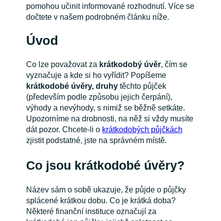
pomohou učinit informované rozhodnutí. Více se
dočtete v našem podrobném článku níže.
Úvod
Co lze považovat za
krátkodobý úvěr
, čím se
vyznačuje a kde si ho vyřídit? Popíšeme
krátkodobé úvěry, druhy
těchto půjček
(především podle způsobu jejich čerpání),
výhody a nevýhody, s nimiž se běžně setkáte.
Upozorníme na drobnosti, na něž si vždy musíte
dát pozor. Chcete-li o
krátkodobých půjčkách
zjistit podstatné, jste na správném místě.
Co jsou krátkodobé úvěry?
Název sám o sobě ukazuje, že půjde o půjčky
splácené krátkou dobu. Co je krátká doba?
Některé finanční instituce označují za