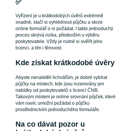
✅
Vyřízení je u krátkodobých úvěrů extrémně
snadné, stačí si vyhlédnout půjčku a skrze
online formulář o ni požádat. I takto jednoduchý
proces skrývá rizika, především u výběru
poskytovatele. Vždy je nutné si ověřit jeho
licenci, a tím i férovost.
Kde získat krátkodobé úvěry
Abyste nenaletěli lichvářům, je dobré vybírat
půjčky na místech, kde jsou inzerovány jen
nabídky od poskytovatelů s licencí ČNB.
Takovým místem je online srovnání půjček, které
vám navíc umožní požádat o půjčku
prostřednictvím jednoduchého formuláře.
Na co dávat pozor u