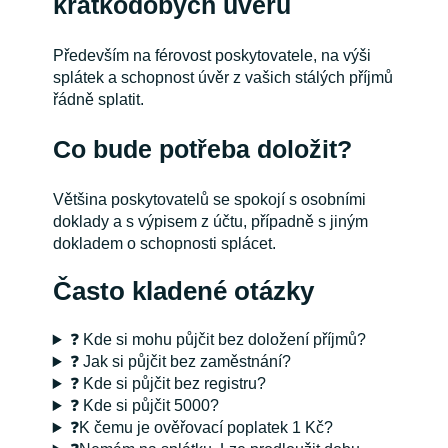
krátkodobých úvěrů
Především na férovost poskytovatele, na výši
splátek a schopnost úvěr z vašich stálých příjmů
řádně splatit.
Co bude potřeba doložit?
Většina poskytovatelů se spokojí s osobními
doklady a s výpisem z účtu, případně s jiným
dokladem o schopnosti splácet.
Často kladené otázky
❓ Kde si mohu půjčit bez doložení příjmů?
❓ Jak si půjčit bez zaměstnání?
❓ Kde si půjčit bez registru?
❓ Kde si půjčit 5000?
❓K čemu je ověřovací poplatek 1 Kč?