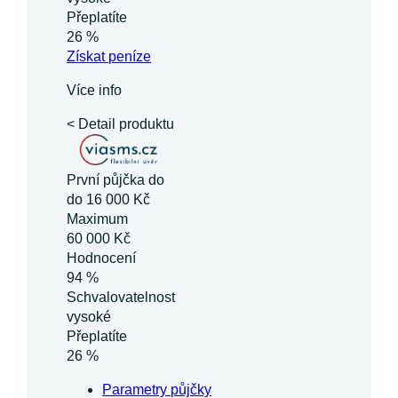
Přeplatíte
26 %
Získat
peníze
Více info
< Detail produktu
První půjčka do
do 16 000 Kč
Maximum
60 000 Kč
Hodnocení
94 %
Schvalovatelnost
vysoké
Přeplatíte
26 %
Parametry půjčky