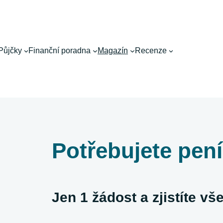
Půjčky
Finanční poradna
Magazín
Recenze
Potřebujete pen
Jen 1 žádost a zjistíte v