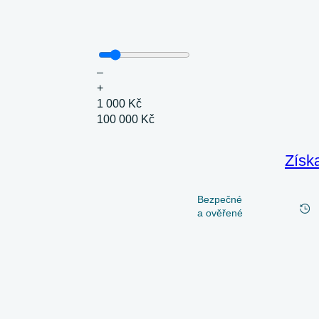
–
+
1 000 Kč
100 000 Kč
Získ
Bezpečné
a ověřené