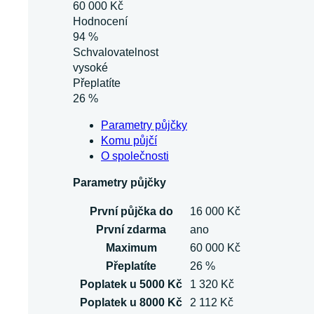
60 000 Kč
Hodnocení
94 %
Schvalovatelnost
vysoké
Přeplatíte
26 %
Parametry půjčky
Komu půjčí
O společnosti
Parametry půjčky
První půjčka do
16 000 Kč
První zdarma
ano
Maximum
60 000 Kč
Přeplatíte
26 %
Poplatek u 5000 Kč
1 320 Kč
Poplatek u 8000 Kč
2 112 Kč