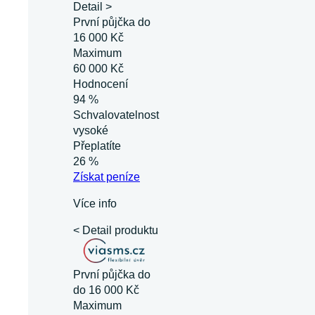
Detail >
První půjčka do
16 000 Kč
Maximum
60 000 Kč
Hodnocení
94 %
Schvalovatelnost
vysoké
Přeplatíte
26 %
Získat
peníze
Více info
< Detail produktu
První půjčka do
do 16 000 Kč
Maximum