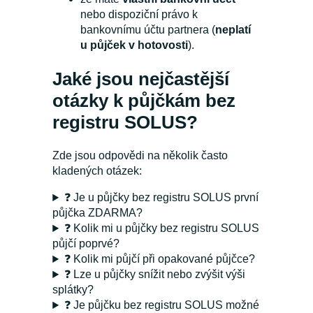
nebo dispoziční právo k
bankovnímu účtu partnera (
neplatí
u půjček v hotovosti
).
Jaké jsou nejčastější
otázky k půjčkám bez
registru SOLUS?
Zde jsou odpovědi na několik často
kladených otázek:
❓ Je u půjčky bez registru SOLUS první
půjčka ZDARMA?
❓ Kolik mi u půjčky bez registru SOLUS
půjčí poprvé?
❓ Kolik mi půjčí při opakované půjčce?
❓ Lze u půjčky snížit nebo zvýšit výši
splátky?
❓ Je půjčku bez registru SOLUS možné