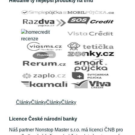
Hledáme ty nejlepší produkty na trhu
Články
Články
Články
Články
Licence České národní banky
Náš partner Nonstop Master s.r.o. má licenci ČNB pro