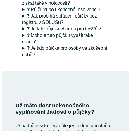
získat také v hotovosti?
❓ Půjčí mi po ukončené insolvenci?
❓ Jak probíhá splácení půjčky bez
registru v SOLUSu?
❓ Je tato půjčka vhodná pro OSVČ?
❓ Mohout tuto půjčku využít také
cizinci?
❓ Je tato půjčka pro osoby ve zkušební
době?
Už máte dost nekonečného
vyplňování žádostí o půjčky?
Usnadněte si to – vyplňte jen jeden formulář a