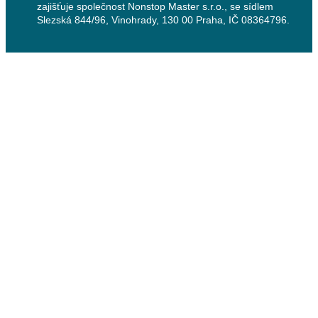
zajišťuje společnost Nonstop Master s.r.o., se sídlem
Slezská 844/96, Vinohrady, 130 00 Praha, IČ 08364796.