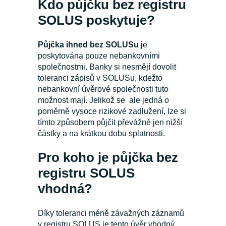
Kdo půjčku bez registru
SOLUS poskytuje?
Půjčka ihned bez SOLUSu
je
poskytována pouze nebankovními
společnostmi. Banky si nesmějí dovolit
toleranci zápisů v SOLUSu, kdežto
nebankovní úvěrové společnosti tuto
možnost mají. Jelikož se ale jedná o
poměrně vysoce rizikové zadlužení, lze si
tímto způsobem půjčit převážně jen nižší
částky a na krátkou dobu splatnosti.
Pro koho je půjčka bez
registru SOLUS
vhodná?
Díky toleranci méně závažných záznamů
v registru SOLUS je tento úvěr vhodný