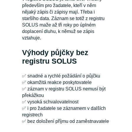
především pro žadatele, kteří v něm
nějaký zápis či zápisy mají. Třeba i
staršího data. Záznam se totiž z registru
SOLUS maže až tři roky po úplném
doplacení dluhu, k němuž se zápis
vztahuje.
Výhody půjčky bez
registru SOLUS
✅ snadné a rychlé požádání o půjčku
✅ okamžitá reakce poskytovatele
✅ záznam v registru SOLUS nemusí být
překážkou
✅ vysoká schvalovatelnost
✅ i pro žadatele se záznamem v dalších
registrech
✅ bez doložení příjmu od zaměstnavatele