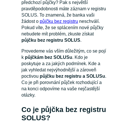
předchozí půjčky? Pak s největší
pravděpodobnosti máte záznam v registru
SOLUS. To znamená, že banka vaši
žádost o
půjčku bez registru
neschválí.
Pokud víte, že se splácením nové půjčky
nebudete mít problém, zkuste získat
půjčku bez registru SOLUS
.
Provedeme vás vším důležitým, co se pojí
k
půjčkám bez SOLUSu
. Kdo je
poskytuje a za jakých podmínek. Kde a
jak vyhledat nejvýhodnější a zároveň
poctivou
půjčku bez registru a SOLUSu
.
Co je při porovnání půjček rozhodující a
na konci odpovíme na vaše nejčastější
otázky.
Co je půjčka bez registru
SOLUS?