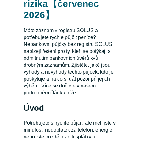
rizika【červenec
2026】
Máte záznam v registru SOLUS a
potřebujete rychle půjčit peníze?
Nebankovní půjčky bez registru SOLUS
nabízejí řešení pro ty, kteří se potýkají s
odmítnutím bankovních úvěrů kvůli
drobným záznamům. Zjistěte, jaké jsou
výhody a nevýhody těchto půjček, kdo je
poskytuje a na co si dát pozor při jejich
výběru. Více se dočtete v našem
podrobném článku níže.
Úvod
Potřebujete si rychle půjčit, ale měli jste v
minulosti nedoplatek za telefon, energie
nebo jste pozdě hradili splátky u