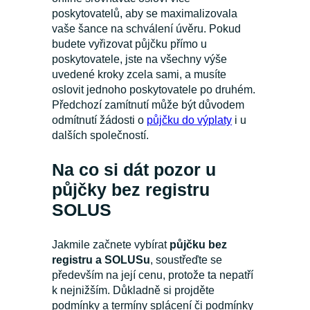
poskytovatelů, aby se maximalizovala
vaše šance na schválení úvěru. Pokud
budete vyřizovat půjčku přímo u
poskytovatele, jste na všechny výše
uvedené kroky zcela sami, a musíte
oslovit jednoho poskytovatele po druhém.
Předchozí zamítnutí může být důvodem
odmítnutí žádosti o
půjčku do výplaty
i u
dalších společností.
Na co si dát pozor u
půjčky bez registru
SOLUS
Jakmile začnete vybírat
půjčku bez
registru a SOLUSu
, soustřeďte se
především na její cenu, protože ta nepatří
k nejnižším. Důkladně si projděte
podmínky a termíny splácení či podmínky