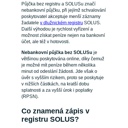
Půjčka bez registru a SOLUSu značí
nebankovní půjčku, při jejímž schvalování
poskytovatel akceptuje menší záznamy
žadatele
v dlužnickém registru
SOLUS.
Další výhodou je rychlost vyřízení a
možnost získat peníze nejen na bankovní
účet, ale též v hotovosti.
Nebankovní půjčka bez SOLUSu
je
většinou poskytována online, díky čemuž
je možné mít peníze během několika
minut od odeslání žádosti. Jde však o
úvěr s vyšším rizikem, proto se poskytuje
v nižších částkách, na kratší dobu
splatnosti a za vyšší úrok i poplatky
(RPSN).
Co znamená zápis v
registru SOLUS?