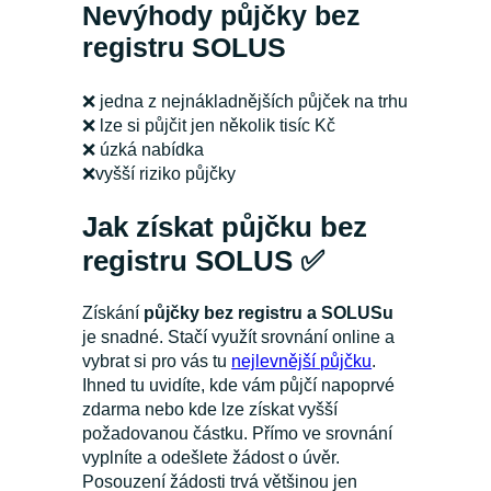
Nevýhody půjčky bez
registru SOLUS
❌ jedna z nejnákladnějších půjček na trhu
❌ lze si půjčit jen několik tisíc Kč
❌ úzká nabídka
❌vyšší riziko půjčky
Jak získat půjčku bez
registru SOLUS
✅
Získání
půjčky bez registru a SOLUSu
je snadné. Stačí využít srovnání online a
vybrat si pro vás tu
nejlevnější půjčku
.
Ihned tu uvidíte, kde vám půjčí napoprvé
zdarma nebo kde lze získat vyšší
požadovanou částku. Přímo ve srovnání
vyplníte a odešlete žádost o úvěr.
Posouzení žádosti trvá většinou jen