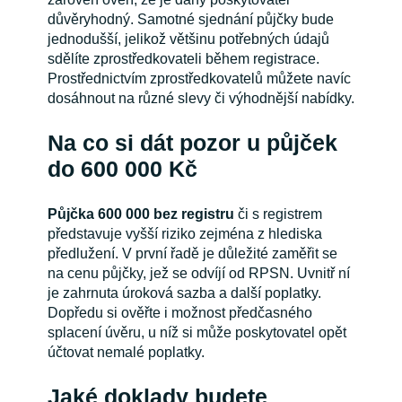
důvěryhodný. Samotné sjednání půjčky bude
jednodušší, jelikož většinu potřebných údajů
sdělíte zprostředkovateli během registrace.
Prostřednictvím zprostředkovatelů můžete navíc
dosáhnout na různé slevy či výhodnější nabídky.
Na co si dát pozor u půjček
do 600 000 Kč
Půjčka 600 000 bez registru
či s registrem
představuje vyšší riziko zejména z hlediska
předlužení. V první řadě je důležité zaměřit se
na cenu půjčky, jež se odvíjí od RPSN. Uvnitř ní
je zahrnuta úroková sazba a další poplatky.
Dopředu si ověřte i možnost předčasného
splacení úvěru, u níž si může poskytovatel opět
účtovat nemalé poplatky.
Jaké doklady budete