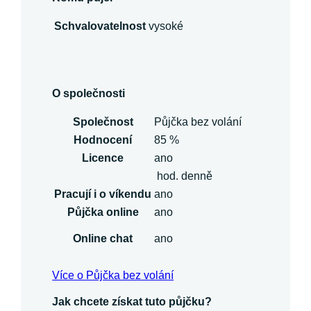
Schvalovatelnost
vysoké
O společnosti
Společnost
Půjčka bez volání
Hodnocení
85 %
Licence
ano
hod. denně
Pracují i o víkendu
ano
Půjčka online
ano
Online chat
ano
Více o Půjčka bez volání
Jak chcete získat tuto půjčku?