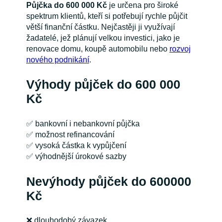
Půjčka do 600 000 Kč
je určena pro široké
spektrum klientů, kteří si potřebují rychle půjčit
větší finanční částku. Nejčastěji ji využívají
žadatelé, jež plánují velkou investici, jako je
renovace domu, koupě automobilu nebo
rozvoj
nového podnikání
.
Výhody půjček do 600 000
Kč
✅ bankovní i nebankovní půjčka
✅ možnost refinancování
✅ vysoká částka k vypůjčení
✅ výhodnější úrokové sazby
Nevýhody půjček do 600000
Kč
❌ dlouhodobý závazek