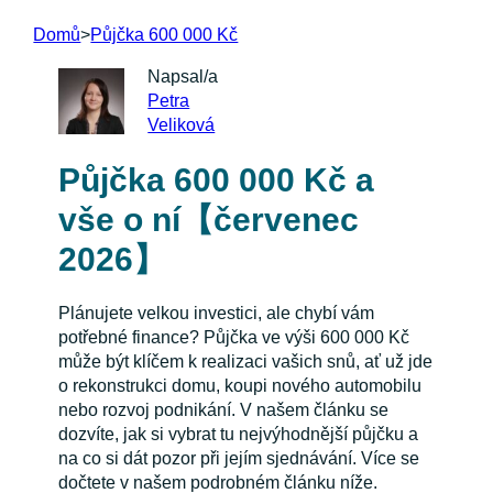
Domů
>
Půjčka 600 000 Kč
Napsal/a
Petra
Veliková
Půjčka 600 000 Kč a
vše o ní【červenec
2026】
Plánujete velkou investici, ale chybí vám
potřebné finance? Půjčka ve výši 600 000 Kč
může být klíčem k realizaci vašich snů, ať už jde
o rekonstrukci domu, koupi nového automobilu
nebo rozvoj podnikání. V našem článku se
dozvíte, jak si vybrat tu nejvýhodnější půjčku a
na co si dát pozor při jejím sjednávání. Více se
dočtete v našem podrobném článku níže.