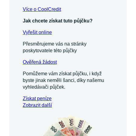
Více o CoolCredit
Jak chcete získat tuto půjčku?
Vyřešit online
Přesměrujeme vás na stránky
poskytovatele této půjčky
Ověřená žádost
Pomůžeme vám získat půjčku, i když
byste jinak neměli šanci, díky našemu
vyhledávači půjček.
Získat
peníze
Zobrazit další