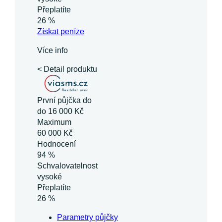
Přeplatíte
26 %
Získat
peníze
Více info
< Detail produktu
První půjčka do
do 16 000 Kč
Maximum
60 000 Kč
Hodnocení
94 %
Schvalovatelnost
vysoké
Přeplatíte
26 %
Parametry půjčky