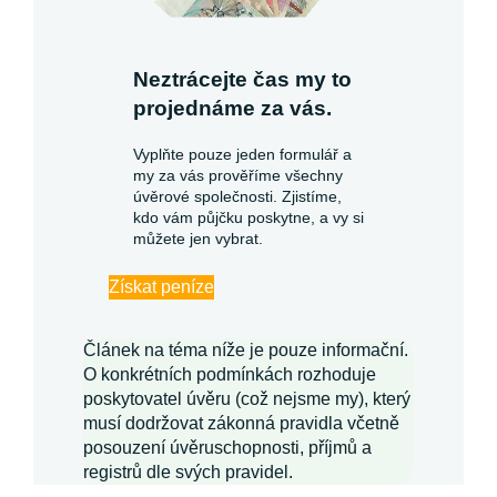
Neztrácejte čas my to
projednáme za vás.
Vyplňte pouze jeden formulář a
my za vás prověříme všechny
úvěrové společnosti. Zjistíme,
kdo vám půjčku poskytne, a vy si
můžete jen vybrat.
Získat peníze
Článek na téma níže je pouze informační.
O konkrétních podmínkách rozhoduje
poskytovatel úvěru (což nejsme my), který
musí dodržovat zákonná pravidla včetně
posouzení úvěruschopnosti, příjmů a
registrů dle svých pravidel.