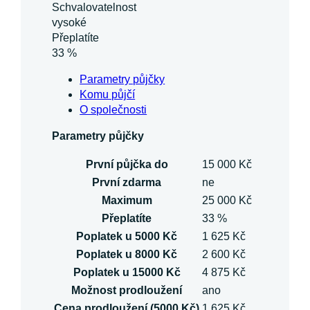
Schvalovatelnost
vysoké
Přeplatíte
33 %
Parametry půjčky
Komu půjčí
O společnosti
Parametry půjčky
První půjčka do
15 000 Kč
První zdarma
ne
Maximum
25 000 Kč
Přeplatíte
33 %
Poplatek u 5000 Kč
1 625 Kč
Poplatek u 8000 Kč
2 600 Kč
Poplatek u 15000 Kč
4 875 Kč
Možnost prodloužení
ano
Cena prodloužení (5000 Kč)
1 625 Kč