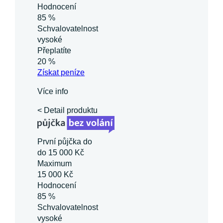
Hodnocení
85 %
Schvalovatelnost
vysoké
Přeplatíte
20 %
Získat
peníze
Více info
< Detail produktu
První půjčka do
do 15 000 Kč
Maximum
15 000 Kč
Hodnocení
85 %
Schvalovatelnost
vysoké