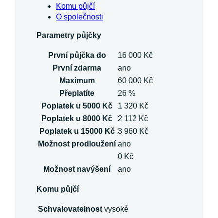
Komu půjčí
O společnosti
Parametry půjčky
První půjčka do
16 000 Kč
První zdarma
ano
Maximum
60 000 Kč
Přeplatíte
26 %
Poplatek u 5000 Kč
1 320 Kč
Poplatek u 8000 Kč
2 112 Kč
Poplatek u 15000 Kč
3 960 Kč
Možnost prodloužení
ano
0 Kč
Možnost navýšení
ano
Komu půjčí
Schvalovatelnost
vysoké