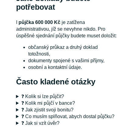
potřebovat
I
půjčka 600 000 Kč
je zatížena
administrativou, jíž se nevyhne nikdo. Pro
úspěšné sjednání půjčky budete muset doložit:
občanský průkaz a druhý doklad
totožnosti,
dokumenty spojené s vašimi příjmy,
osobní a kontaktní údaje.
Často kladené otázky
❓ Kolik si lze půjčit?
❓ Kolik mi půjčí v bance?
❓ Jak zjistit svoji bonitu?
❓ Co musím splňovat, abych dostal půjčku?
❓ Jak si vzít úvěr?