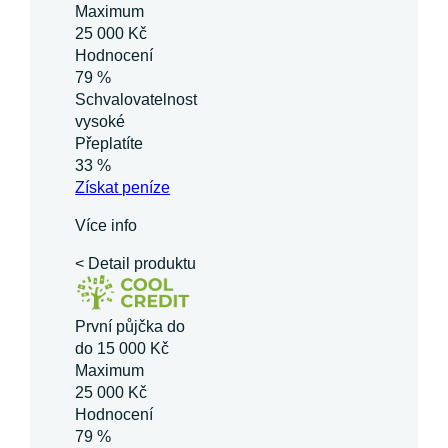
Maximum
25 000 Kč
Hodnocení
79 %
Schvalovatelnost
vysoké
Přeplatíte
33 %
Získat
peníze
Více info
< Detail produktu
První půjčka do
do 15 000 Kč
Maximum
25 000 Kč
Hodnocení
79 %