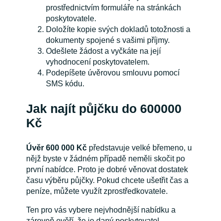
prostřednictvím formuláře na stránkách
poskytovatele.
Doložíte kopie svých dokladů totožnosti a
dokumenty spojené s vašimi příjmy.
Odešlete žádost a vyčkáte na její
vyhodnocení poskytovatelem.
Podepíšete úvěrovou smlouvu pomocí
SMS kódu.
Jak najít půjčku do 600000
Kč
Úvěr 600 000 Kč
představuje velké břemeno, u
nějž byste v žádném případě neměli skočit po
první nabídce. Proto je dobré věnovat dostatek
času výběru půjčky. Pokud chcete ušetřit čas a
peníze, můžete využít zprostředkovatele.
Ten pro vás vybere nejvhodnější nabídku a
zároveň ověří, že je daný poskytovatel