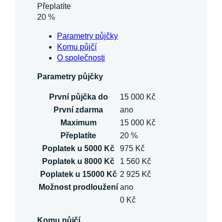
Přeplatíte
20 %
Parametry půjčky
Komu půjčí
O společnosti
Parametry půjčky
První půjčka do
15 000 Kč
První zdarma
ano
Maximum
15 000 Kč
Přeplatíte
20 %
Poplatek u 5000 Kč
975 Kč
Poplatek u 8000 Kč
1 560 Kč
Poplatek u 15000 Kč
2 925 Kč
Možnost prodloužení
ano
0 Kč
Komu půjčí