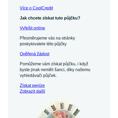
Více o CoolCredit
Jak chcete získat tuto půjčku?
Vyřešit online
Přesměrujeme vás na stránky
poskytovatele této půjčky
Ověřená žádost
Pomůžeme vám získat půjčku, i když
byste jinak neměli šanci, díky našemu
vyhledávači půjček.
Získat
peníze
Zobrazit další