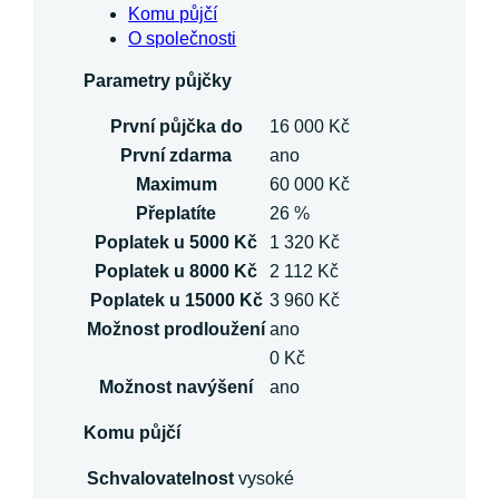
Komu půjčí
O společnosti
Parametry půjčky
První půjčka do
16 000 Kč
První zdarma
ano
Maximum
60 000 Kč
Přeplatíte
26 %
Poplatek u 5000 Kč
1 320 Kč
Poplatek u 8000 Kč
2 112 Kč
Poplatek u 15000 Kč
3 960 Kč
Možnost prodloužení
ano
0 Kč
Možnost navýšení
ano
Komu půjčí
Schvalovatelnost
vysoké