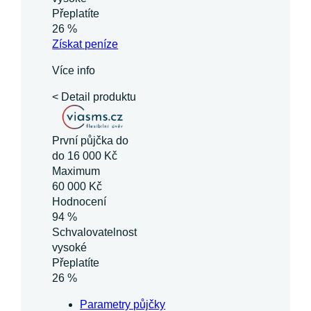
Přeplatíte
26 %
Získat
peníze
Více info
< Detail produktu
První půjčka do
do 16 000 Kč
Maximum
60 000 Kč
Hodnocení
94 %
Schvalovatelnost
vysoké
Přeplatíte
26 %
Parametry půjčky