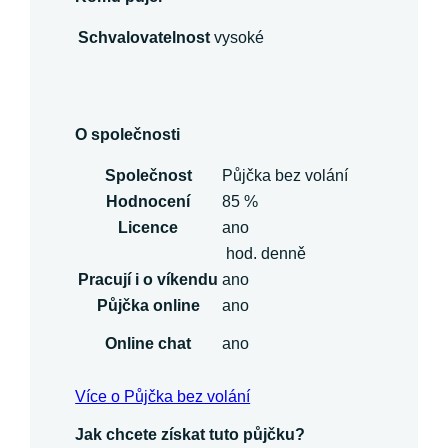
Schvalovatelnost
vysoké
O společnosti
Společnost
Půjčka bez volání
Hodnocení
85 %
Licence
ano
hod. denně
Pracují i o víkendu
ano
Půjčka online
ano
Online chat
ano
Více o Půjčka bez volání
Jak chcete získat tuto půjčku?