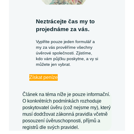
Neztrácejte čas my to
projednáme za vás.
Vyplňte pouze jeden formulář a
my za vás prověříme všechny
úvěrové společnosti. Zjistíme,
kdo vám půjčku poskytne, a vy si
můžete jen vybrat.
Získat peníze
Článek na téma níže je pouze informační.
O konkrétních podmínkách rozhoduje
poskytovatel úvěru (což nejsme my), který
musí dodržovat zákonná pravidla včetně
posouzení úvěruschopnosti, příjmů a
registrů dle svých pravidel.