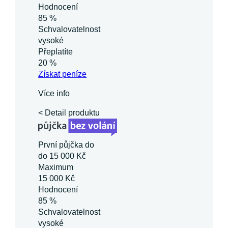
Hodnocení
85 %
Schvalovatelnost
vysoké
Přeplatíte
20 %
Získat
peníze
Více info
< Detail produktu
První půjčka do
do 15 000 Kč
Maximum
15 000 Kč
Hodnocení
85 %
Schvalovatelnost
vysoké