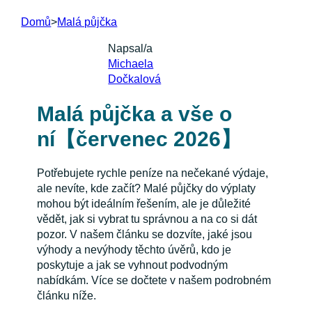
Domů
>
Malá půjčka
Napsal/a
Michaela
Dočkalová
Malá půjčka a vše o
ní【červenec 2026】
Potřebujete rychle peníze na nečekané výdaje,
ale nevíte, kde začít? Malé půjčky do výplaty
mohou být ideálním řešením, ale je důležité
vědět, jak si vybrat tu správnou a na co si dát
pozor. V našem článku se dozvíte, jaké jsou
výhody a nevýhody těchto úvěrů, kdo je
poskytuje a jak se vyhnout podvodným
nabídkám. Více se dočtete v našem podrobném
článku níže.