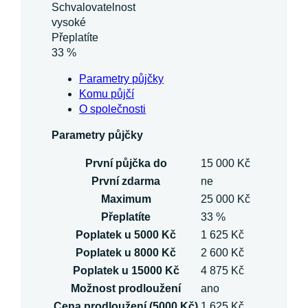
Schvalovatelnost
vysoké
Přeplatíte
33 %
Parametry půjčky
Komu půjčí
O společnosti
Parametry půjčky
První půjčka do
15 000 Kč
První zdarma
ne
Maximum
25 000 Kč
Přeplatíte
33 %
Poplatek u 5000 Kč
1 625 Kč
Poplatek u 8000 Kč
2 600 Kč
Poplatek u 15000 Kč
4 875 Kč
Možnost prodloužení
ano
Cena prodloužení (5000 Kč)
1 625 Kč