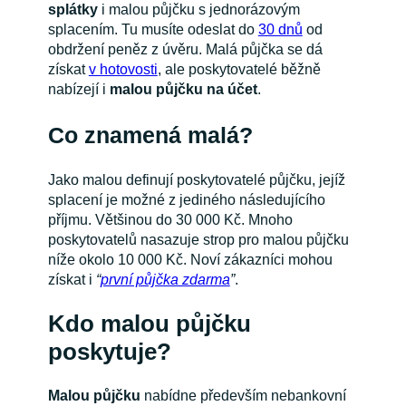
splátky
i malou půjčku s jednorázovým
splacením. Tu musíte odeslat do
30 dnů
od
obdržení peněz z úvěru. Malá půjčka se dá
získat
v hotovosti
, ale poskytovatelé běžně
nabízejí i
malou půjčku na účet
.
Co znamená malá?
Jako malou definují poskytovatelé půjčku, jejíž
splacení je možné z jediného následujícího
příjmu. Většinou do 30 000 Kč. Mnoho
poskytovatelů nasazuje strop pro malou půjčku
níže okolo 10 000 Kč. Noví zákazníci mohou
získat i
“
první půjčka zdarma
”
.
Kdo malou půjčku
poskytuje?
Malou půjčku
nabídne především nebankovní