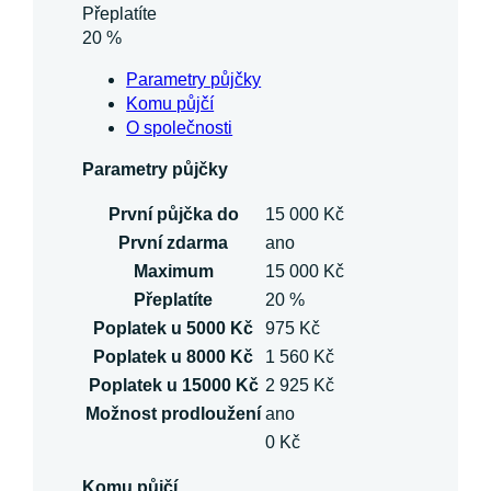
Přeplatíte
20 %
Parametry půjčky
Komu půjčí
O společnosti
Parametry půjčky
První půjčka do
15 000 Kč
První zdarma
ano
Maximum
15 000 Kč
Přeplatíte
20 %
Poplatek u 5000 Kč
975 Kč
Poplatek u 8000 Kč
1 560 Kč
Poplatek u 15000 Kč
2 925 Kč
Možnost prodloužení
ano
0 Kč
Komu půjčí