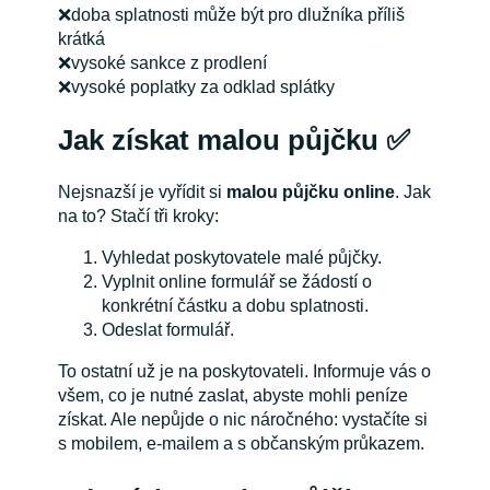
❌doba splatnosti může být pro dlužníka příliš
krátká
❌vysoké sankce z prodlení
❌vysoké poplatky za odklad splátky
Jak získat malou půjčku ✅
Nejsnazší je vyřídit si
malou půjčku online
. Jak
na to? Stačí tři kroky:
Vyhledat poskytovatele malé půjčky.
Vyplnit online formulář se žádostí o
konkrétní částku a dobu splatnosti.
Odeslat formulář.
To ostatní už je na poskytovateli. Informuje vás o
všem, co je nutné zaslat, abyste mohli peníze
získat. Ale nepůjde o nic náročného: vystačíte si
s mobilem, e-mailem a s občanským průkazem.