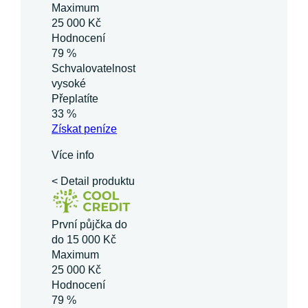
Maximum
25 000 Kč
Hodnocení
79 %
Schvalovatelnost
vysoké
Přeplatíte
33 %
Získat
peníze
Více info
< Detail produktu
První půjčka do
do 15 000 Kč
Maximum
25 000 Kč
Hodnocení
79 %