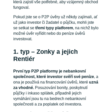
která zajistí vše potřebné, aby vzájemný obchod
fungoval.
Pokud jste se o P2P úvěry už někdy zajímali, ať
už jako investor či žadatel o půjčku, mohli jste
se setkat se
třemi typy platforem
, na nichž bylo
možné úvěr vyřídit nebo do peníze úvěrů
investovat.
1. typ – Zonky a jejich
Rentiér
První typ P2P platformy je nebankovní
společnost, které investor svěří své peníze
, a
ona je používá na financování úvěrů, které
uzná
za vhodné.
Posuzování bonity, poskytnutí
půjčky i inkaso splátek, případně jejich
vymáhání jsou tu na bedrech nebankovní
společnosti a za poplatek od investora.