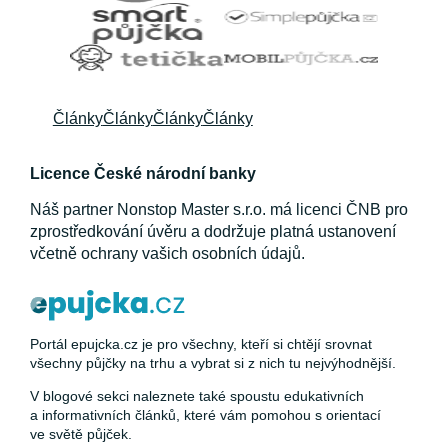
Články
Články
Články
Články
Licence České národní banky
Náš partner Nonstop Master s.r.o. má licenci ČNB pro
zprostředkování úvěru a dodržuje platná ustanovení
včetně ochrany vašich osobních údajů.
Portál epujcka.cz je pro všechny, kteří si chtějí srovnat
všechny půjčky na trhu a vybrat si z nich tu nejvýhodnější.
V blogové sekci naleznete také spoustu edukativních
a informativních článků, které vám pomohou s orientací
ve světě půjček.