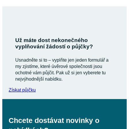
Už máte dost nekonečného
vyplňování žádostí o půjčky?
Usnadněte si to – vyplňte jen jeden formulář a
my zjistíme, které úvěrové společnosti jsou
ochotné vám půjčit. Pak už si jen vyberete tu
nejvýhodnější nabídku.
Získat půjčku
Chcete dostávat novinky o