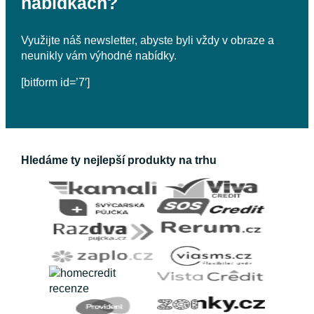
nabídkách?
Využijte náš newsletter, abyste byli vždy v obraze a
neunikly vám výhodné nabídky.
[bitform id=’7′]
Hledáme ty nejlepší produkty na trhu