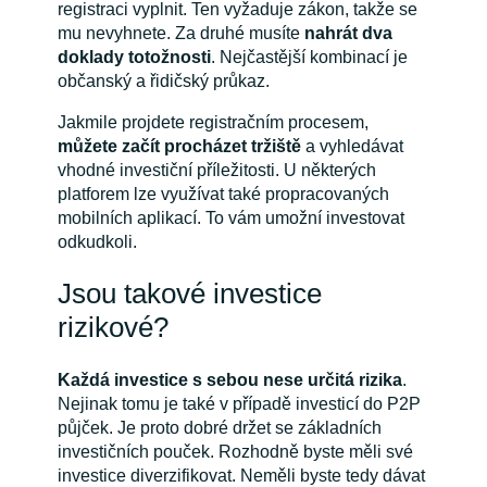
registraci vyplnit. Ten vyžaduje zákon, takže se
mu nevyhnete. Za druhé musíte
nahrát dva
doklady totožnosti
. Nejčastější kombinací je
občanský a řidičský průkaz.
Jakmile projdete registračním procesem,
můžete začít procházet tržiště
a vyhledávat
vhodné investiční příležitosti. U některých
platforem lze využívat také propracovaných
mobilních aplikací. To vám umožní investovat
odkudkoli.
Jsou takové investice
rizikové?
Každá investice s sebou nese určitá rizika
.
Nejinak tomu je také v případě investicí do P2P
půjček. Je proto dobré držet se základních
investičních pouček. Rozhodně byste měli své
investice diverzifikovat. Neměli byste tedy dávat