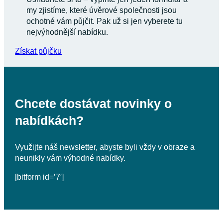
my zjistíme, které úvěrové společnosti jsou
ochotné vám půjčit. Pak už si jen vyberete tu
nejvýhodnější nabídku.
Získat půjčku
Chcete dostávat novinky o
nabídkách?
Využijte náš newsletter, abyste byli vždy v obraze a
neunikly vám výhodné nabídky.
[bitform id=’7′]