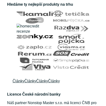
Hledáme ty nejlepší produkty na trhu
Články
Články
Články
Články
Licence České národní banky
Náš partner Nonstop Master s.r.o. má licenci ČNB pro