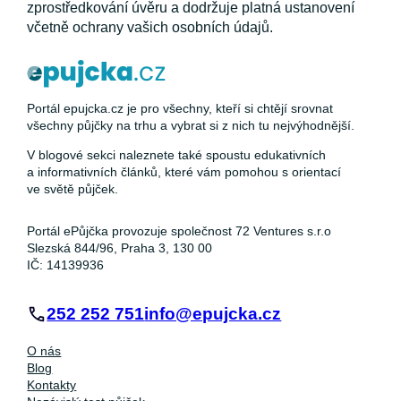
zprostředkování úvěru a dodržuje platná ustanovení
včetně ochrany vašich osobních údajů.
Portál epujcka.cz je pro všechny, kteří si chtějí srovnat
všechny půjčky na trhu a vybrat si z nich tu nejvýhodnější.
V blogové sekci naleznete také spoustu edukativních
a informativních článků, které vám pomohou s orientací
ve světě půjček.
Portál ePůjčka provozuje společnost 72 Ventures s.r.o
Slezská 844/96, Praha 3, 130 00
IČ: 14139936
252 252 751
info@epujcka.cz
O nás
Blog
Kontakty