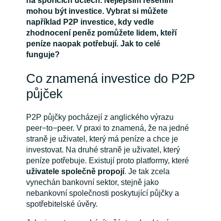
na spořicích účtech. Nejlepším řešením
mohou být investice. Vybrat si můžete
například P2P investice, kdy vedle
zhodnocení peněz pomůžete lidem, kteří
peníze naopak potřebují. Jak to celé
funguje?
Co znamená investice do P2P
půjček
P2P půjčky pocházejí z anglického výrazu
peer−to−peer. V praxi to znamená, že na jedné
straně je uživatel, který má peníze a chce je
investovat. Na druhé straně je uživatel, který
peníze potřebuje. Existují proto platformy, které
uživatele společně propojí
. Je tak zcela
vynechán bankovní sektor, stejně jako
nebankovní společnosti poskytující půjčky a
spotřebitelské úvěry.