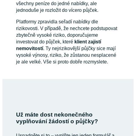
všechny peníze do jedné nabídky, ale
jednoduše je rozložit do vícero půjček.
Platformy zpravidla seřadí nabídky dle
rizikovosti. V případě, že nechcete podstupovat
zbytečně vysoké riziko, doporučujeme
investovat do půjček, které
klient zajistí
nemovitostí
. Ty nejrizikovější půjčky sice mají
vysoké výnosy, riziko, že zůstanou nesplacené
je ale velké. Vše si proto dobře rozmyslete.
Už máte dost nekonečného
vyplňování žádostí o půjčky?
Usnadněte si to – vyplňte jen jeden formulář a