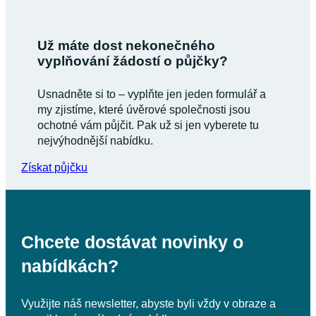
Už máte dost nekonečného
vyplňování žádostí o půjčky?
Usnadněte si to – vyplňte jen jeden formulář a
my zjistíme, které úvěrové společnosti jsou
ochotné vám půjčit. Pak už si jen vyberete tu
nejvýhodnější nabídku.
Získat půjčku
Chcete dostávat novinky o
nabídkách?
Využijte náš newsletter, abyste byli vždy v obraze a