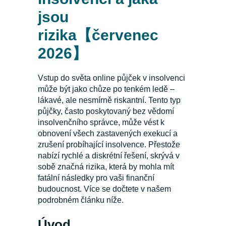
jsou
rizika【červenec
2026】
Vstup do světa online půjček v insolvenci
může být jako chůze po tenkém ledě –
lákavé, ale nesmírně riskantní. Tento typ
půjčky, často poskytovaný bez vědomí
insolvenčního správce, může vést k
obnovení všech zastavených exekucí a
zrušení probíhající insolvence. Přestože
nabízí rychlé a diskrétní řešení, skrývá v
sobě značná rizika, která by mohla mít
fatální následky pro vaši finanční
budoucnost. Více se dočtete v našem
podrobném článku níže.
Úvod