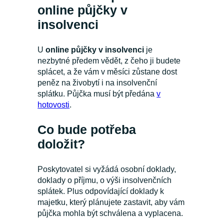
online půjčky v
insolvenci
U
online půjčky v insolvenci
je
nezbytné předem vědět, z čeho ji budete
splácet, a že vám v měsíci zůstane dost
peněz na živobytí i na insolvenční
splátku. Půjčka musí být předána
v
hotovosti
.
Co bude potřeba
doložit?
Poskytovatel si vyžádá osobní doklady,
doklady o příjmu, o výši insolvenčních
splátek. Plus odpovídající doklady k
majetku, který plánujete zastavit, aby vám
půjčka mohla být schválena a vyplacena.