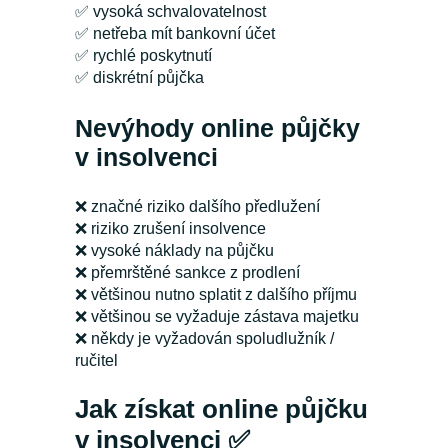
✅ vysoká schvalovatelnost
✅ netřeba mít bankovní účet
✅ rychlé poskytnutí
✅ diskrétní půjčka
Nevýhody online půjčky
v insolvenci
❌ značné riziko dalšího předlužení
❌ riziko zrušení insolvence
❌ vysoké náklady na půjčku
❌ přemrštěné sankce z prodlení
❌ většinou nutno splatit z dalšího příjmu
❌ většinou se vyžaduje zástava majetku
❌ někdy je vyžadován spoludlužník /
ručitel
Jak získat online půjčku
v insolvenci ✅