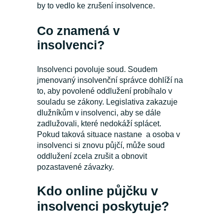
by to vedlo ke zrušení insolvence.
Co znamená v
insolvenci?
Insolvenci povoluje soud. Soudem
jmenovaný insolvenční správce dohlíží na
to, aby povolené oddlužení probíhalo v
souladu se zákony. Legislativa zakazuje
dlužníkům v insolvenci, aby se dále
zadlužovali, které nedokáží splácet.
Pokud taková situace nastane a osoba v
insolvenci si znovu půjčí, může soud
oddlužení zcela zrušit a obnovit
pozastavené závazky.
Kdo online půjčku v
insolvenci poskytuje?