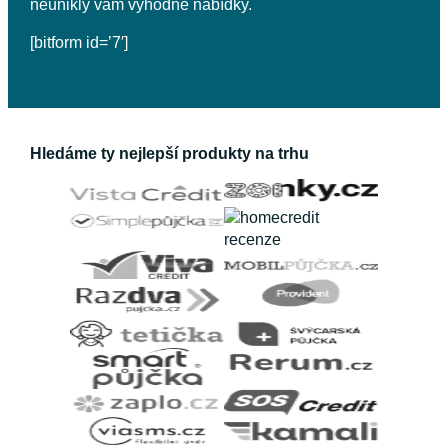
neunikly vám výhodné nabídky.
[bitform id=’7′]
Hledáme ty nejlepší produkty na trhu