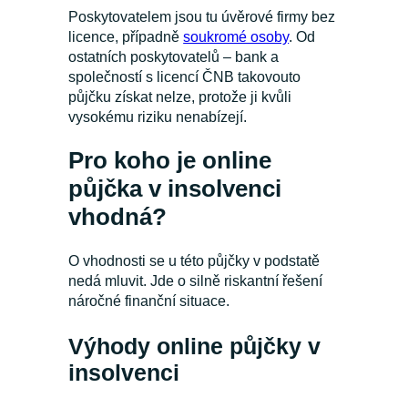
Poskytovatelem jsou tu úvěrové firmy bez
licence, případně
soukromé osoby
. Od
ostatních poskytovatelů – bank a
společností s licencí ČNB takovouto
půjčku získat nelze, protože ji kvůli
vysokému riziku nenabízejí.
Pro koho je online
půjčka v insolvenci
vhodná?
O vhodnosti se u této půjčky v podstatě
nedá mluvit. Jde o silně riskantní řešení
náročné finanční situace.
Výhody online půjčky v
insolvenci