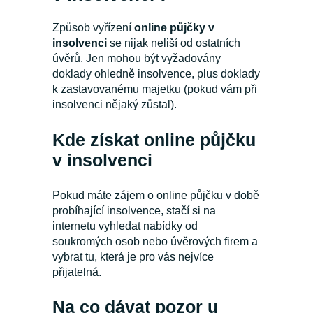
Způsob vyřízení
online půjčky v
insolvenci
se nijak neliší od ostatních
úvěrů. Jen mohou být vyžadovány
doklady ohledně insolvence, plus doklady
k zastavovanému majetku (pokud vám při
insolvenci nějaký zůstal).
Kde získat online půjčku
v insolvenci
Pokud máte zájem o online půjčku v době
probíhající insolvence, stačí si na
internetu vyhledat nabídky od
soukromých osob nebo úvěrových firem a
vybrat tu, která je pro vás nejvíce
přijatelná.
Na co dávat pozor u