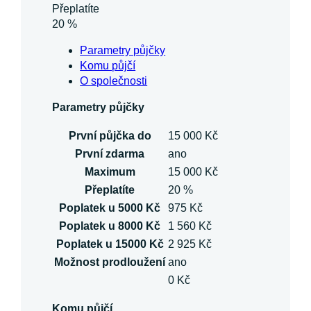
Přeplatíte
20 %
Parametry půjčky
Komu půjčí
O společnosti
Parametry půjčky
První půjčka do
15 000 Kč
První zdarma
ano
Maximum
15 000 Kč
Přeplatíte
20 %
Poplatek u 5000 Kč
975 Kč
Poplatek u 8000 Kč
1 560 Kč
Poplatek u 15000 Kč
2 925 Kč
Možnost prodloužení
ano
0 Kč
Komu půjčí