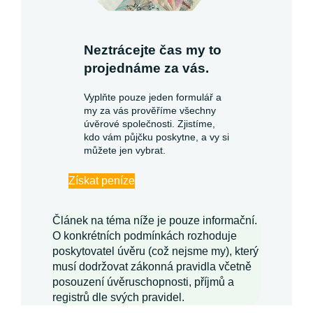
Neztrácejte čas my to
projednáme za vás.
Vyplňte pouze jeden formulář a
my za vás prověříme všechny
úvěrové společnosti. Zjistíme,
kdo vám půjčku poskytne, a vy si
můžete jen vybrat.
Získat peníze
Článek na téma níže je pouze informační.
O konkrétních podmínkách rozhoduje
poskytovatel úvěru (což nejsme my), který
musí dodržovat zákonná pravidla včetně
posouzení úvěruschopnosti, příjmů a
registrů dle svých pravidel.