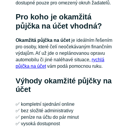
dostupné pouze pro omezený okruh žadatelů.
Pro koho je okamžitá
půjčka na účet vhodná?
Okamžitá půjčka na účet
je ideálním řešením
pro osoby, které čelí neočekávaným finančním
výdajům. Ať už jde o neplánovanou opravu
automobilu či jiné naléhavé situace,
rychlá
půjčka na účet
vám podá pomocnou ruku.
Výhody okamžité půjčky na
účet
✅ kompletní sjednání online
✅ bez složité administrativy
✅ peníze na účtu do pár minut
✅ vysoká dostupnost