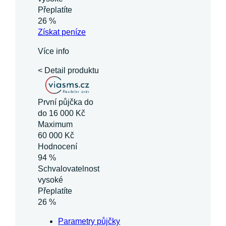
Přeplatíte
26 %
Získat
peníze
Více info
< Detail produktu
První půjčka do
do 16 000 Kč
Maximum
60 000 Kč
Hodnocení
94 %
Schvalovatelnost
vysoké
Přeplatíte
26 %
Parametry půjčky