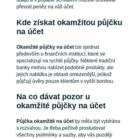
převod peněz na váš účet.
Kde získat okamžitou půjčku
na účet
Okamžité půjčky na účet
lze sjednat
především u finančních institucí, které se
specializují na rychlé půjčky. Některé tradiční
banky mohou nabízet podobné produkty, ale
jejich nabídka je oblasti omezenější, jelikož
půjčují úvěry pouze klientům s vyšší bonitou.
Na co dávat pozor u
okamžité půjčky na účet
Půjčka okamžitě na účet
by měla být vybírána
s rozvahou. Je třeba pečlivě prostudovat
všechny podmínky a sazby, aby vás později