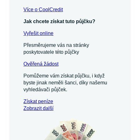
Více o CoolCredit
Jak chcete získat tuto půjčku?
Vyřešit online
Přesměrujeme vás na stránky
poskytovatele této půjčky
Ověřená žádost
Pomůžeme vám získat půjčku, i když
byste jinak neměli šanci, díky našemu
vyhledávači půjček.
Získat
peníze
Zobrazit další