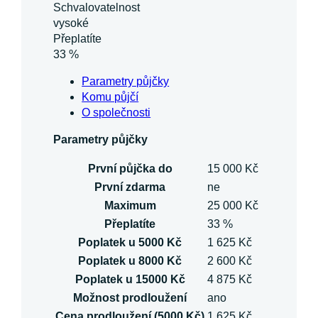
Schvalovatelnost
vysoké
Přeplatíte
33 %
Parametry půjčky
Komu půjčí
O společnosti
Parametry půjčky
První půjčka do
15 000 Kč
První zdarma
ne
Maximum
25 000 Kč
Přeplatíte
33 %
Poplatek u 5000 Kč
1 625 Kč
Poplatek u 8000 Kč
2 600 Kč
Poplatek u 15000 Kč
4 875 Kč
Možnost prodloužení
ano
Cena prodloužení (5000 Kč)
1 625 Kč