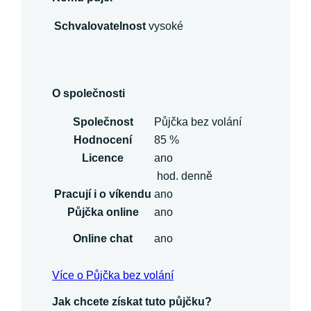
Schvalovatelnost
vysoké
O společnosti
Společnost
Půjčka bez volání
Hodnocení
85 %
Licence
ano
hod. denně
Pracují i o víkendu
ano
Půjčka online
ano
Online chat
ano
Více o Půjčka bez volání
Jak chcete získat tuto půjčku?