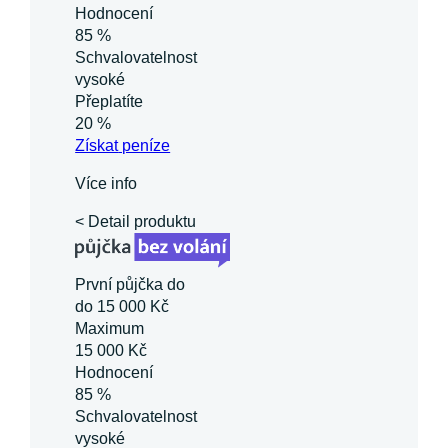
Hodnocení
85 %
Schvalovatelnost
vysoké
Přeplatíte
20 %
Získat
peníze
Více info
< Detail produktu
První půjčka do
do 15 000 Kč
Maximum
15 000 Kč
Hodnocení
85 %
Schvalovatelnost
vysoké