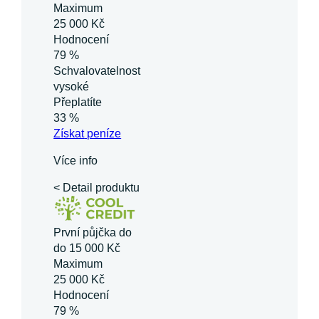
Maximum
25 000 Kč
Hodnocení
79 %
Schvalovatelnost
vysoké
Přeplatíte
33 %
Získat
peníze
Více info
< Detail produktu
První půjčka do
do 15 000 Kč
Maximum
25 000 Kč
Hodnocení
79 %