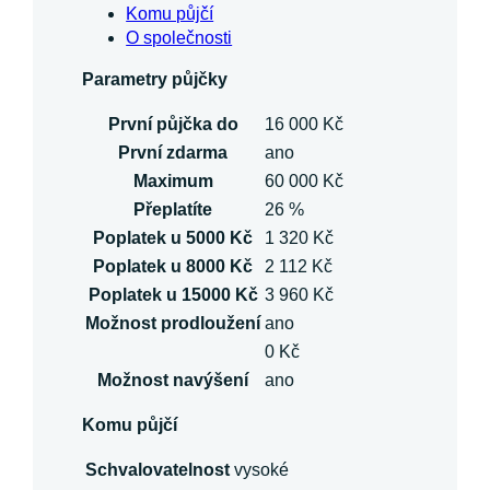
Komu půjčí
O společnosti
Parametry půjčky
První půjčka do
16 000 Kč
První zdarma
ano
Maximum
60 000 Kč
Přeplatíte
26 %
Poplatek u 5000 Kč
1 320 Kč
Poplatek u 8000 Kč
2 112 Kč
Poplatek u 15000 Kč
3 960 Kč
Možnost prodloužení
ano
0 Kč
Možnost navýšení
ano
Komu půjčí
Schvalovatelnost
vysoké