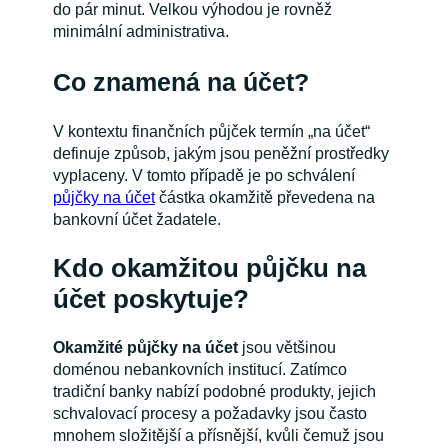
do pár minut. Velkou výhodou je rovněž
minimální administrativa.
Co znamená na účet?
V kontextu finančních půjček termín „na účet“
definuje způsob, jakým jsou peněžní prostředky
vyplaceny. V tomto případě je po schválení
půjčky na účet
částka okamžitě převedena na
bankovní účet žadatele.
Kdo okamžitou půjčku na
účet poskytuje?
Okamžité půjčky na účet
jsou většinou
doménou nebankovních institucí. Zatímco
tradiční banky nabízí podobné produkty, jejich
schvalovací procesy a požadavky jsou často
mnohem složitější a přísnější, kvůli čemuž jsou