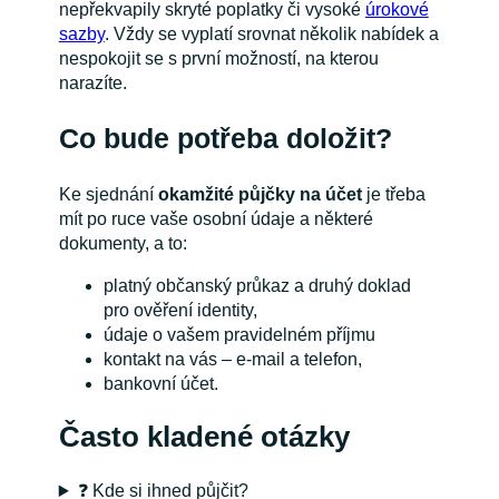
nepřekvapily skryté poplatky či vysoké
úrokové
sazby
. Vždy se vyplatí srovnat několik nabídek a
nespokojit se s první možností, na kterou
narazíte.
Co bude potřeba doložit?
Ke sjednání
okamžité půjčky na účet
je třeba
mít po ruce vaše osobní údaje a některé
dokumenty, a to:
platný občanský průkaz a druhý doklad
pro ověření identity,
údaje o vašem pravidelném příjmu
kontakt na vás – e-mail a telefon,
bankovní účet.
Často kladené otázky
❓ Kde si ihned půjčit?