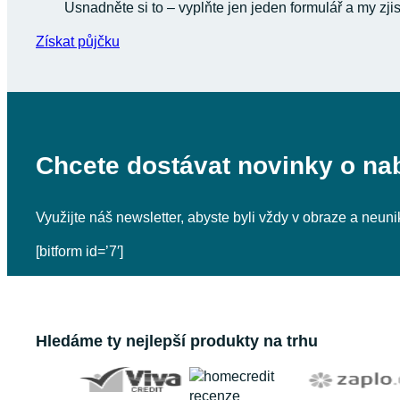
Usnadněte si to – vyplňte jen jeden formulář a my zji
Získat půjčku
Chcete dostávat novinky o na
Využijte náš newsletter, abyste byli vždy v obraze a neu
[bitform id=’7′]
Hledáme ty nejlepší produkty na trhu