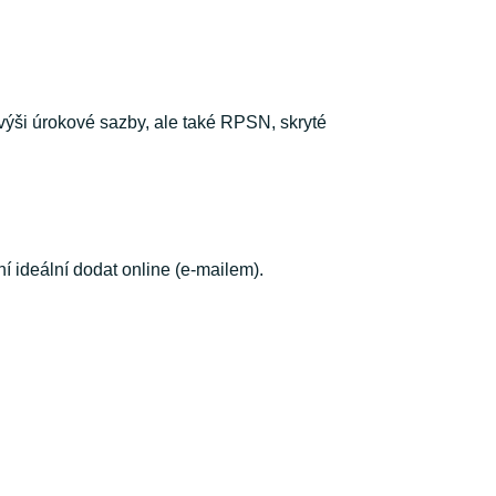
 výši úrokové sazby, ale také RPSN, skryté
ní ideální dodat online (e-mailem).