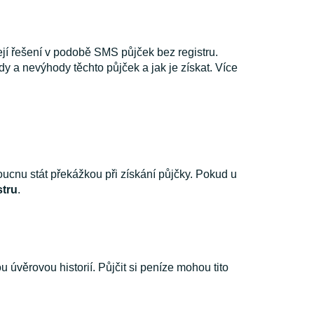
jí řešení v podobě SMS půjček bez registru.
hody a nevýhody těchto půjček a jak je získat. Více
oucnu stát překážkou při získání půjčky. Pokud u
stru
.
u úvěrovou historií. Půjčit si peníze mohou tito