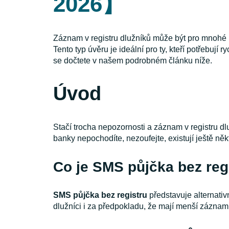
2026】
Záznam v registru dlužníků může být pro mnohé p
Tento typ úvěru je ideální pro ty, kteří potřebují 
se dočtete v našem podrobném článku níže.
Úvod
Stačí trocha nepozornosti a záznam v registru dl
banky nepochodíte, nezoufejte, existují ještě ně
Co je SMS půjčka bez reg
SMS půjčka bez registru
představuje alternativn
dlužníci i za předpokladu, že mají menší záznam 