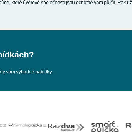
stíme, které úvěrové společnosti jsou ochotné vám půjčit. Pak už
bídkách?
nikly vám výhodné nabídky.