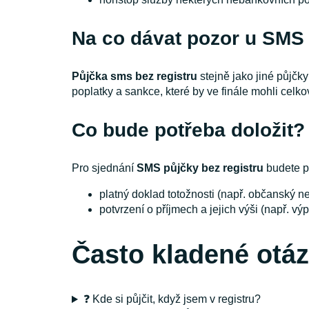
Na co dávat pozor u SMS 
Půjčka sms bez registru
stejně jako jiné půjčk
poplatky a sankce, které by ve finále mohli celk
Co bude potřeba doložit?
Pro sjednání
SMS půjčky bez registru
budete po
platný doklad totožnosti (např. občanský ne
potvrzení o příjmech a jejich výši (např. vý
Často kladené otá
❓ Kde si půjčit, když jsem v registru?