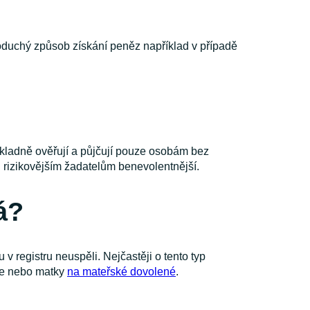
duchý způsob získání peněz například v případě
kladně ověřují a půjčují pouze osobám bez
 rizikovějším žadatelům benevolentnější.
á?
 v registru neuspěli. Nejčastěji o tento typ
áce nebo matky
na mateřské dovolené
.