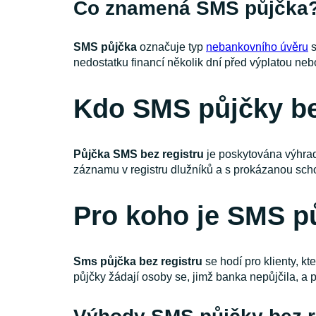
Co znamená SMS půjčka
SMS půjčka
označuje typ
nebankovního úvěru
s
nedostatku financí několik dní před výplatou neb
Kdo SMS půjčky be
Půjčka SMS bez registru
je poskytována výhrad
záznamu v registru dlužníků a s prokázanou scho
Pro koho je SMS p
Sms půjčka bez registru
se hodí pro klienty, kt
půjčky žádají osoby se, jimž banka nepůjčila, a 