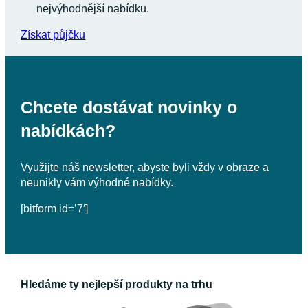
nejvýhodnější nabídku.
Získat půjčku
Chcete dostávat novinky o
nabídkách?
Využijte náš newsletter, abyste byli vždy v obraze a
neunikly vám výhodné nabídky.
[bitform id=’7′]
Hledáme ty nejlepší produkty na trhu