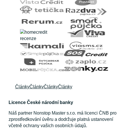
Články
Články
Články
Články
Licence České národní banky
Náš partner Nonstop Master s.r.o. má licenci ČNB pro
zprostředkování úvěru a dodržuje platná ustanovení
včetně ochrany vašich osobních údajů.