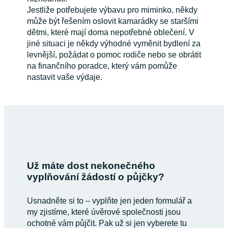
Jestliže potřebujete výbavu pro miminko, někdy
může být řešením oslovit kamarádky se staršími
dětmi, které mají doma nepotřebné oblečení. V
jiné situaci je někdy výhodné vyměnit bydlení za
levnější, požádat o pomoc rodiče nebo se obrátit
na finančního poradce, který vám pomůže
nastavit vaše výdaje.
Už máte dost nekonečného
vyplňování žádostí o půjčky?
Usnadněte si to – vyplňte jen jeden formulář a
my zjistíme, které úvěrové společnosti jsou
ochotné vám půjčit. Pak už si jen vyberete tu