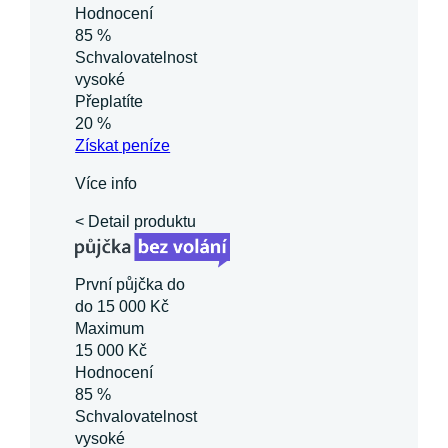
Hodnocení
85 %
Schvalovatelnost
vysoké
Přeplatíte
20 %
Získat
peníze
Více info
< Detail produktu
První půjčka do
do 15 000 Kč
Maximum
15 000 Kč
Hodnocení
85 %
Schvalovatelnost
vysoké