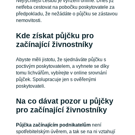
Nejrychlejší cestou je vyřízení online. Dnes již
netřeba cestovat na pobočku poskytovatele za
předpokladu, že nežádáte o půjčku se zástavou
nemovitosti.
Kde získat půjčku pro
začínající živnostníky
Abyste měli jistotu, že sjednáváte půjčku s
poctivým poskytovatelem, a vyhnete se díky
tomu lichvářům, vybírejte v online srovnání
půjček. Spolupracuje jen s ověřenými
poskytovateli.
Na co dávat pozor u půjčky
pro začínající živnostníky
Půjčka začínajícím podnikatelům
není
spotřebitelským úvěrem, a tak se na ni vztahují