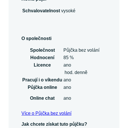
Schvalovatelnost
vysoké
O společnosti
Společnost
Půjčka bez volání
Hodnocení
85 %
Licence
ano
hod. denně
Pracují i o víkendu
ano
Půjčka online
ano
Online chat
ano
Více o Půjčka bez volání
Jak chcete získat tuto půjčku?