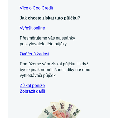
Více o CoolCredit
Jak chcete získat tuto půjčku?
Vyřešit online
Přesměrujeme vás na stránky
poskytovatele této půjčky
Ověřená žádost
Pomůžeme vám získat půjčku, i když
byste jinak neměli šanci, díky našemu
vyhledávači půjček.
Získat
peníze
Zobrazit další