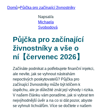
Domů
>
Půjčka pro začínající živnostníky
Napsal/a
Michaela
Svobodová
Půjčka pro začínající
živnostníky a vše o
ní【červenec 2026】
Začínáte podnikat a potřebujete finanční injekci,
ale nevíte, jak se vyhnout nástrahám
nepoctivých poskytovatelů? Půjčka pro
začínající živnostníky může být klíčem k
úspěchu, ale je důležité znát její výhody i rizika.
V našem článku vám poradíme, jak si vybrat ten
nejvýhodnější úvěr a na co si dát pozor, abyste
se vyhnuli lichvářům. Více se dočtete v našem