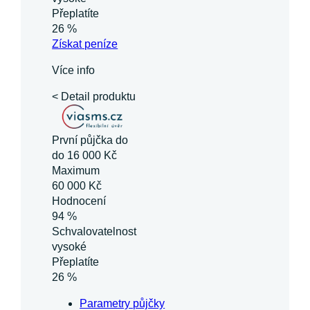
Přeplatíte
26 %
Získat
peníze
Více info
< Detail produktu
První půjčka do
do 16 000 Kč
Maximum
60 000 Kč
Hodnocení
94 %
Schvalovatelnost
vysoké
Přeplatíte
26 %
Parametry půjčky