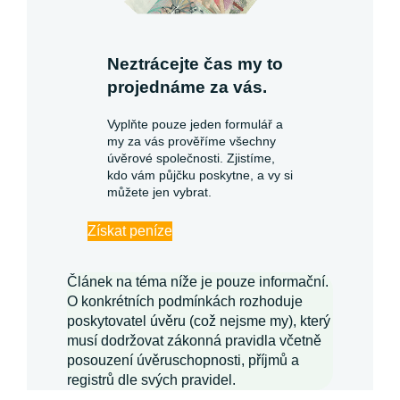
Neztrácejte čas my to
projednáme za vás.
Vyplňte pouze jeden formulář a
my za vás prověříme všechny
úvěrové společnosti. Zjistíme,
kdo vám půjčku poskytne, a vy si
můžete jen vybrat.
Získat peníze
Článek na téma níže je pouze informační.
O konkrétních podmínkách rozhoduje
poskytovatel úvěru (což nejsme my), který
musí dodržovat zákonná pravidla včetně
posouzení úvěruschopnosti, příjmů a
registrů dle svých pravidel.