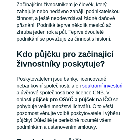
Začínajícím živnostníkem je člověk, který
zahajuje nebo nedávno zahájil podnikatelskou
činnost, a ještě neodevzdával žádné daňové
přiznání. Podniká teprve několik mesíců až
zhruba jeden rok a půl. Teprve dvouleté
podnikání se považuje za činnost s historií.
Kdo půjčku pro začínající
živnostníky poskytuje?
Poskytovatelem jsou banky, licencované
nebankovní společnosti, ale i
soukromí investoři
a úvěrové společnosti bez licence ČNB. V
oblasti
půjček pro OSVČ a půjček na IČO
se
pohybuje velké množství lichvářů. O to větší
pozornost věnujte volbě poskytovatele i výběru
půjčky! Důležité je perfektně rozumět všem
podmínkám a ustanovením smlouvy.