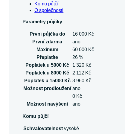
Komu půjčí
O společnosti
Parametry půjčky
První půjčka do
16 000 Kč
První zdarma
ano
Maximum
60 000 Kč
Přeplatíte
26 %
Poplatek u 5000 Kč
1 320 Kč
Poplatek u 8000 Kč
2 112 Kč
Poplatek u 15000 Kč
3 960 Kč
Možnost prodloužení
ano
0 Kč
Možnost navýšení
ano
Komu půjčí
Schvalovatelnost
vysoké