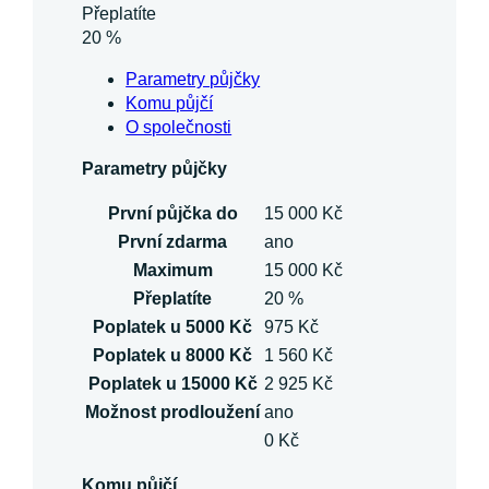
Přeplatíte
20 %
Parametry půjčky
Komu půjčí
O společnosti
Parametry půjčky
První půjčka do
15 000 Kč
První zdarma
ano
Maximum
15 000 Kč
Přeplatíte
20 %
Poplatek u 5000 Kč
975 Kč
Poplatek u 8000 Kč
1 560 Kč
Poplatek u 15000 Kč
2 925 Kč
Možnost prodloužení
ano
0 Kč
Komu půjčí