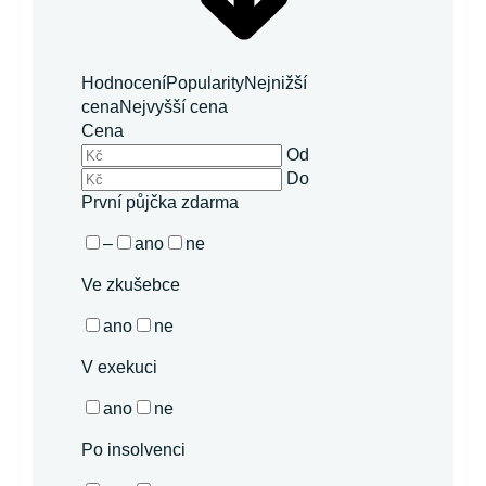
Hodnocení
Popularity
Nejnižší
cena
Nejvyšší cena
Cena
Od
Do
První půjčka zdarma
–
ano
ne
Ve zkušebce
ano
ne
V exekuci
ano
ne
Po insolvenci