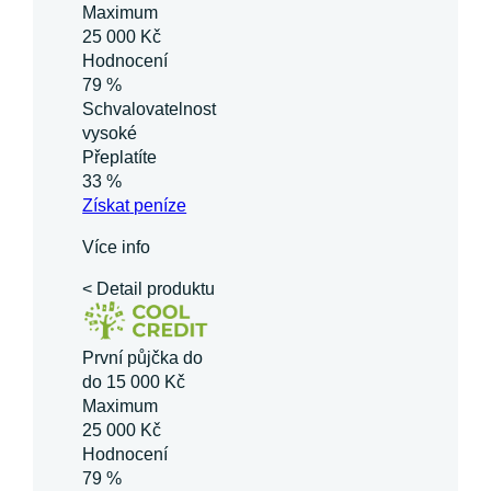
Maximum
25 000 Kč
Hodnocení
79 %
Schvalovatelnost
vysoké
Přeplatíte
33 %
Získat
peníze
Více info
< Detail produktu
První půjčka do
do 15 000 Kč
Maximum
25 000 Kč
Hodnocení
79 %