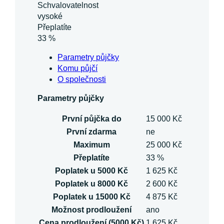
Schvalovatelnost
vysoké
Přeplatíte
33 %
Parametry půjčky
Komu půjčí
O společnosti
Parametry půjčky
První půjčka do
15 000 Kč
První zdarma
ne
Maximum
25 000 Kč
Přeplatíte
33 %
Poplatek u 5000 Kč
1 625 Kč
Poplatek u 8000 Kč
2 600 Kč
Poplatek u 15000 Kč
4 875 Kč
Možnost prodloužení
ano
Cena prodloužení (5000 Kč)
1 625 Kč