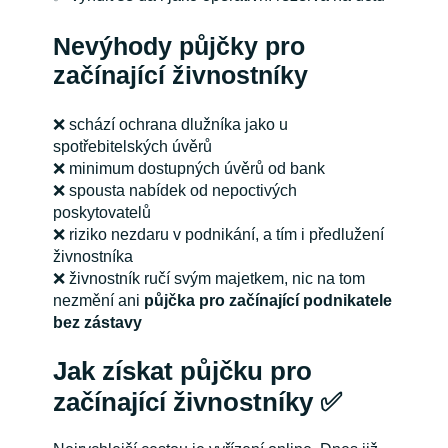
Nevýhody půjčky pro
začínající živnostníky
❌ schází ochrana dlužníka jako u
spotřebitelských úvěrů
❌ minimum dostupných úvěrů od bank
❌ spousta nabídek od nepoctivých
poskytovatelů
❌ riziko nezdaru v podnikání, a tím i předlužení
živnostníka
❌ živnostník ručí svým majetkem, nic na tom
nezmění ani
půjčka pro začínající podnikatele
bez zástavy
Jak získat půjčku pro
začínající živnostníky ✅