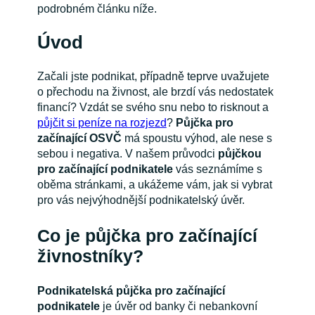
podrobném článku níže.
Úvod
Začali jste podnikat, případně teprve uvažujete
o přechodu na živnost, ale brzdí vás nedostatek
financí? Vzdát se svého snu nebo to risknout a
půjčit si peníze na rozjezd
?
Půjčka pro
začínající OSVČ
má spoustu výhod, ale nese s
sebou i negativa. V našem průvodci
půjčkou
pro začínající podnikatele
vás seznámíme s
oběma stránkami, a ukážeme vám, jak si vybrat
pro vás nejvýhodnější podnikatelský úvěr.
Co je půjčka pro začínající
živnostníky?
Podnikatelská půjčka pro začínající
podnikatele
je úvěr od banky či nebankovní