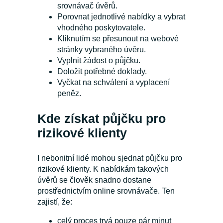
srovnávač úvěrů.
Porovnat jednotlivé nabídky a vybrat
vhodného poskytovatele.
Kliknutím se přesunout na webové
stránky vybraného úvěru.
Vyplnit žádost o půjčku.
Doložit potřebné doklady.
Vyčkat na schválení a vyplacení
peněz.
Kde získat půjčku pro
rizikové klienty
I nebonitní lidé mohou sjednat půjčku pro
rizikové klienty. K nabídkám takových
úvěrů se člověk snadno dostane
prostřednictvím online srovnávače. Ten
zajistí, že:
celý proces trvá pouze pár minut