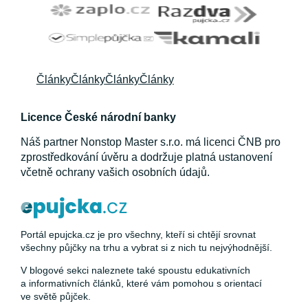
Články
Články
Články
Články
Licence České národní banky
Náš partner Nonstop Master s.r.o. má licenci ČNB pro
zprostředkování úvěru a dodržuje platná ustanovení
včetně ochrany vašich osobních údajů.
Portál epujcka.cz je pro všechny, kteří si chtějí srovnat
všechny půjčky na trhu a vybrat si z nich tu nejvýhodnější.
V blogové sekci naleznete také spoustu edukativních
a informativních článků, které vám pomohou s orientací
ve světě půjček.