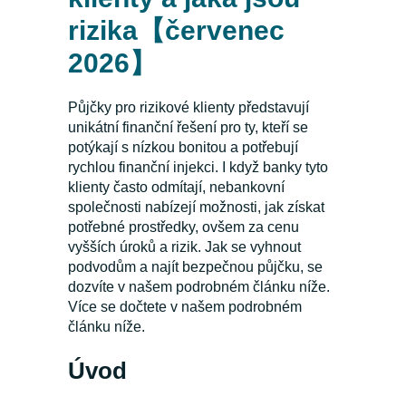
rizika【červenec
2026】
Půjčky pro rizikové klienty představují
unikátní finanční řešení pro ty, kteří se
potýkají s nízkou bonitou a potřebují
rychlou finanční injekci. I když banky tyto
klienty často odmítají, nebankovní
společnosti nabízejí možnosti, jak získat
potřebné prostředky, ovšem za cenu
vyšších úroků a rizik. Jak se vyhnout
podvodům a najít bezpečnou půjčku, se
dozvíte v našem podrobném článku níže.
Více se dočtete v našem podrobném
článku níže.
Úvod