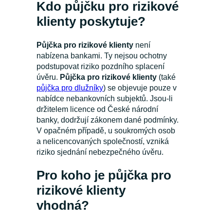
Kdo půjčku pro rizikové
klienty poskytuje?
Půjčka pro rizikové klienty
není
nabízena bankami. Ty nejsou ochotny
podstupovat riziko pozdního splacení
úvěru.
Půjčka pro rizikové klienty
(také
půjčka pro dlužníky
) se objevuje pouze v
nabídce nebankovních subjektů. Jsou-li
držitelem licence od České národní
banky, dodržují zákonem dané podmínky.
V opačném případě, u soukromých osob
a nelicencovaných společností, vzniká
riziko sjednání nebezpečného úvěru.
Pro koho je půjčka pro
rizikové klienty
vhodná?