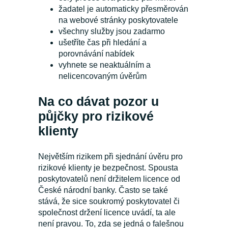
žadatel je automaticky přesměrován
na webové stránky poskytovatele
všechny služby jsou zadarmo
ušetříte čas při hledání a
porovnávání nabídek
vyhnete se neaktuálním a
nelicencovaným úvěrům
Na co dávat pozor u
půjčky pro rizikové
klienty
Největším rizikem při sjednání úvěru pro
rizikové klienty je bezpečnost. Spousta
poskytovatelů není držitelem licence od
České národní banky. Často se také
stává, že sice soukromý poskytovatel či
společnost držení licence uvádí, ta ale
není pravou. To, zda se jedná o falešnou