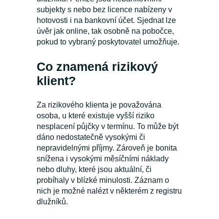
subjekty s nebo bez licence nabízeny v
hotovosti i na bankovní účet. Sjednat lze
úvěr jak online, tak osobně na pobočce,
pokud to vybraný poskytovatel umožňuje.
Co znamená rizikový
klient?
Za rizikového klienta je považována
osoba, u které existuje vyšší riziko
nesplacení půjčky v termínu. To může být
dáno nedostatečně vysokými či
nepravidelnými příjmy. Zároveň je bonita
snížena i vysokými měsíčními náklady
nebo dluhy, které jsou aktuální, či
probíhaly v blízké minulosti. Záznam o
nich je možné nalézt v některém z registru
dlužníků.