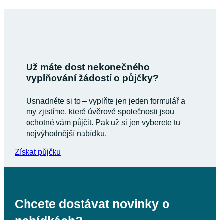
Už máte dost nekonečného
vyplňování žádostí o půjčky?
Usnadněte si to – vyplňte jen jeden formulář a
my zjistíme, které úvěrové společnosti jsou
ochotné vám půjčit. Pak už si jen vyberete tu
nejvýhodnější nabídku.
Získat půjčku
Chcete dostávat novinky o