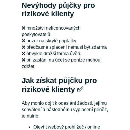
Nevýhody půjčky pro
rizikové klienty
❌ množství nelicencovaných
poskytovatelů
❌ pozor na skryté poplatky
❌
předčasné splacení nemusí být zdarma
❌
obvykle dražší forma úvěru
❌
při zaslání na účet se peníze mohou
zdržet
Jak získat půjčku pro
rizikové klienty ✅
Aby mohlo dojít k odeslání žádosti, jejímu
schválení a následnému vyplacení peněz,
je nutné:
Otevřít webový prohlížeč / online