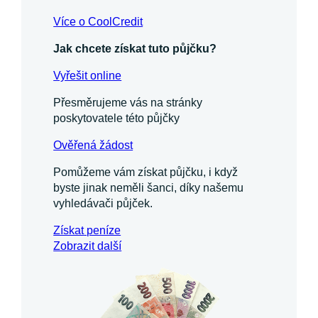
Více o CoolCredit
Jak chcete získat tuto půjčku?
Vyřešit online
Přesměrujeme vás na stránky
poskytovatele této půjčky
Ověřená žádost
Pomůžeme vám získat půjčku, i když
byste jinak neměli šanci, díky našemu
vyhledávači půjček.
Získat
peníze
Zobrazit další