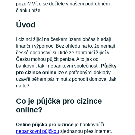
pozor? Více se dočtete v našem podrobném
článku níže.
Úvod
I cizinci žijící na českém území občas hledají
finanční výpomoc. Bez ohledu na to, že nemají
české občanství, si i lidé ze zahraničí žijící v
Česku mohou půjčit peníze. A to jak od
bankovní, tak i nebankovní společnosti.
Půjčky
pro cizince online
lze s potřebnými doklady
uzavřít během pár minut z pohodlí domova. Jak
na to?
Co je půjčka pro cizince
online?
Online půjčka pro cizince
je bankovní či
nebankovní půjčkou
sjednanou přes internet.