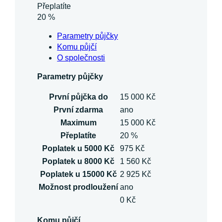
Přeplatíte
20 %
Parametry půjčky
Komu půjčí
O společnosti
Parametry půjčky
První půjčka do
15 000 Kč
První zdarma
ano
Maximum
15 000 Kč
Přeplatíte
20 %
Poplatek u 5000 Kč
975 Kč
Poplatek u 8000 Kč
1 560 Kč
Poplatek u 15000 Kč
2 925 Kč
Možnost prodloužení
ano
0 Kč
Komu půjčí