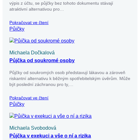
výpis z účtu, se půjčky bez tohoto dokumentu stávají
atraktivní alternativou pro…
Pokračovat ve čtení
Půjčky
Michaela Dočkalová
Půjčka od soukromé osoby
Půjčky od soukromých osob představují lákavou a zároveň
riskantní alternativu k běžným spotřebitelským úvěrům. Může
být poslední záchranou pro ty,…
Pokračovat ve čtení
Půjčky
Michaela Svobodová
Půjčka v exekuci a vše o ní a rizika