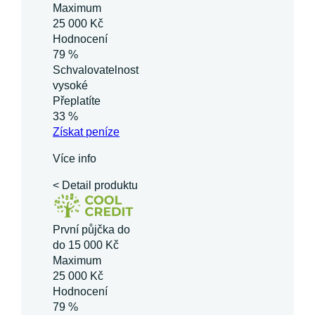
Maximum
25 000 Kč
Hodnocení
79 %
Schvalovatelnost
vysoké
Přeplatíte
33 %
Získat
peníze
Více info
< Detail produktu
První půjčka do
do 15 000 Kč
Maximum
25 000 Kč
Hodnocení
79 %