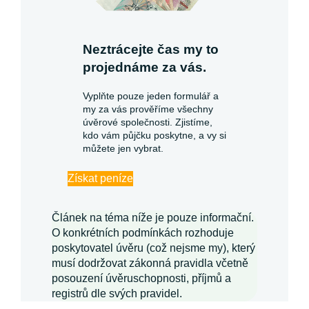
Neztrácejte čas my to
projednáme za vás.
Vyplňte pouze jeden formulář a
my za vás prověříme všechny
úvěrové společnosti. Zjistíme,
kdo vám půjčku poskytne, a vy si
můžete jen vybrat.
Získat peníze
Článek na téma níže je pouze informační.
O konkrétních podmínkách rozhoduje
poskytovatel úvěru (což nejsme my), který
musí dodržovat zákonná pravidla včetně
posouzení úvěruschopnosti, příjmů a
registrů dle svých pravidel.