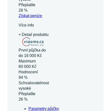
Přeplatíte
26 %
Získat
peníze
Více info
< Detail produktu
První půjčka do
do 16 000 Kč
Maximum
60 000 Kč
Hodnocení
94 %
Schvalovatelnost
vysoké
Přeplatíte
26 %
Parametry půjčky