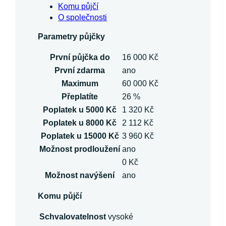
Komu půjčí
O společnosti
Parametry půjčky
První půjčka do
16 000 Kč
První zdarma
ano
Maximum
60 000 Kč
Přeplatíte
26 %
Poplatek u 5000 Kč
1 320 Kč
Poplatek u 8000 Kč
2 112 Kč
Poplatek u 15000 Kč
3 960 Kč
Možnost prodloužení
ano
0 Kč
Možnost navýšení
ano
Komu půjčí
Schvalovatelnost
vysoké