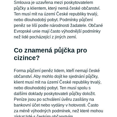
Smlouva je uzavřena mezi poskytovatelem
půjčky a klientem, který nemá české občanství.
Ten musí mít na území České republiky trvalý,
nebo dlouhodobý pobyt. Podmínky půjčení
peněz se liší podle národnosti žadatele. Občané
Evropské unie mají často výhodnější podmínky
než lidé pocházející z jiných zemí.
Co znamená půjčka pro
cizince?
Forma půjčení peněz lidem, kteří nemají české
občanství. Aby mohlo dojít ke sjednání půjčky,
klient musí mít na území České republiky trvalý,
nebo dlouhodobý pobyt. Ten musí spolu s
dalšími doklady poskytovateli půjčky doložit.
Peníze jsou po schválení úvěru zasílány na
bankovní účet nebo vydány v hotovosti. Často
za méně výhodných podmínek, než které mohou
získat lidé s českým občanstvím.