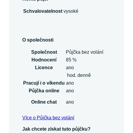
Schvalovatelnost
vysoké
O společnosti
Společnost
Půjčka bez volání
Hodnocení
85 %
Licence
ano
hod. denně
Pracují i o víkendu
ano
Půjčka online
ano
Online chat
ano
Více o Půjčka bez volání
Jak chcete získat tuto půjčku?