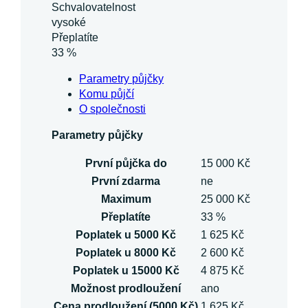
Schvalovatelnost
vysoké
Přeplatíte
33 %
Parametry půjčky
Komu půjčí
O společnosti
Parametry půjčky
První půjčka do
15 000 Kč
První zdarma
ne
Maximum
25 000 Kč
Přeplatíte
33 %
Poplatek u 5000 Kč
1 625 Kč
Poplatek u 8000 Kč
2 600 Kč
Poplatek u 15000 Kč
4 875 Kč
Možnost prodloužení
ano
Cena prodloužení (5000 Kč)
1 625 Kč