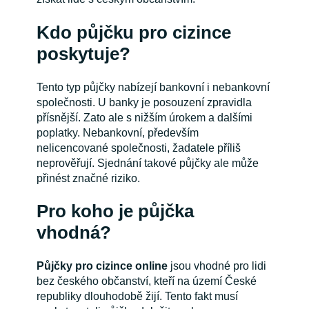
Kdo půjčku pro cizince
poskytuje?
Tento typ půjčky nabízejí bankovní i nebankovní
společnosti. U banky je posouzení zpravidla
přísnější. Zato ale s nižším úrokem a dalšími
poplatky. Nebankovní, především
nelicencované společnosti, žadatele příliš
neprověřují. Sjednání takové půjčky ale může
přinést značné riziko.
Pro koho je půjčka
vhodná?
Půjčky pro cizince online
jsou vhodné pro lidi
bez českého občanství, kteří na území České
republiky dlouhodobě žijí. Tento fakt musí