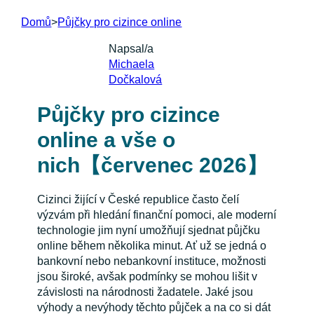
Domů
>
Půjčky pro cizince online
Napsal/a
Michaela
Dočkalová
Půjčky pro cizince
online a vše o
nich【červenec 2026】
Cizinci žijící v České republice často čelí
výzvám při hledání finanční pomoci, ale moderní
technologie jim nyní umožňují sjednat půjčku
online během několika minut. Ať už se jedná o
bankovní nebo nebankovní instituce, možnosti
jsou široké, avšak podmínky se mohou lišit v
závislosti na národnosti žadatele. Jaké jsou
výhody a nevýhody těchto půjček a na co si dát