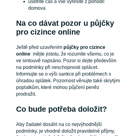
ušetříte čas a vše vyřešíte z pohodlí
domova
Na co dávat pozor u půjčky
pro cizince online
Ještě před uzavřením
půjčky pro cizince
online
mějte jistotu, že rozumíte všemu, co je
ve smlouvě napsáno. Pozor si dejte především
na podmínky při neschopnosti splácet.
Informujte se o výši sankce při problémech s
úhradou splátek. Pozornost věnujte také skrytým
poplatkům, které mohou půjčení peněz
prodražit.
Co bude potřeba doložit?
Aby žadatel dosáhl na co nejvýhodnější
podmínky, je vhodné doložit pravidelné příjmy,