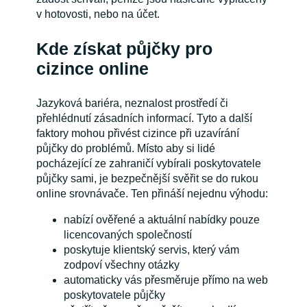
v hotovosti, nebo na účet.
Kde získat půjčky pro
cizince online
Jazyková bariéra, neznalost prostředí či
přehlédnutí zásadních informací. Tyto a další
faktory mohou přivést cizince při uzavírání
půjčky do problémů. Místo aby si lidé
pocházející ze zahraničí vybírali poskytovatele
půjčky sami, je bezpečnější svěřit se do rukou
online srovnávače. Ten přináší nejednu výhodu:
nabízí ověřené a aktuální nabídky pouze
licencovaných společností
poskytuje klientský servis, který vám
zodpoví všechny otázky
automaticky vás přesměruje přímo na web
poskytovatele půjčky