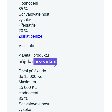
Hodnocení
85 %
Schvalovatelnost
vysoké
Přeplatíte
20 %
Získat
peníze
Více info
< Detail produktu
První půjčka do
do 15 000 Kč
Maximum
15 000 Kč
Hodnocení
85 %
Schvalovatelnost
vysoké