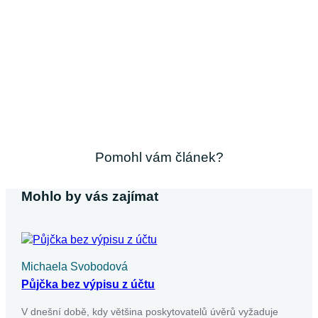
Pomohl vám článek?
Mohlo by vás zajímat
Michaela Svobodová
Půjčka bez výpisu z účtu
V dnešní době, kdy většina poskytovatelů úvěrů vyžaduje