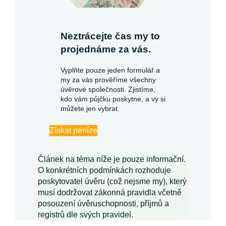
Neztrácejte čas my to
projednáme za vás.
Vyplňte pouze jeden formulář a
my za vás prověříme všechny
úvěrové společnosti. Zjistíme,
kdo vám půjčku poskytne, a vy si
můžete jen vybrat.
Získat peníze
Článek na téma níže je pouze informační.
O konkrétních podmínkách rozhoduje
poskytovatel úvěru (což nejsme my), který
musí dodržovat zákonná pravidla včetně
posouzení úvěruschopnosti, příjmů a
registrů dle svých pravidel.