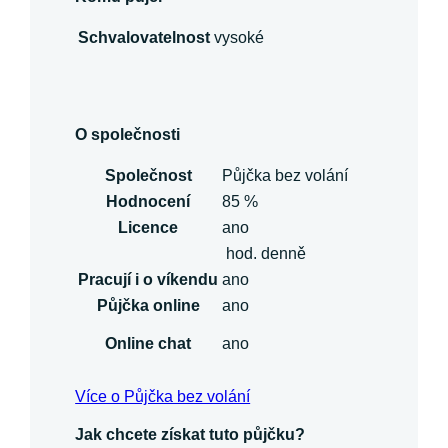
Schvalovatelnost
vysoké
O společnosti
Společnost
Půjčka bez volání
Hodnocení
85 %
Licence
ano
hod. denně
Pracují i o víkendu
ano
Půjčka online
ano
Online chat
ano
Více o Půjčka bez volání
Jak chcete získat tuto půjčku?