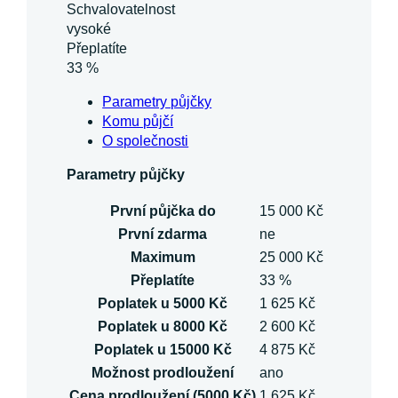
Schvalovatelnost
vysoké
Přeplatíte
33 %
Parametry půjčky
Komu půjčí
O společnosti
Parametry půjčky
První půjčka do
15 000 Kč
První zdarma
ne
Maximum
25 000 Kč
Přeplatíte
33 %
Poplatek u 5000 Kč
1 625 Kč
Poplatek u 8000 Kč
2 600 Kč
Poplatek u 15000 Kč
4 875 Kč
Možnost prodloužení
ano
Cena prodloužení (5000 Kč)
1 625 Kč