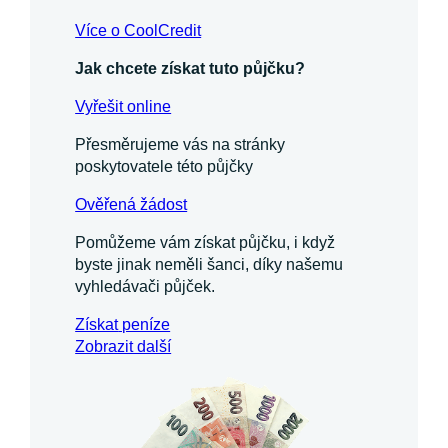
Více o CoolCredit
Jak chcete získat tuto půjčku?
Vyřešit online
Přesměrujeme vás na stránky
poskytovatele této půjčky
Ověřená žádost
Pomůžeme vám získat půjčku, i když
byste jinak neměli šanci, díky našemu
vyhledávači půjček.
Získat
peníze
Zobrazit další