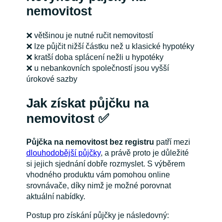
nemovitost
❌ většinou je nutné ručit nemovitostí
❌ lze půjčit nižší částku než u klasické hypotéky
❌ kratší doba splácení nežli u hypotéky
❌ u nebankovních společností jsou vyšší
úrokové sazby
Jak získat půjčku na
nemovitost ✅
Půjčka na nemovitost bez registru
patří mezi
dlouhodobější půjčky
, a právě proto je důležité
si jejich sjednání dobře rozmyslet. S výběrem
vhodného produktu vám pomohou online
srovnávače, díky nimž je možné porovnat
aktuální nabídky.
Postup pro získání půjčky je následovný: