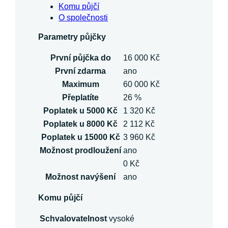
Komu půjčí
O společnosti
Parametry půjčky
První půjčka do
16 000 Kč
První zdarma
ano
Maximum
60 000 Kč
Přeplatíte
26 %
Poplatek u 5000 Kč
1 320 Kč
Poplatek u 8000 Kč
2 112 Kč
Poplatek u 15000 Kč
3 960 Kč
Možnost prodloužení
ano
0 Kč
Možnost navýšení
ano
Komu půjčí
Schvalovatelnost
vysoké