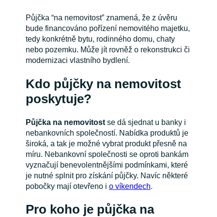
Půjčka “na nemovitost” znamená, že z úvěru
bude financováno pořízení nemovitého majetku,
tedy konkrétně bytu, rodinného domu, chaty
nebo pozemku. Může jít rovněž o rekonstrukci či
modernizaci vlastního bydlení.
Kdo půjčky na nemovitost
poskytuje?
Půjčka na nemovitost
se dá sjednat u banky i
nebankovních společností. Nabídka produktů je
široká, a tak je možné vybrat produkt přesně na
míru. Nebankovní společnosti se oproti bankám
vyznačují benevolentnějšími podmínkami, které
je nutné splnit pro získání půjčky. Navíc některé
pobočky mají otevřeno i
o víkendech
.
Pro koho je půjčka na