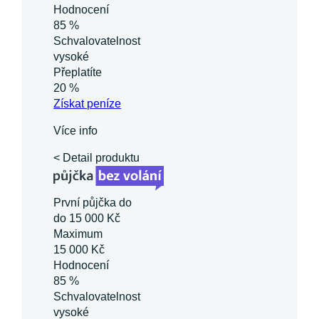
Hodnocení
85 %
Schvalovatelnost
vysoké
Přeplatíte
20 %
Získat
peníze
Více info
< Detail produktu
První půjčka do
do 15 000 Kč
Maximum
15 000 Kč
Hodnocení
85 %
Schvalovatelnost
vysoké