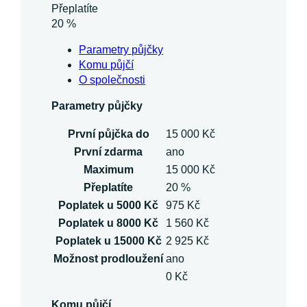
Přeplatíte
20 %
Parametry půjčky
Komu půjčí
O společnosti
Parametry půjčky
První půjčka do
15 000 Kč
První zdarma
ano
Maximum
15 000 Kč
Přeplatíte
20 %
Poplatek u 5000 Kč
975 Kč
Poplatek u 8000 Kč
1 560 Kč
Poplatek u 15000 Kč
2 925 Kč
Možnost prodloužení
ano
0 Kč
Komu půjčí