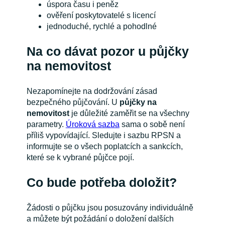
úspora času i peněz
ověření poskytovatelé s licencí
jednoduché, rychlé a pohodlné
Na co dávat pozor u půjčky
na nemovitost
Nezapomínejte na dodržování zásad
bezpečného půjčování. U
půjčky na
nemovitost
je důležité zaměřit se na všechny
parametry.
Úroková sazba
sama o sobě není
příliš vypovídající. Sledujte i sazbu RPSN a
informujte se o všech poplatcích a sankcích,
které se k vybrané půjčce pojí.
Co bude potřeba doložit?
Žádosti o půjčku jsou posuzovány individuálně
a můžete být požádání o doložení dalších