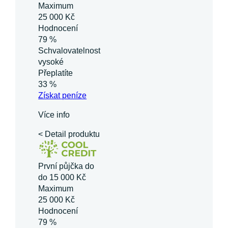
Maximum
25 000 Kč
Hodnocení
79 %
Schvalovatelnost
vysoké
Přeplatíte
33 %
Získat
peníze
Více info
< Detail produktu
První půjčka do
do 15 000 Kč
Maximum
25 000 Kč
Hodnocení
79 %