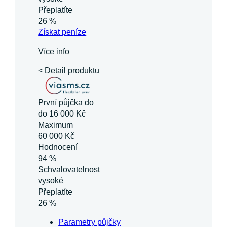
Přeplatíte
26 %
Získat
peníze
Více info
< Detail produktu
První půjčka do
do 16 000 Kč
Maximum
60 000 Kč
Hodnocení
94 %
Schvalovatelnost
vysoké
Přeplatíte
26 %
Parametry půjčky