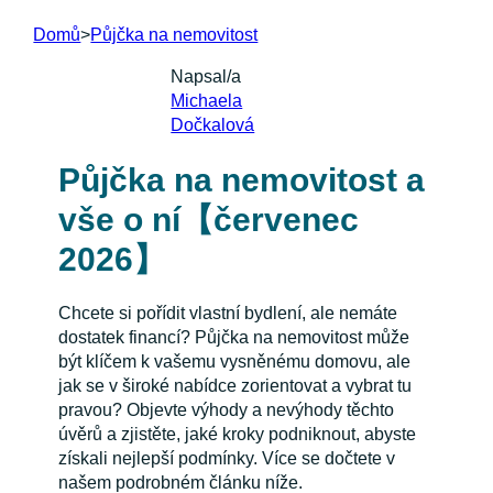
Domů
>
Půjčka na nemovitost
Napsal/a
Michaela
Dočkalová
Půjčka na nemovitost a
vše o ní【červenec
2026】
Chcete si pořídit vlastní bydlení, ale nemáte
dostatek financí? Půjčka na nemovitost může
být klíčem k vašemu vysněnému domovu, ale
jak se v široké nabídce zorientovat a vybrat tu
pravou? Objevte výhody a nevýhody těchto
úvěrů a zjistěte, jaké kroky podniknout, abyste
získali nejlepší podmínky. Více se dočtete v
našem podrobném článku níže.