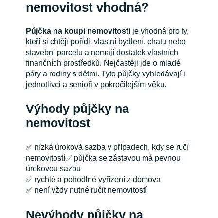
nemovitost vhodná?
Půjčka na koupi nemovitosti
je vhodná pro ty,
kteří si chtějí pořídit vlastní bydlení, chatu nebo
stavební parcelu a nemají dostatek vlastních
finančních prostředků. Nejčastěji jde o mladé
páry a rodiny s dětmi. Tyto půjčky vyhledávají i
jednotlivci a senioři v pokročilejším věku.
Výhody půjčky na
nemovitost
✅ nízká úroková sazba v případech, kdy se ručí
nemovitostí✅ půjčka se zástavou má pevnou
úrokovou sazbu
✅ rychlé a pohodlné vyřízení z domova
✅ není vždy nutné ručit nemovitostí
Nevýhody půjčky na