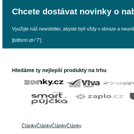
Chcete dostávat novinky o na
Využijte náš newsletter, abyste byli vždy v obraze a neu
[bitform id=’7′]
Hledáme ty nejlepší produkty na trhu
Články
Články
Články
Články