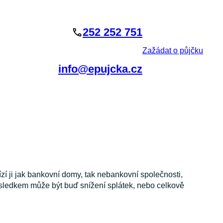
252 252 751
Zažádat o půjčku
info@epujcka.cz
zí ji jak bankovní domy, tak nebankovní společnosti,
ýsledkem může být buď snížení splátek, nebo celkově