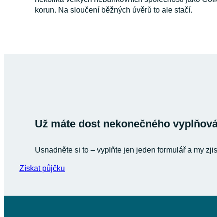
korun. Na sloučení běžných úvěrů to ale stačí.
Už máte dost nekonečného vyplňován
Usnadněte si to – vyplňte jen jeden formulář a my zji
Získat půjčku