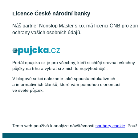
Licence České národní banky
Náš partner Nonstop Master s.r.o. má licenci ČNB pro zpr
ochrany vašich osobních údajů.
Portál epujcka.cz je pro všechny, kteří si chtějí srovnat všechny
půjčky na trhu a vybrat si z nich tu nejvýhodnější.
V blogové sekci naleznete také spoustu edukativních
a informativních článků, které vám pomohou s orientací
ve světě půjček.
Tento web používá k analýze návštěvnosti
soubory cookie
. Použ