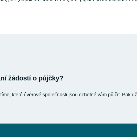
í žádostí o půjčky?
stíme, které úvěrové společnosti jsou ochotné vám půjčit. Pak už