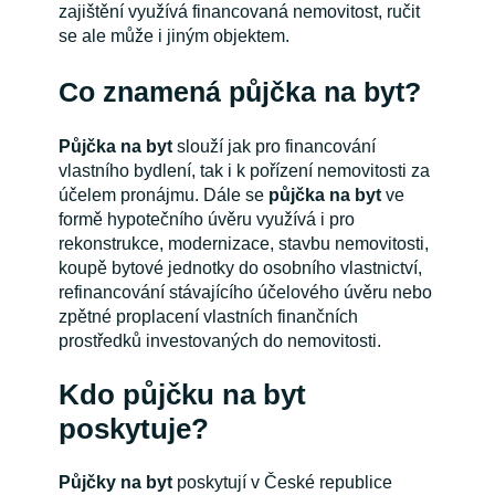
zajištění využívá financovaná nemovitost, ručit
se ale může i jiným objektem.
Co znamená půjčka na byt?
Půjčka na byt
slouží jak pro financování
vlastního bydlení, tak i k pořízení nemovitosti za
účelem pronájmu. Dále se
půjčka na byt
ve
formě hypotečního úvěru využívá i pro
rekonstrukce, modernizace, stavbu nemovitosti,
koupě bytové jednotky do osobního vlastnictví,
refinancování stávajícího účelového úvěru nebo
zpětné proplacení vlastních finančních
prostředků investovaných do nemovitosti.
Kdo půjčku na byt
poskytuje?
Půjčky na byt
poskytují v České republice