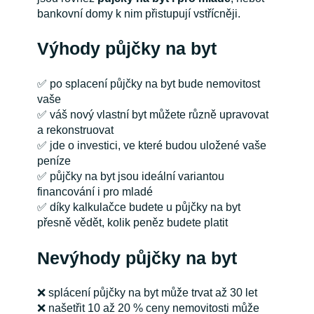
bankovní domy k nim přistupují vstřícněji.
Výhody půjčky na byt
✅ po splacení půjčky na byt bude nemovitost
vaše
✅ váš nový vlastní byt můžete různě upravovat
a rekonstruovat
✅ jde o investici, ve které budou uložené vaše
peníze
✅ půjčky na byt jsou ideální variantou
financování i pro mladé
✅ díky kalkulačce budete u půjčky na byt
přesně vědět, kolik peněz budete platit
Nevýhody půjčky na byt
❌ splácení půjčky na byt může trvat až 30 let
❌ našetřit 10 až 20 % ceny nemovitosti může