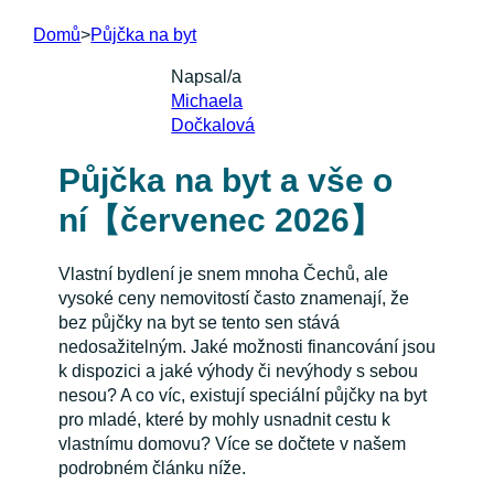
Domů
>
Půjčka na byt
Napsal/a
Michaela
Dočkalová
Půjčka na byt a vše o
ní【červenec 2026】
Vlastní bydlení je snem mnoha Čechů, ale
vysoké ceny nemovitostí často znamenají, že
bez půjčky na byt se tento sen stává
nedosažitelným. Jaké možnosti financování jsou
k dispozici a jaké výhody či nevýhody s sebou
nesou? A co víc, existují speciální půjčky na byt
pro mladé, které by mohly usnadnit cestu k
vlastnímu domovu? Více se dočtete v našem
podrobném článku níže.