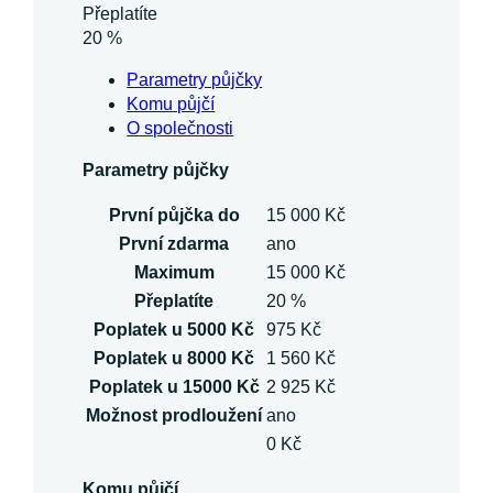
Přeplatíte
20 %
Parametry půjčky
Komu půjčí
O společnosti
Parametry půjčky
První půjčka do
15 000 Kč
První zdarma
ano
Maximum
15 000 Kč
Přeplatíte
20 %
Poplatek u 5000 Kč
975 Kč
Poplatek u 8000 Kč
1 560 Kč
Poplatek u 15000 Kč
2 925 Kč
Možnost prodloužení
ano
0 Kč
Komu půjčí