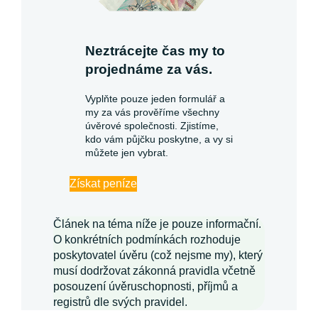
Neztrácejte čas my to
projednáme za vás.
Vyplňte pouze jeden formulář a
my za vás prověříme všechny
úvěrové společnosti. Zjistíme,
kdo vám půjčku poskytne, a vy si
můžete jen vybrat.
Získat peníze
Článek na téma níže je pouze informační.
O konkrétních podmínkách rozhoduje
poskytovatel úvěru (což nejsme my), který
musí dodržovat zákonná pravidla včetně
posouzení úvěruschopnosti, příjmů a
registrů dle svých pravidel.