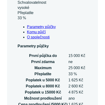
Schvalovatelnost
vysoké
Přeplatíte
33 %
Parametry půjčky
Komu půjčí
O společnosti
Parametry půjčky
První půjčka do
15 000 Kč
První zdarma
ne
Maximum
25 000 Kč
Přeplatíte
33 %
Poplatek u 5000 Kč
1 625 Kč
Poplatek u 8000 Kč
2 600 Kč
Poplatek u 15000 Kč
4 875 Kč
Možnost prodloužení
ano
Cena prodloužení (5000 Kč)
1 625 Kč