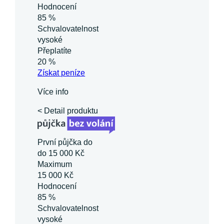
Hodnocení
85 %
Schvalovatelnost
vysoké
Přeplatíte
20 %
Získat
peníze
Více info
< Detail produktu
První půjčka do
do 15 000 Kč
Maximum
15 000 Kč
Hodnocení
85 %
Schvalovatelnost
vysoké