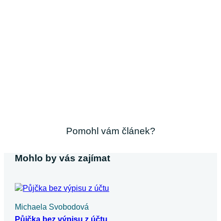
Pomohl vám článek?
Mohlo by vás zajímat
Michaela Svobodová
Půjčka bez výpisu z účtu