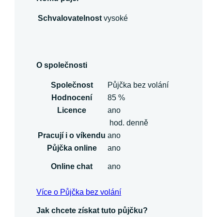
Schvalovatelnost
vysoké
O společnosti
Společnost
Půjčka bez volání
Hodnocení
85 %
Licence
ano
hod. denně
Pracují i o víkendu
ano
Půjčka online
ano
Online chat
ano
Více o Půjčka bez volání
Jak chcete získat tuto půjčku?