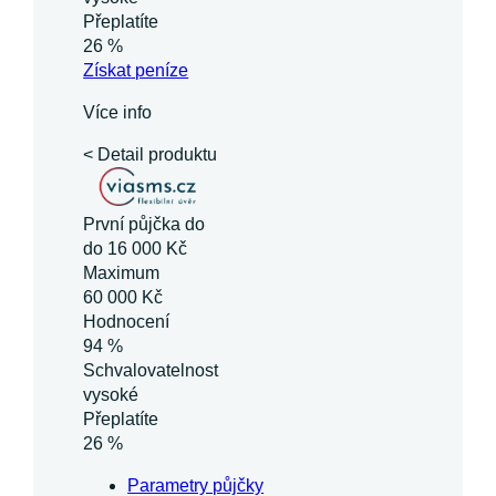
Přeplatíte
26 %
Získat
peníze
Více info
< Detail produktu
První půjčka do
do 16 000 Kč
Maximum
60 000 Kč
Hodnocení
94 %
Schvalovatelnost
vysoké
Přeplatíte
26 %
Parametry půjčky