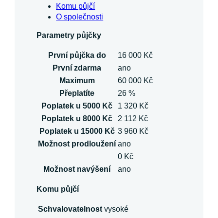
Komu půjčí
O společnosti
Parametry půjčky
První půjčka do
16 000 Kč
První zdarma
ano
Maximum
60 000 Kč
Přeplatíte
26 %
Poplatek u 5000 Kč
1 320 Kč
Poplatek u 8000 Kč
2 112 Kč
Poplatek u 15000 Kč
3 960 Kč
Možnost prodloužení
ano
0 Kč
Možnost navýšení
ano
Komu půjčí
Schvalovatelnost
vysoké