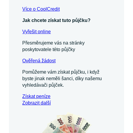
Více o CoolCredit
Jak chcete získat tuto půjčku?
Vyřešit online
Přesměrujeme vás na stránky
poskytovatele této půjčky
Ověřená žádost
Pomůžeme vám získat půjčku, i když
byste jinak neměli šanci, díky našemu
vyhledávači půjček.
Získat
peníze
Zobrazit další