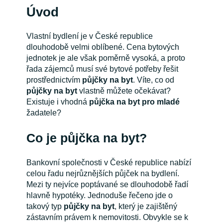
Úvod
Vlastní bydlení je v České republice
dlouhodobě velmi oblíbené. Cena bytových
jednotek je ale však poměrně vysoká, a proto
řada zájemců musí své bytové potřeby řešit
prostřednictvím
půjčky na byt
. Víte, co od
půjčky na byt
vlastně můžete očekávat?
Existuje i vhodná
půjčka na byt pro mladé
žadatele?
Co je půjčka na byt?
Bankovní společnosti v České republice nabízí
celou řadu nejrůznějších půjček na bydlení.
Mezi ty nejvíce poptávané se dlouhodobě řadí
hlavně hypotéky. Jednoduše řečeno jde o
takový typ
půjčky na byt
, který je zajištěný
zástavním právem k nemovitosti. Obvykle se k