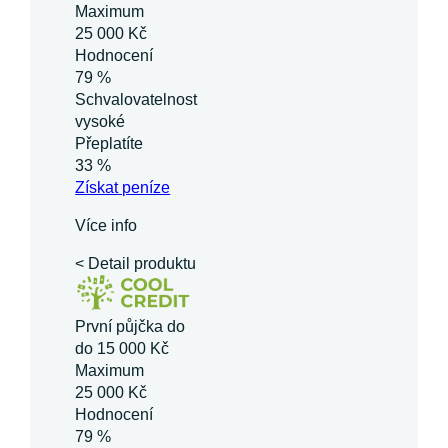
Maximum
25 000 Kč
Hodnocení
79 %
Schvalovatelnost
vysoké
Přeplatíte
33 %
Získat
peníze
Více info
< Detail produktu
První půjčka do
do 15 000 Kč
Maximum
25 000 Kč
Hodnocení
79 %