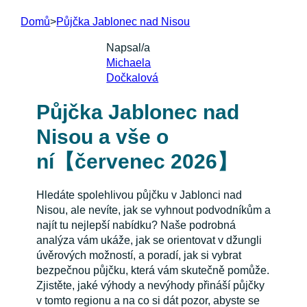
Domů
>
Půjčka Jablonec nad Nisou
Napsal/a
Michaela
Dočkalová
Půjčka Jablonec nad
Nisou a vše o
ní【červenec 2026】
Hledáte spolehlivou půjčku v Jablonci nad
Nisou, ale nevíte, jak se vyhnout podvodníkům a
najít tu nejlepší nabídku? Naše podrobná
analýza vám ukáže, jak se orientovat v džungli
úvěrových možností, a poradí, jak si vybrat
bezpečnou půjčku, která vám skutečně pomůže.
Zjistěte, jaké výhody a nevýhody přináší půjčky
v tomto regionu a na co si dát pozor, abyste se