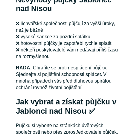
nad Nisou
❌
lichvářské společnosti půjčují za vyšší úroky,
než je běžné
❌
vysoké sankce za pozdní splátku
❌
hotovostní půjčky je zapotřebí rychle splatit
❌
někteří poskytovatelé vám nedávají příliš času
na rozmyšlenou
RADA:
Chraňte se proti nesplácení půjčky.
Sjednejte si pojištění schopnosti splácet. V
mnoha případech vás před dluhovou spirálou
ochrání rovněž životní pojištění.
Jak vybrat a získat půjčku v
Jablonci nad Nisou
✅
Půjčku si vyberte na stránkách úvěrových
společností nebo přes zprostředkovatele půjček,