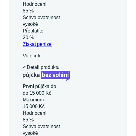
Hodnocení
85 %
Schvalovatelnost
vysoké
Přeplatíte
20 %
Získat
peníze
Více info
< Detail produktu
První půjčka do
do 15 000 Kč
Maximum
15 000 Kč
Hodnocení
85 %
Schvalovatelnost
vysoké