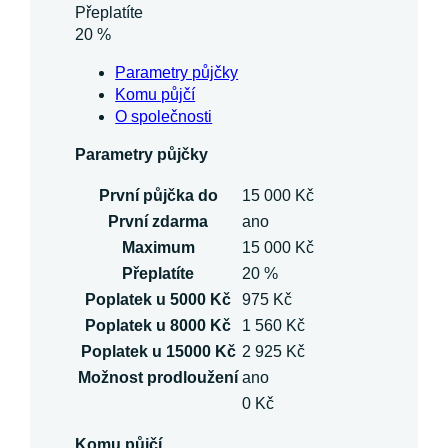
Přeplatíte
20 %
Parametry půjčky
Komu půjčí
O společnosti
Parametry půjčky
První půjčka do
15 000 Kč
První zdarma
ano
Maximum
15 000 Kč
Přeplatíte
20 %
Poplatek u 5000 Kč
975 Kč
Poplatek u 8000 Kč
1 560 Kč
Poplatek u 15000 Kč
2 925 Kč
Možnost prodloužení
ano
0 Kč
Komu půjčí