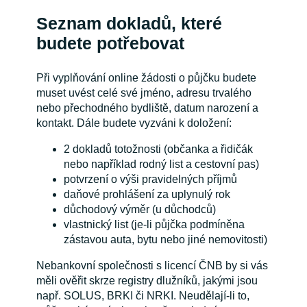
Seznam dokladů, které
budete potřebovat
Při vyplňování online žádosti o půjčku budete
muset uvést celé své jméno, adresu trvalého
nebo přechodného bydliště, datum narození a
kontakt. Dále budete vyzváni k doložení:
2 dokladů totožnosti (občanka a řidičák
nebo například rodný list a cestovní pas)
potvrzení o výši pravidelných příjmů
daňové prohlášení za uplynulý rok
důchodový výměr (u důchodců)
vlastnický list (je-li půjčka podmíněna
zástavou auta, bytu nebo jiné nemovitosti)
Nebankovní společnosti s licencí ČNB by si vás
měli ověřit skrze registry dlužníků, jakými jsou
např. SOLUS, BRKI či NRKI. Neudělají-li to,