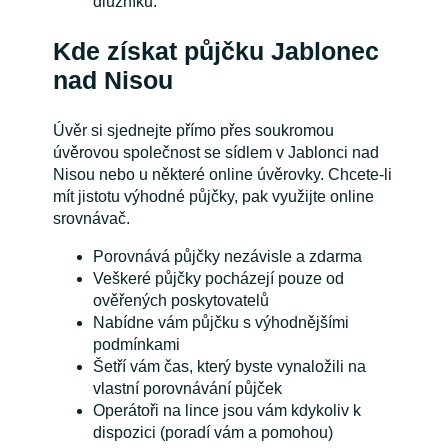
dlužníků.
Kde získat půjčku Jablonec
nad Nisou
Úvěr si sjednejte přímo přes soukromou
úvěrovou společnost se sídlem v Jablonci nad
Nisou nebo u některé online úvěrovky. Chcete-li
mít jistotu výhodné půjčky, pak využijte online
srovnávač.
Porovnává půjčky nezávisle a zdarma
Veškeré půjčky pocházejí pouze od
ověřených poskytovatelů
Nabídne vám půjčku s výhodnějšími
podmínkami
Šetří vám čas, který byste vynaložili na
vlastní porovnávání půjček
Operátoři na lince jsou vám kdykoliv k
dispozici (poradí vám a pomohou)