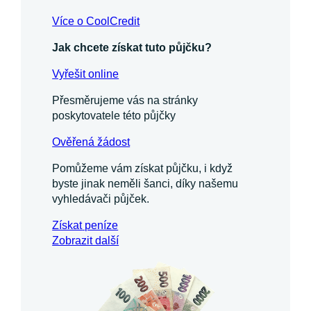
Více o CoolCredit
Jak chcete získat tuto půjčku?
Vyřešit online
Přesměrujeme vás na stránky
poskytovatele této půjčky
Ověřená žádost
Pomůžeme vám získat půjčku, i když
byste jinak neměli šanci, díky našemu
vyhledávači půjček.
Získat
peníze
Zobrazit další