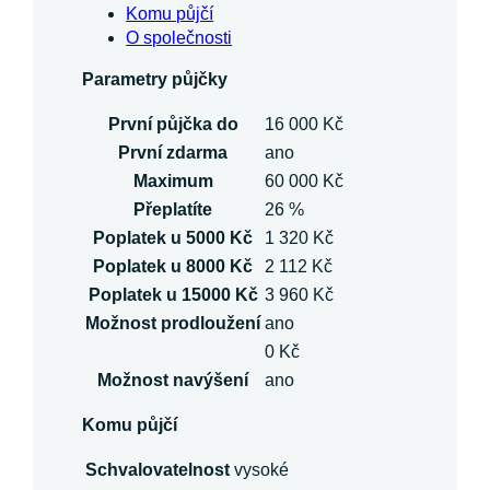
Komu půjčí
O společnosti
Parametry půjčky
První půjčka do
16 000 Kč
První zdarma
ano
Maximum
60 000 Kč
Přeplatíte
26 %
Poplatek u 5000 Kč
1 320 Kč
Poplatek u 8000 Kč
2 112 Kč
Poplatek u 15000 Kč
3 960 Kč
Možnost prodloužení
ano
0 Kč
Možnost navýšení
ano
Komu půjčí
Schvalovatelnost
vysoké