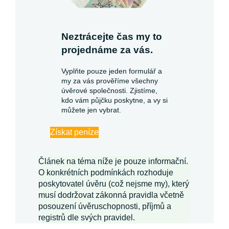
Neztrácejte čas my to
projednáme za vás.
Vyplňte pouze jeden formulář a
my za vás prověříme všechny
úvěrové společnosti. Zjistíme,
kdo vám půjčku poskytne, a vy si
můžete jen vybrat.
Získat peníze
Článek na téma níže je pouze informační.
O konkrétních podmínkách rozhoduje
poskytovatel úvěru (což nejsme my), který
musí dodržovat zákonná pravidla včetně
posouzení úvěruschopnosti, příjmů a
registrů dle svých pravidel.