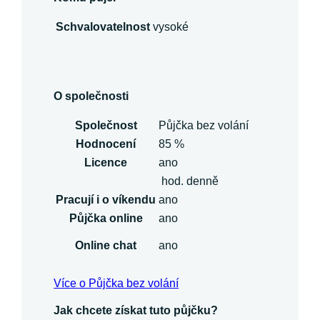
Schvalovatelnost
vysoké
O společnosti
Společnost
Půjčka bez volání
Hodnocení
85 %
Licence
ano
hod. denně
Pracují i o víkendu
ano
Půjčka online
ano
Online chat
ano
Více o Půjčka bez volání
Jak chcete získat tuto půjčku?