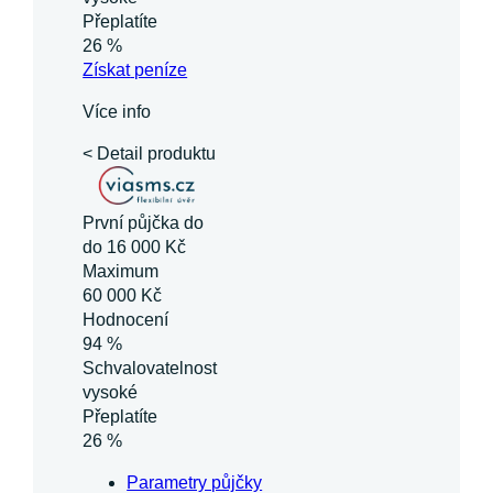
Přeplatíte
26 %
Získat
peníze
Více info
< Detail produktu
První půjčka do
do 16 000 Kč
Maximum
60 000 Kč
Hodnocení
94 %
Schvalovatelnost
vysoké
Přeplatíte
26 %
Parametry půjčky