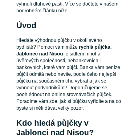
vyhnuli dluhové pasti. Více se dočtete v našem
podrobném článku níže.
Úvod
Hledáte výhodnou půjčku v okolí svého
bydliště? Pomoci vám může
rychlá půjčka.
Jablonec nad Nisou
je sídlem mnoha
úvěrových společností, nebankovních i
bankovních, které vám půjčí. Banka vám peníze
půjčit odmítá nebo nevíte, podle čeho nejlepší
půjčku na současném trhu vybrat a jak se
vyhnout podvodníkům? Doporučujeme se
poohlédnout na online srovnávačích půjček.
Poradíme vám zde, jak si půjčku vyřídíte a na co
byste si měli dávat velký pozor.
Kdo hledá půjčky v
Jablonci nad Nisou?