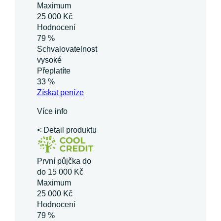
Maximum
25 000 Kč
Hodnocení
79 %
Schvalovatelnost
vysoké
Přeplatíte
33 %
Získat
peníze
Více info
< Detail produktu
První půjčka do
do 15 000 Kč
Maximum
25 000 Kč
Hodnocení
79 %