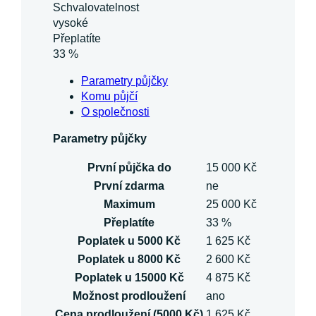
Schvalovatelnost
vysoké
Přeplatíte
33 %
Parametry půjčky
Komu půjčí
O společnosti
Parametry půjčky
První půjčka do
15 000 Kč
První zdarma
ne
Maximum
25 000 Kč
Přeplatíte
33 %
Poplatek u 5000 Kč
1 625 Kč
Poplatek u 8000 Kč
2 600 Kč
Poplatek u 15000 Kč
4 875 Kč
Možnost prodloužení
ano
Cena prodloužení (5000 Kč)
1 625 Kč