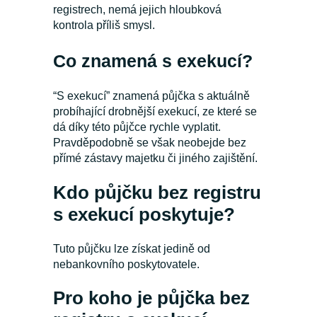
registrech, nemá jejich hloubková
kontrola příliš smysl.
Co znamená s exekucí?
“S exekucí” znamená půjčka s aktuálně
probíhající drobnější exekucí, ze které se
dá díky této půjčce rychle vyplatit.
Pravděpodobně se však neobejde bez
přímé zástavy majetku či jiného zajištění.
Kdo půjčku bez registru
s exekucí poskytuje?
Tuto půjčku lze získat jedině od
nebankovního poskytovatele.
Pro koho je půjčka bez