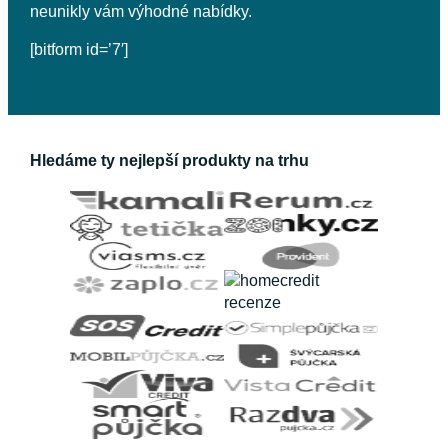
neunikly vám výhodné nabídky.
[bitform id=’7′]
Hledáme ty nejlepší produkty na trhu