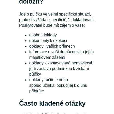
doložit?
Jde o půjčku ve velmi specifické situaci,
proto si vyžádá i specifičtější dokladování.
Poskytovatel bude mít zájem o vaše:
osobní doklady
dokumenty k exekuci
doklady i vašich příjmech
informace o vaší domácnosti a jejím
majetkovém zázemí
doklady k zastavované nemovitosti,
je-li zástava podmínkou k získání
půjčky
doklady ručitele nebo
spoludlužníka, pokud jej k dluhu
přibíráte.
Často kladené otázky