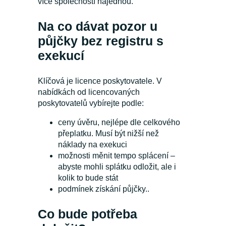
více společností najednou.
Na co dávat pozor u
půjčky bez registru s
exekucí
Klíčová je licence poskytovatele. V
nabídkách od licencovaných
poskytovatelů vybírejte podle:
ceny úvěru, nejlépe dle celkového
přeplatku. Musí být nižší než
náklady na exekuci
možnosti měnit tempo splácení –
abyste mohli splátku odložit, ale i
kolik to bude stát
podmínek získání půjčky..
Co bude potřeba