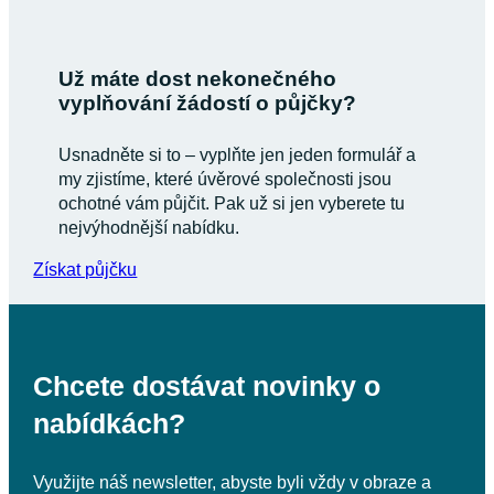
Už máte dost nekonečného
vyplňování žádostí o půjčky?
Usnadněte si to – vyplňte jen jeden formulář a
my zjistíme, které úvěrové společnosti jsou
ochotné vám půjčit. Pak už si jen vyberete tu
nejvýhodnější nabídku.
Získat půjčku
Chcete dostávat novinky o
nabídkách?
Využijte náš newsletter, abyste byli vždy v obraze a