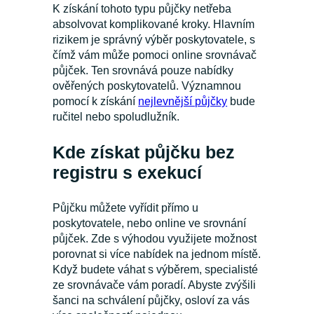
K získání tohoto typu půjčky netřeba
absolvovat komplikované kroky. Hlavním
rizikem je správný výběr poskytovatele, s
čímž vám může pomoci online srovnávač
půjček. Ten srovnává pouze nabídky
ověřených poskytovatelů. Významnou
pomocí k získání
nejlevnější půjčky
bude
ručitel nebo spoludlužník.
Kde získat půjčku bez
registru s exekucí
Půjčku můžete vyřídit přímo u
poskytovatele, nebo online ve srovnání
půjček. Zde s výhodou využijete možnost
porovnat si více nabídek na jednom místě.
Když budete váhat s výběrem, specialisté
ze srovnávače vám poradí. Abyste zvýšili
šanci na schválení půjčky, osloví za vás