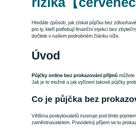
rizika【červene
Hledáte způsob, jak získat půjčku bez zdlouhavé
pro ty, kteří potřebují finanční injekci bez zbyt
dočtete v našem podrobném článku níže.
Úvod
Půjčky online bez prokazování příjmů
můžete n
Jak je to možné a jak vyřízení takové půjčky pro
Co je půjčka bez prokazo
Většina poskytovatelů inzeruje pod tímto pojmem
zaměstnavatelem. Pravidelný příjem se tu prokaz