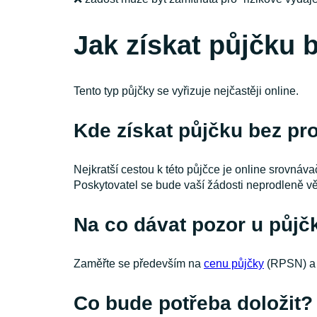
Jak získat půjčku 
Tento typ půjčky se vyřizuje nejčastěji online.
Kde získat půjčku bez pr
Nejkratší cestou k této půjčce je online srovná
Poskytovatel se bude vaší žádosti neprodleně v
Na co dávat pozor u půjč
Zaměřte se především na
cenu půjčky
(RPSN) a v
Co bude potřeba doložit?