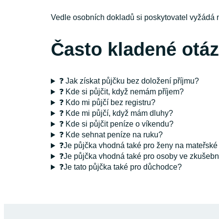
Vedle osobních dokladů si poskytovatel vyžádá n
Často kladené otá
❓ Jak získat půjčku bez doložení příjmu?
❓ Kde si půjčit, když nemám příjem?
❓ Kdo mi půjčí bez registru?
❓ Kde mi půjčí, když mám dluhy?
❓ Kde si půjčit peníze o víkendu?
❓ Kde sehnat peníze na ruku?
❓Je půjčka vhodná také pro ženy na mateřské 
❓Je půjčka vhodná také pro osoby ve zkušebn
❓Je tato půjčka také pro důchodce?