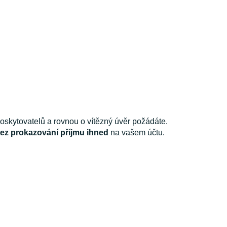
oskytovatelů a rovnou o vítězný úvěr požádáte.
ez prokazování příjmu ihned
na vašem účtu.