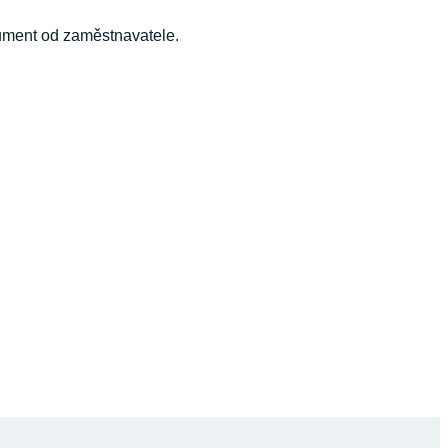
kument od zaměstnavatele.