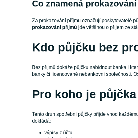
Co znamená prokazování
Za prokazování příjmu označují poskytovatelé p
prokazování příjmů
jde většinou o příjem ze 
Kdo půjčku bez pr
Bez příjmů dokáže půjčku nabídnout banka i kte
banky či licencované nebankovní společnosti. O
Pro koho je půjčk
Tento druh spotřební půjčky přijde vhod každém
dokládá:
výpisy z účtu,