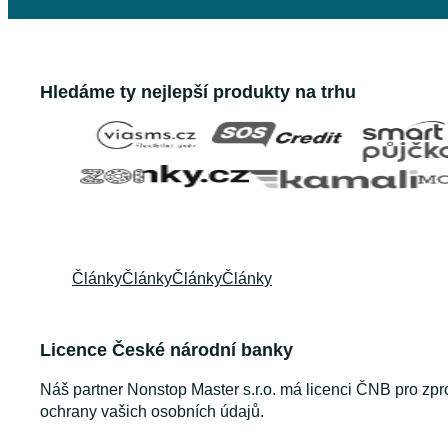
Hledáme ty nejlepší produkty na trhu
Články
Články
Články
Články
Licence České národní banky
Náš partner Nonstop Master s.r.o. má licenci ČNB pro zpr
ochrany vašich osobních údajů.