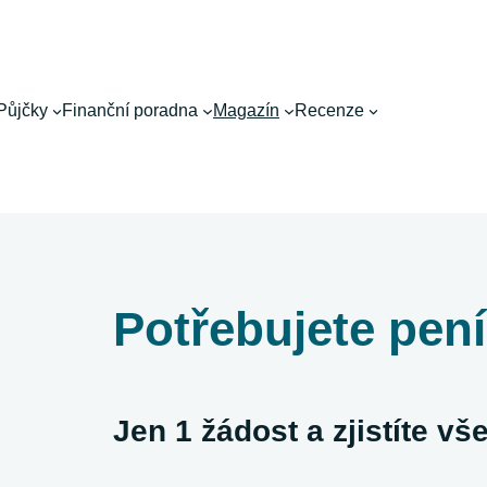
Půjčky
Finanční poradna
Magazín
Recenze
Potřebujete pen
Jen 1 žádost a zjistíte v