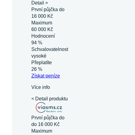
Detail >
První půjčka do
16 000 Kč
Maximum
60 000 Kč
Hodnocení
94 %
Schvalovatelnost
vysoké
Přeplatíte
26 %
Získat
peníze
Více info
< Detail produktu
První půjčka do
do 16 000 Kč
Maximum