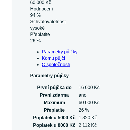
60 000 Kč
Hodnocení
94 %
Schvalovatelnost
vysoké
Přeplatíte
26 %
Parametry půjčky
Komu půjčí
O společnosti
Parametry půjčky
První půjčka do
16 000 Kč
První zdarma
ano
Maximum
60 000 Kč
Přeplatíte
26 %
Poplatek u 5000 Kč
1 320 Kč
Poplatek u 8000 Kč
2 112 Kč