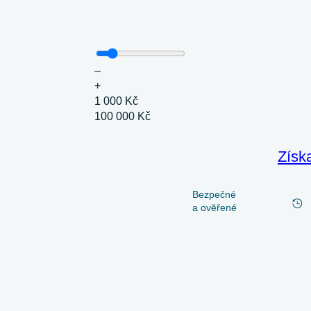
–
+
1 000 Kč
100 000 Kč
Získ
Bezpečné
a ověřené