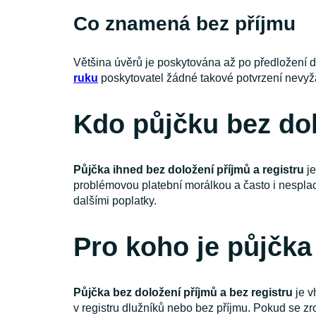
Co znamená bez příjmu
Většina úvěrů je poskytována až po předložení d
ruku
poskytovatel žádné takové potvrzení nevyžad
Kdo půjčku bez dol
Půjčka ihned bez doložení příjmů a registru
je
problémovou platební morálkou a často i nesplac
dalšími poplatky.
Pro koho je půjčka
Půjčka bez doložení příjmů a bez registru
je v
v registru dlužníků nebo bez příjmu. Pokud se zr