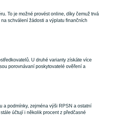
ěru. To je možné provést online, díky čemuž trvá
 na schválení žádosti a výplatu finančních
tředkovatelů. U druhé varianty získáte více
jsou porovnávaní poskytovatelé ověření a
enu a podmínky, zejména výši RPSN a ostatní
stále účtují i několik procent z předčasné