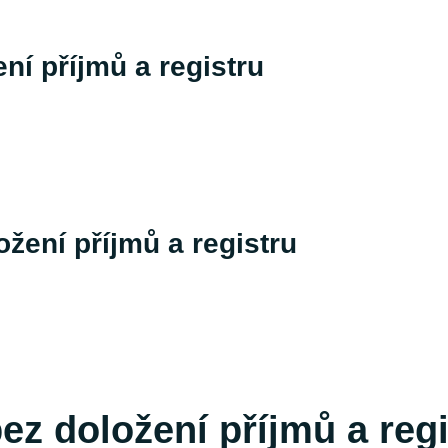
ní příjmů a registru
žení příjmů a registru
bez doložení příjmů a reg