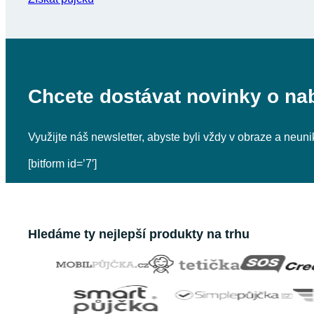
Chcete dostávat novinky o na
Využijte náš newsletter, abyste byli vždy v obraze a neu
[bitform id=’7′]
Hledáme ty nejlepší produkty na trhu