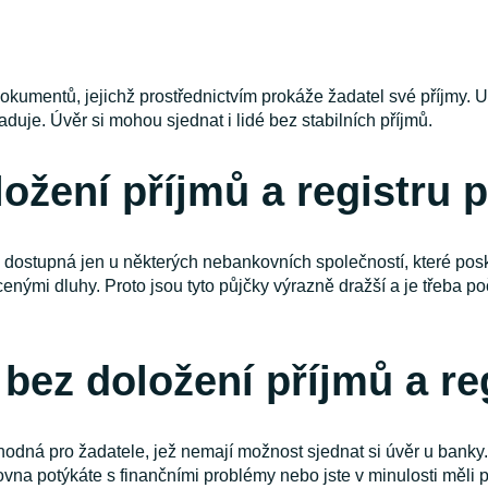
okumentů, jejichž prostřednictvím prokáže žadatel své příjmy. 
uje. Úvěr si mohou sjednat i lidé bez stabilních příjmů.
ožení příjmů a registru 
 dostupná jen u některých nebankovních společností, které posk
enými dluhy. Proto jsou tyto půjčky výrazně dražší a je třeba 
 bez doložení příjmů a r
hodná pro žadatele, jež nemají možnost sjednat si úvěr u banky
ovna potýkáte s finančními problémy nebo jste v minulosti měli