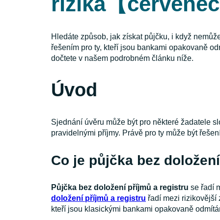
rizika【červene
Hledáte způsob, jak získat půjčku, i když nemůže
řešením pro ty, kteří jsou bankami opakovaně odm
dočtete v našem podrobném článku níže.
Úvod
Sjednání úvěru může být pro některé žadatele slož
pravidelnými příjmy. Právě pro ty může být řeše
Co je půjčka bez doložení
Půjčka bez doložení příjmů a registru
se řadí 
doložení příjmů a registru
řadí mezi rizikovější
kteří jsou klasickými bankami opakovaně odmítá