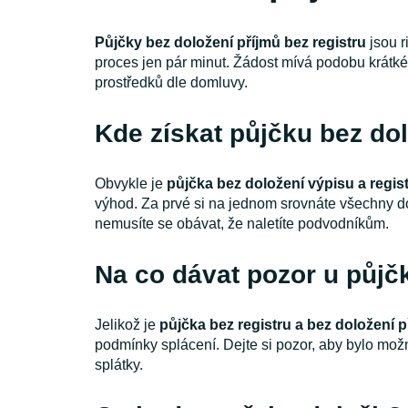
Půjčky bez doložení příjmů bez registru
jsou r
proces jen pár minut. Žádost mívá podobu krátkéh
prostředků dle domluvy.
Kde získat půjčku bez dol
Obvykle je
půjčka bez doložení výpisu a regis
výhod. Za prvé si na jednom srovnáte všechny do
nemusíte se obávat, že naletíte podvodníkům.
Na co dávat pozor u půjčk
Jelikož je
půjčka bez registru a bez doložení p
podmínky splácení. Dejte si pozor, aby bylo možné
splátky.