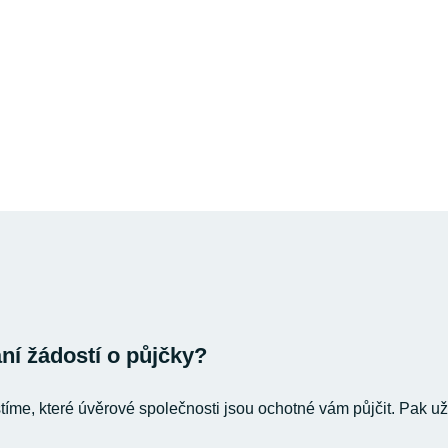
í žádostí o půjčky?
stíme, které úvěrové společnosti jsou ochotné vám půjčit. Pak už