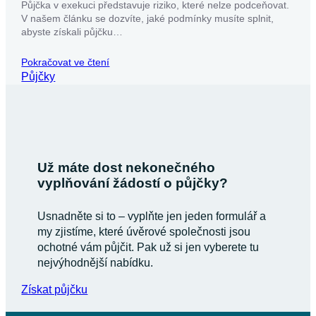
Půjčka v exekuci představuje riziko, které nelze podceňovat.
V našem článku se dozvíte, jaké podmínky musíte splnit,
abyste získali půjčku…
Pokračovat ve čtení
Půjčky
Už máte dost nekonečného
vyplňování žádostí o půjčky?
Usnadněte si to – vyplňte jen jeden formulář a
my zjistíme, které úvěrové společnosti jsou
ochotné vám půjčit. Pak už si jen vyberete tu
nejvýhodnější nabídku.
Získat půjčku