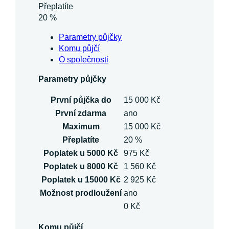
Přeplatíte
20 %
Parametry půjčky
Komu půjčí
O společnosti
Parametry půjčky
První půjčka do
15 000 Kč
První zdarma
ano
Maximum
15 000 Kč
Přeplatíte
20 %
Poplatek u 5000 Kč
975 Kč
Poplatek u 8000 Kč
1 560 Kč
Poplatek u 15000 Kč
2 925 Kč
Možnost prodloužení
ano
0 Kč
Komu půjčí