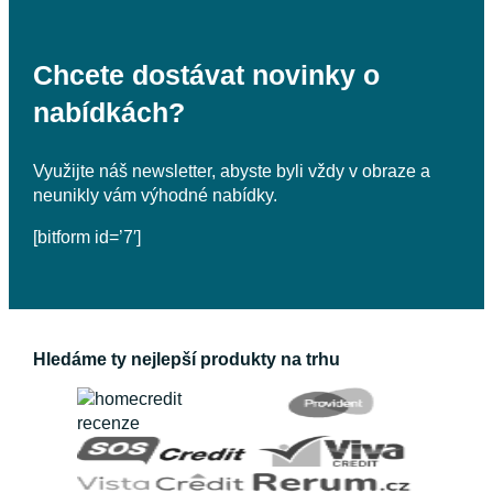
Chcete dostávat novinky o
nabídkách?
Využijte náš newsletter, abyste byli vždy v obraze a
neunikly vám výhodné nabídky.
[bitform id=’7′]
Hledáme ty nejlepší produkty na trhu