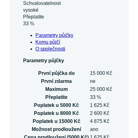
Schvalovatelnost
vysoké
Přeplatíte
33 %
Parametry půjčky
Komu půjčí
O společnosti
Parametry půjčky
První půjčka do
15 000 Kč
První zdarma
ne
Maximum
25 000 Kč
Přeplatíte
33 %
Poplatek u 5000 Kč
1 625 Kč
Poplatek u 8000 Kč
2 600 Kč
Poplatek u 15000 Kč
4 875 Kč
Možnost prodloužení
ano
Cena prodloužení (5000 Kč)
1 625 Kč