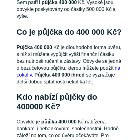
Sem patří i
půjčka 400 000
Kč. Vysoké jsou
obvykle poskytovány od částky 500 000 Kč a
výše.
Co je půjčka do 400 000 Kč?
Půjčka 400 000
Kč je dlouhodobá forma úvěru,
s níž si můžete vypůjčit vyšší finanční částku
bez nutnosti ručení a zástavy. Obvykle se jedná
o bezúčelovou půjčku, kterou můžete použít
na
cokoliv
.
Půjčka 400 000 ihned
se vyznačuje
delší dobou splatnosti několika let.
Kdo nabízí půjčky do
400000 Kč?
Obvykle je
půjčka 400 000
Kč nabízena
bankami i nebankovními společnostmi. Hodně
záleží na tom, co od úvěru očekáváte. Pro