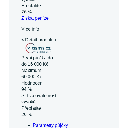
Přeplatíte
26 %
Získat
peníze
Více info
< Detail produktu
První půjčka do
do 16 000 Kč
Maximum
60 000 Kč
Hodnocení
94 %
Schvalovatelnost
vysoké
Přeplatíte
26 %
Parametry půjčky