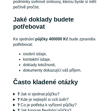
podmínky úvěrové smlouvy, kterou byste si měli
pečlivě pročíst.
Jaké doklady budete
potřebovat
Ke sjednání
půjčky 400000 Kč
bude zpravidla
potřebovat:
osobní údaje,
kontaktní údaje,
doklady totožnosti,
dokumenty dokazující váš příjem.
Často kladené otázky
❓ Jak si sjednat půjčku?
❓ Kde je nejlepší si vzít úvěr?
❓ Co je potřeba k vyřízení půjčky?
❓ Jak funguje flexibilní půjčka?