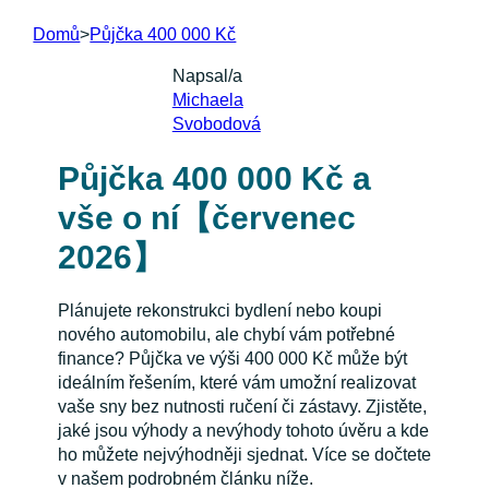
Domů
>
Půjčka 400 000 Kč
Napsal/a
Michaela
Svobodová
Půjčka 400 000 Kč a
vše o ní【červenec
2026】
Plánujete rekonstrukci bydlení nebo koupi
nového automobilu, ale chybí vám potřebné
finance? Půjčka ve výši 400 000 Kč může být
ideálním řešením, které vám umožní realizovat
vaše sny bez nutnosti ručení či zástavy. Zjistěte,
jaké jsou výhody a nevýhody tohoto úvěru a kde
ho můžete nejvýhodněji sjednat. Více se dočtete
v našem podrobném článku níže.