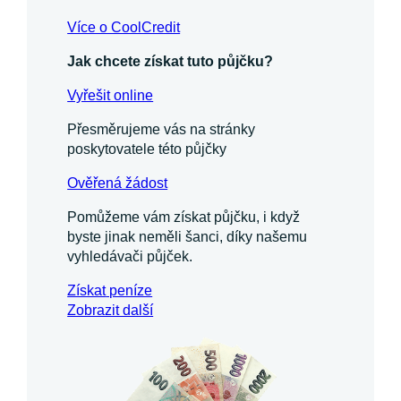
Více o CoolCredit
Jak chcete získat tuto půjčku?
Vyřešit online
Přesměrujeme vás na stránky
poskytovatele této půjčky
Ověřená žádost
Pomůžeme vám získat půjčku, i když
byste jinak neměli šanci, díky našemu
vyhledávači půjček.
Získat
peníze
Zobrazit další