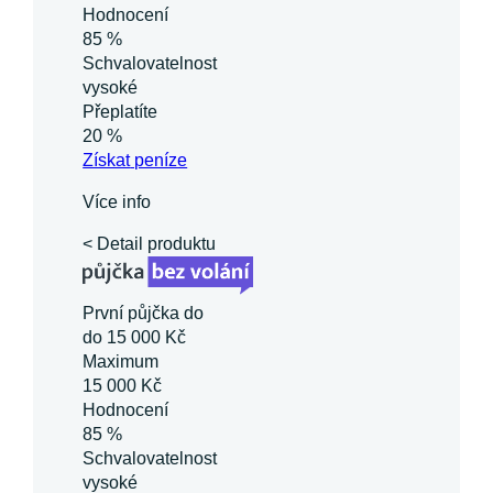
Hodnocení
85 %
Schvalovatelnost
vysoké
Přeplatíte
20 %
Získat
peníze
Více info
< Detail produktu
První půjčka do
do 15 000 Kč
Maximum
15 000 Kč
Hodnocení
85 %
Schvalovatelnost
vysoké