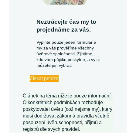
Neztrácejte čas my to
projednáme za vás.
Vyplňte pouze jeden formulář a
my za vás prověříme všechny
úvěrové společnosti. Zjistíme,
kdo vám půjčku poskytne, a vy si
můžete jen vybrat.
Získat peníze
Článek na téma níže je pouze informační.
O konkrétních podmínkách rozhoduje
poskytovatel úvěru (což nejsme my), který
musí dodržovat zákonná pravidla včetně
posouzení úvěruschopnosti, příjmů a
registrů dle svých pravidel.