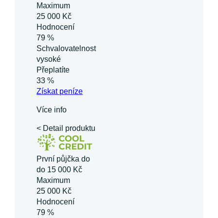
Maximum
25 000 Kč
Hodnocení
79 %
Schvalovatelnost
vysoké
Přeplatíte
33 %
Získat
peníze
Více info
< Detail produktu
První půjčka do
do 15 000 Kč
Maximum
25 000 Kč
Hodnocení
79 %