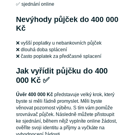
✅ sjednání online
Nevýhody půjček do 400 000
Kč
❌ vyšší poplatky u nebankovních půjček
❌ dlouhá doba splácení
❌ často poplatek za předčasné splacení
Jak vyřídit půjčku do 400
000 Kč ✅
Úvěr 400 000 Kč
představuje velký krok, který
byste si měli řádně promyslet. Měli byste
věnovat pozornost výběru. S tím vám pomůže
srovnávač půjček. Následně můžete přistoupit
ke sjednání, během nějž vyplníte online žádost,
ověříte svoji identitu a příjmy a vyčkáte na
vyhodnocení žádosti.