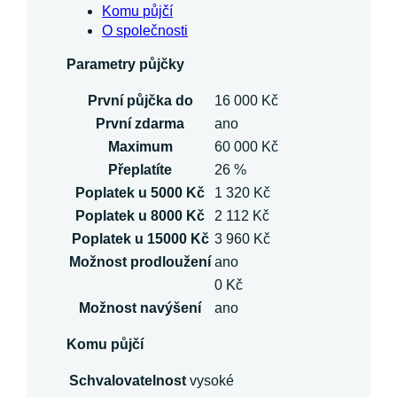
Komu půjčí
O společnosti
Parametry půjčky
První půjčka do
16 000 Kč
První zdarma
ano
Maximum
60 000 Kč
Přeplatíte
26 %
Poplatek u 5000 Kč
1 320 Kč
Poplatek u 8000 Kč
2 112 Kč
Poplatek u 15000 Kč
3 960 Kč
Možnost prodloužení
ano
0 Kč
Možnost navýšení
ano
Komu půjčí
Schvalovatelnost
vysoké