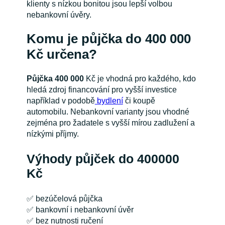
klienty s nízkou bonitou jsou lepší volbou
nebankovní úvěry.
Komu je půjčka do 400 000
Kč určena?
Půjčka 400 000
Kč je vhodná pro každého, kdo
hledá zdroj financování pro vyšší investice
například v podobě
bydlení
či koupě
automobilu. Nebankovní varianty jsou vhodné
zejména pro žadatele s vyšší mírou zadlužení a
nízkými příjmy.
Výhody půjček do 400000
Kč
✅ bezúčelová půjčka
✅ bankovní i nebankovní úvěr
✅ bez nutnosti ručení