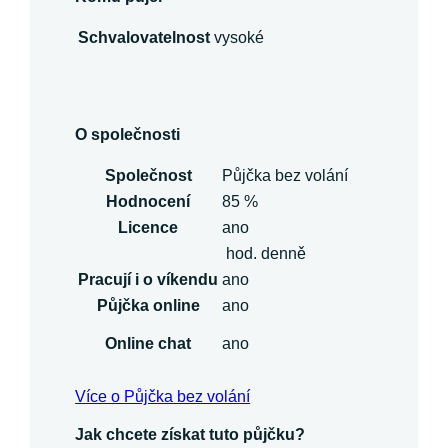
Schvalovatelnost
vysoké
O společnosti
Společnost
Půjčka bez volání
Hodnocení
85 %
Licence
ano
hod. denně
Pracují i o víkendu
ano
Půjčka online
ano
Online chat
ano
Více o Půjčka bez volání
Jak chcete získat tuto půjčku?