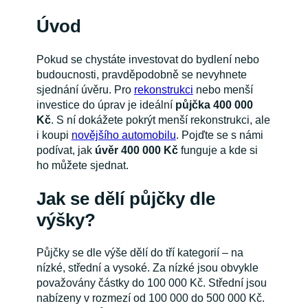
Úvod
Pokud se chystáte investovat do bydlení nebo
budoucnosti, pravděpodobně se nevyhnete
sjednání úvěru. Pro
rekonstrukci
nebo menší
investice do úprav je ideální
půjčka 400 000
Kč
. S ní dokážete pokrýt menší rekonstrukci, ale
i koupi
novějšího automobilu
. Pojďte se s námi
podívat, jak
úvěr 400 000 Kč
funguje a kde si
ho můžete sjednat.
Jak se dělí půjčky dle
výšky?
Půjčky se dle výše dělí do tří kategorií – na
nízké, střední a vysoké. Za nízké jsou obvykle
považovány částky do 100 000 Kč. Střední jsou
nabízeny v rozmezí od 100 000 do 500 000 Kč.