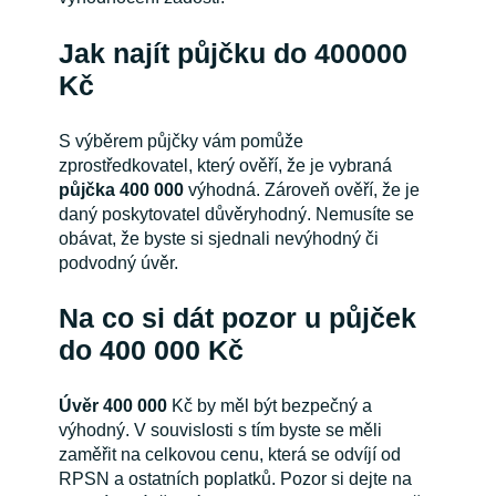
Jak najít půjčku do 400000
Kč
S výběrem půjčky vám pomůže
zprostředkovatel, který ověří, že je vybraná
půjčka 400 000
výhodná. Zároveň ověří, že je
daný poskytovatel důvěryhodný. Nemusíte se
obávat, že byste si sjednali nevýhodný či
podvodný úvěr.
Na co si dát pozor u půjček
do 400 000 Kč
Úvěr 400 000
Kč by měl být bezpečný a
výhodný. V souvislosti s tím byste se měli
zaměřit na celkovou cenu, která se odvíjí od
RPSN a ostatních poplatků. Pozor si dejte na