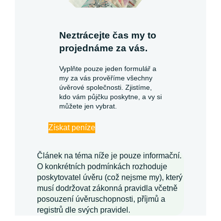
Neztrácejte čas my to
projednáme za vás.
Vyplňte pouze jeden formulář a
my za vás prověříme všechny
úvěrové společnosti. Zjistíme,
kdo vám půjčku poskytne, a vy si
můžete jen vybrat.
Získat peníze
Článek na téma níže je pouze informační.
O konkrétních podmínkách rozhoduje
poskytovatel úvěru (což nejsme my), který
musí dodržovat zákonná pravidla včetně
posouzení úvěruschopnosti, příjmů a
registrů dle svých pravidel.