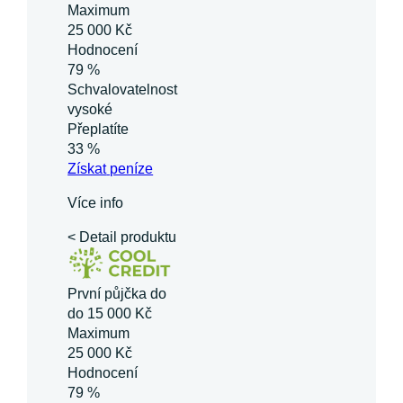
Maximum
25 000 Kč
Hodnocení
79 %
Schvalovatelnost
vysoké
Přeplatíte
33 %
Získat
peníze
Více info
< Detail produktu
První půjčka do
do 15 000 Kč
Maximum
25 000 Kč
Hodnocení
79 %