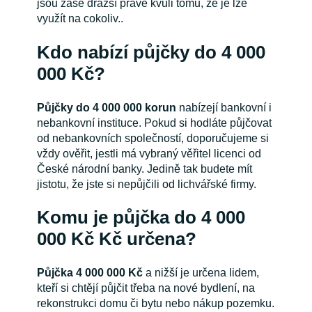
jsou zase dražší právě kvůli tomu, že je lze
využít na cokoliv..
Kdo nabízí půjčky do 4 000
000 Kč?
Půjčky do 4 000 000 korun
nabízejí bankovní i
nebankovní instituce. Pokud si hodláte půjčovat
od nebankovních společností, doporučujeme si
vždy ověřit, jestli má vybraný věřitel licenci od
České národní banky. Jedině tak budete mít
jistotu, že jste si nepůjčili od lichvářské firmy.
Komu je půjčka do 4 000
000 Kč Kč určena?
Půjčka 4 000 000 Kč
a nižší je určena lidem,
kteří si chtějí půjčit třeba na nové bydlení, na
rekonstrukci domu či bytu nebo nákup pozemku.