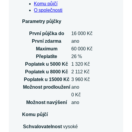
Komu půjčí
O společnosti
Parametry půjčky
První půjčka do
16 000 Kč
První zdarma
ano
Maximum
60 000 Kč
Přeplatíte
26 %
Poplatek u 5000 Kč
1 320 Kč
Poplatek u 8000 Kč
2 112 Kč
Poplatek u 15000 Kč
3 960 Kč
Možnost prodloužení
ano
0 Kč
Možnost navýšení
ano
Komu půjčí
Schvalovatelnost
vysoké