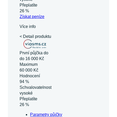
Přeplatíte
26 %
Získat
peníze
Více info
< Detail produktu
První půjčka do
do 16 000 Kč
Maximum
60 000 Kč
Hodnocení
94 %
Schvalovatelnost
vysoké
Přeplatíte
26 %
Parametry půjčky