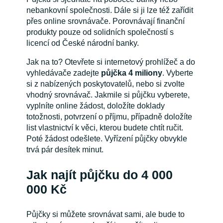
nebankovní společnosti. Dále si ji lze též zařídit
přes online srovnávače. Porovnávají finanční
produkty pouze od solidních společností s
licencí od České národní banky.
Jak na to? Otevřete si internetový prohlížeč a do
vyhledávače zadejte
půjčka 4 miliony
. Vyberte
si z nabízených poskytovatelů, nebo si zvolte
vhodný srovnávač. Jakmile si půjčku vyberete,
vyplníte online žádost, doložíte doklady
totožnosti, potvrzení o příjmu, případně doložíte
list vlastnictví k věci, kterou budete chtít ručit.
Poté žádost odešlete. Vyřízení půjčky obvykle
trvá pár desítek minut.
Jak najít půjčku do 4 000
000 Kč
Půjčky si můžete srovnávat sami, ale bude to