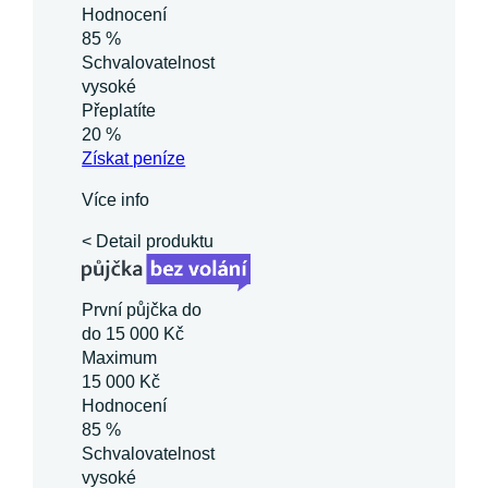
Hodnocení
85 %
Schvalovatelnost
vysoké
Přeplatíte
20 %
Získat
peníze
Více info
< Detail produktu
První půjčka do
do 15 000 Kč
Maximum
15 000 Kč
Hodnocení
85 %
Schvalovatelnost
vysoké