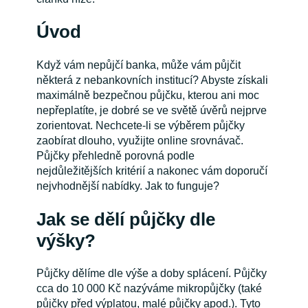
Úvod
Když vám nepůjčí banka, může vám půjčit
některá z nebankovních institucí? Abyste získali
maximálně bezpečnou půjčku, kterou ani moc
nepřeplatíte, je dobré se ve světě úvěrů nejprve
zorientovat. Nechcete-li se výběrem půjčky
zaobírat dlouho, využijte online srovnávač.
Půjčky přehledně porovná podle
nejdůležitějších kritérií a nakonec vám doporučí
nejvhodnější nabídky. Jak to funguje?
Jak se dělí půjčky dle
výšky?
Půjčky dělíme dle výše a doby splácení. Půjčky
cca do 10 000 Kč nazýváme mikropůjčky (také
půjčky před výplatou, malé půjčky apod.). Tyto