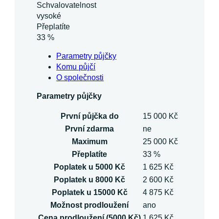
Schvalovatelnost
vysoké
Přeplatíte
33 %
Parametry půjčky
Komu půjčí
O společnosti
Parametry půjčky
První půjčka do
15 000 Kč
První zdarma
ne
Maximum
25 000 Kč
Přeplatíte
33 %
Poplatek u 5000 Kč
1 625 Kč
Poplatek u 8000 Kč
2 600 Kč
Poplatek u 15000 Kč
4 875 Kč
Možnost prodloužení
ano
Cena prodloužení (5000 Kč)
1 625 Kč