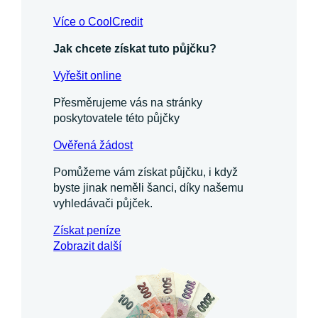
Více o CoolCredit
Jak chcete získat tuto půjčku?
Vyřešit online
Přesměrujeme vás na stránky
poskytovatele této půjčky
Ověřená žádost
Pomůžeme vám získat půjčku, i když
byste jinak neměli šanci, díky našemu
vyhledávači půjček.
Získat
peníze
Zobrazit další