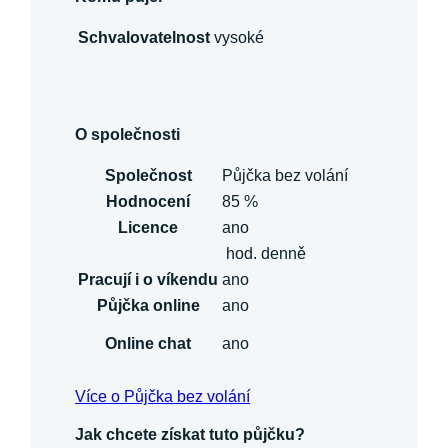
Schvalovatelnost
vysoké
O společnosti
Společnost
Půjčka bez volání
Hodnocení
85 %
Licence
ano
hod. denně
Pracují i o víkendu
ano
Půjčka online
ano
Online chat
ano
Více o Půjčka bez volání
Jak chcete získat tuto půjčku?