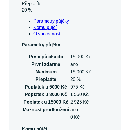
Přeplatíte
20 %
Parametry půjčky
Komu půjčí
O společnosti
Parametry půjčky
První půjčka do
15 000 Kč
První zdarma
ano
Maximum
15 000 Kč
Přeplatíte
20 %
Poplatek u 5000 Kč
975 Kč
Poplatek u 8000 Kč
1 560 Kč
Poplatek u 15000 Kč
2 925 Kč
Možnost prodloužení
ano
0 Kč
Komu půjčí