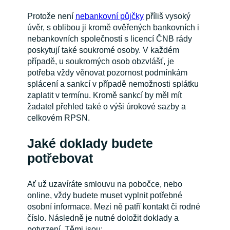
Protože není
nebankovní půjčky
příliš vysoký
úvěr, s oblibou ji kromě ověřených bankovních i
nebankovních společností s licencí ČNB rády
poskytují také soukromé osoby. V každém
případě, u soukromých osob obzvlášť, je
potřeba vždy věnovat pozornost podmínkám
splácení a sankcí v případě nemožnosti splátku
zaplatit v termínu. Kromě sankcí by měl mít
žadatel přehled také o výši úrokové sazby a
celkovém RPSN.
Jaké doklady budete
potřebovat
Ať už uzavíráte smlouvu na pobočce, nebo
online, vždy budete muset vyplnit potřebné
osobní informace. Mezi ně patří kontakt či rodné
číslo. Následně je nutné doložit doklady a
potvrzení. Těmi jsou: