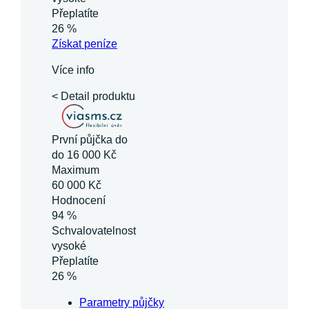
Přeplatíte
26 %
Získat
peníze
Více info
< Detail produktu
První půjčka do
do 16 000 Kč
Maximum
60 000 Kč
Hodnocení
94 %
Schvalovatelnost
vysoké
Přeplatíte
26 %
Parametry půjčky