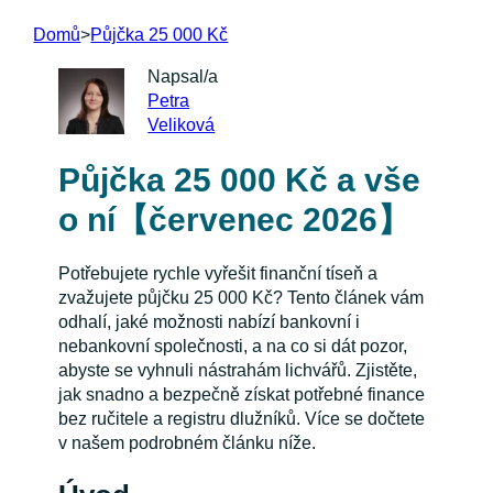
Domů
>
Půjčka 25 000 Kč
Napsal/a
Petra
Veliková
Půjčka 25 000 Kč a vše
o ní【červenec 2026】
Potřebujete rychle vyřešit finanční tíseň a
zvažujete půjčku 25 000 Kč? Tento článek vám
odhalí, jaké možnosti nabízí bankovní i
nebankovní společnosti, a na co si dát pozor,
abyste se vyhnuli nástrahám lichvářů. Zjistěte,
jak snadno a bezpečně získat potřebné finance
bez ručitele a registru dlužníků. Více se dočtete
v našem podrobném článku níže.