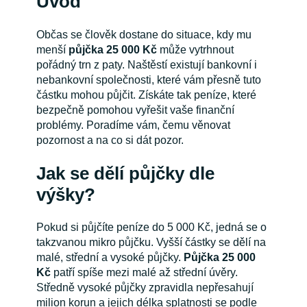
Úvod
Občas se člověk dostane do situace, kdy mu
menší
půjčka 25 000 Kč
může vytrhnout
pořádný trn z paty. Naštěstí existují bankovní i
nebankovní společnosti, které vám přesně tuto
částku mohou půjčit. Získáte tak peníze, které
bezpečně pomohou vyřešit vaše finanční
problémy. Poradíme vám, čemu věnovat
pozornost a na co si dát pozor.
Jak se dělí půjčky dle
výšky?
Pokud si půjčíte peníze do 5 000 Kč, jedná se o
takzvanou mikro půjčku. Vyšší částky se dělí na
malé, střední a vysoké půjčky.
Půjčka 25 000
Kč
patří spíše mezi malé až střední úvěry.
Středně vysoké půjčky zpravidla nepřesahují
milion korun a jejich délka splatnosti se podle