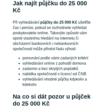
Jak najít půjčku do 25 000
Kč
Při vyhledávání
půjčky do 25 000 Kč
ušetříte
čas i peníze, pokud se rozhodnete vyhledat
poskytovatele online. Takovýto způsob vám
oproti vlastnímu hledání na internetu či
obcházení bankovních i nebankovních
společností může přinést řadu výhod:
porovnání podle vámi zadaných kritérií
vyhledávání online z pohodlí domova
zadarmo a bez skrytých poplatků
nabídka společností s licencí od ČNB
vyhledávání vhodné půjčky kdykoliv a
kdekoliv
Na co si dát pozor u půjček
do 25 000 Kč