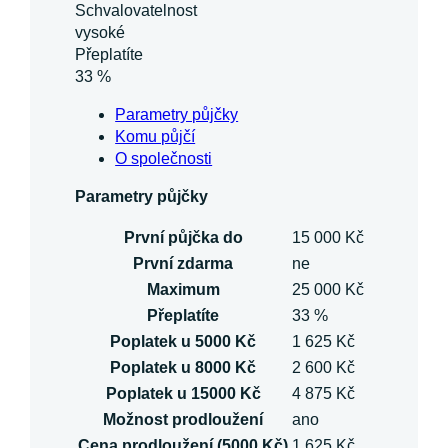
Schvalovatelnost
vysoké
Přeplatíte
33 %
Parametry půjčky
Komu půjčí
O společnosti
Parametry půjčky
První půjčka do
15 000 Kč
První zdarma
ne
Maximum
25 000 Kč
Přeplatíte
33 %
Poplatek u 5000 Kč
1 625 Kč
Poplatek u 8000 Kč
2 600 Kč
Poplatek u 15000 Kč
4 875 Kč
Možnost prodloužení
ano
Cena prodloužení (5000 Kč)
1 625 Kč