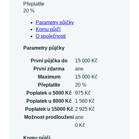
Přeplatíte
20 %
Parametry půjčky
Komu půjčí
O společnosti
Parametry půjčky
První půjčka do
15 000 Kč
První zdarma
ano
Maximum
15 000 Kč
Přeplatíte
20 %
Poplatek u 5000 Kč
975 Kč
Poplatek u 8000 Kč
1 560 Kč
Poplatek u 15000 Kč
2 925 Kč
Možnost prodloužení
ano
0 Kč
Komu půjčí