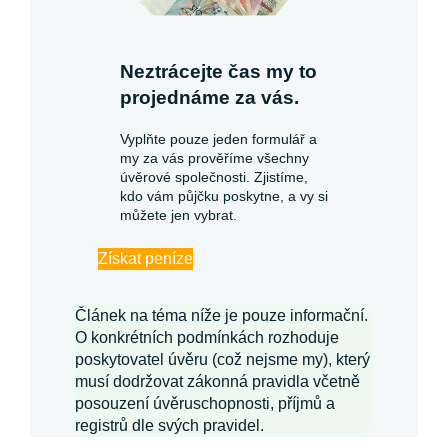
Neztrácejte čas my to
projednáme za vás.
Vyplňte pouze jeden formulář a
my za vás prověříme všechny
úvěrové společnosti. Zjistíme,
kdo vám půjčku poskytne, a vy si
můžete jen vybrat.
Získat peníze
Článek na téma níže je pouze informační.
O konkrétních podmínkách rozhoduje
poskytovatel úvěru (což nejsme my), který
musí dodržovat zákonná pravidla včetně
posouzení úvěruschopnosti, příjmů a
registrů dle svých pravidel.