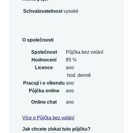
Schvalovatelnost
vysoké
O společnosti
Společnost
Půjčka bez volání
Hodnocení
85 %
Licence
ano
hod. denně
Pracují i o víkendu
ano
Půjčka online
ano
Online chat
ano
Více o Půjčka bez volání
Jak chcete získat tuto půjčku?