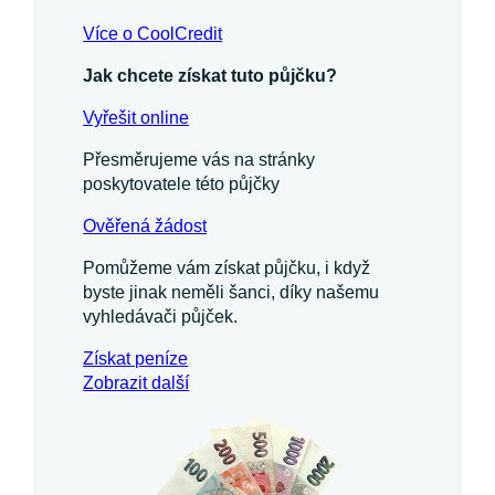
Více o CoolCredit
Jak chcete získat tuto půjčku?
Vyřešit online
Přesměrujeme vás na stránky
poskytovatele této půjčky
Ověřená žádost
Pomůžeme vám získat půjčku, i když
byste jinak neměli šanci, díky našemu
vyhledávači půjček.
Získat
peníze
Zobrazit další