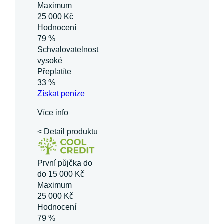
Maximum
25 000 Kč
Hodnocení
79 %
Schvalovatelnost
vysoké
Přeplatíte
33 %
Získat
peníze
Více info
< Detail produktu
První půjčka do
do 15 000 Kč
Maximum
25 000 Kč
Hodnocení
79 %