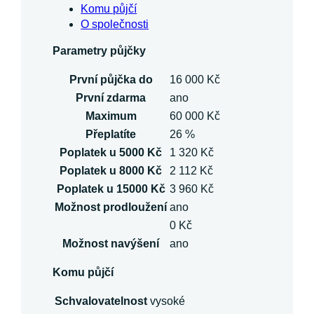
Komu půjčí
O společnosti
Parametry půjčky
První půjčka do
16 000 Kč
První zdarma
ano
Maximum
60 000 Kč
Přeplatíte
26 %
Poplatek u 5000 Kč
1 320 Kč
Poplatek u 8000 Kč
2 112 Kč
Poplatek u 15000 Kč
3 960 Kč
Možnost prodloužení
ano
0 Kč
Možnost navýšení
ano
Komu půjčí
Schvalovatelnost
vysoké