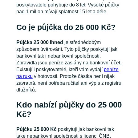
poskytovatele pohybuje do 8 let. Vysoké půjčky
nad 1 milion mívají splatnost 15 let a déle.
Co je půjčka do 25 000 Kč?
Půjčka 25 000 ihned
je střednědobým
způsobem úvěrování. Tyto půjčky poskytují jak
bankovní tak i nebankovní společnosti.
Zpravidla jsou peníze zaslány na bankovní účet.
Existují i poskytovatelé, kteří vám vydají
peníze
na ruku
v hotovosti. Protože částka není nijak
závratná, není potřeba ručitel ani výpis z registru
dlužníků.
Kdo nabízí půjčky do 25 000
Kč?
Půjčku 25 000 Kč
poskytují jak bankovní tak
také nebankovní společnosti s licencí ČNB.