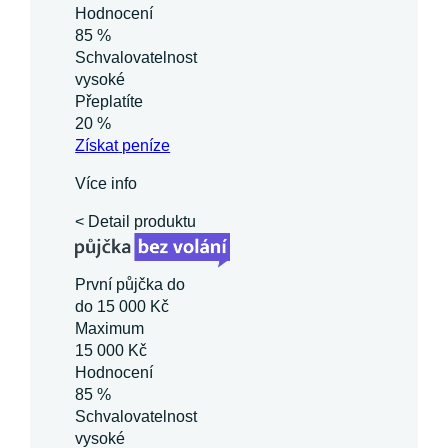
Hodnocení
85 %
Schvalovatelnost
vysoké
Přeplatíte
20 %
Získat
peníze
Více info
< Detail produktu
První půjčka do
do 15 000 Kč
Maximum
15 000 Kč
Hodnocení
85 %
Schvalovatelnost
vysoké