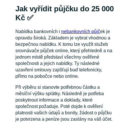
Jak vyřídit půjčku do 25 000
Kč
✅
Nabídka bankovních i
nebankovních půjč
ek je
opravdu široká. Základem je vybrat vhodnou a
bezpečnou nabídku. K tomu lze využít služeb
srovnávače půjček online, který přehledně a na
jednom místě představí všechny ověřené
společnosti a jejich nabídky. Ty následné
uzavření smlouvy zajišťují buď telefonicky,
přímo na pobočce nebo online.
Při výběru si stanovte potřebnou částku a
měsíční výšku splátky. Následně je potřeba
poskytnout informace a doklady, které
společnost požaduje. Poté dojde k ověření
platnosti vašich údajů a bonity, žádost o půjčku
je potvrzena a peníze jsou zaslány na váš účet.