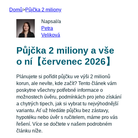
Domů
>
Půjčka 2 miliony
Napsal/a
Petra
Veliková
Půjčka 2 miliony a vše
o ní【červenec 2026】
Plánujete si pořídit půjčku ve výši 2 milionů
korun, ale nevíte, kde začít? Tento článek vám
poskytne všechny potřebné informace o
možnostech úvěru, podmínkách pro jeho získání
a chytrých tipech, jak si vybrat tu nejvýhodnější
variantu. Ať už hledáte půjčku bez zástavy,
hypotéku nebo úvěr s ručitelem, máme pro vás
řešení. Více se dočtete v našem podrobném
článku níže.