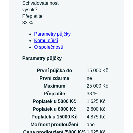
Schvalovatelnost
vysoké
Přeplatíte
33 %
Parametry půjčky
Komu půjčí
O společnosti
Parametry půjčky
První půjčka do
15 000 Kč
První zdarma
ne
Maximum
25 000 Kč
Přeplatíte
33 %
Poplatek u 5000 Kč
1 625 Kč
Poplatek u 8000 Kč
2 600 Kč
Poplatek u 15000 Kč
4 875 Kč
Možnost prodloužení
ano
Cena prodloužení (5000 Kč)
1 625 Kč