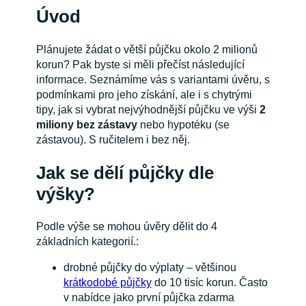
Úvod
Plánujete žádat o větší půjčku okolo 2 milionů
korun? Pak byste si měli přečíst následující
informace. Seznámíme vás s variantami úvěru, s
podmínkami pro jeho získání, ale i s chytrými
tipy, jak si vybrat nejvýhodnější půjčku ve výši
2
miliony bez zástavy
nebo hypotéku (se
zástavou). S ručitelem i bez něj.
Jak se dělí půjčky dle
výšky?
Podle výše se mohou úvěry dělit do 4
základních kategorií.:
drobné půjčky do výplaty – většinou
krátkodobé půjčky
do 10 tisíc korun. Často
v nabídce jako první půjčka zdarma