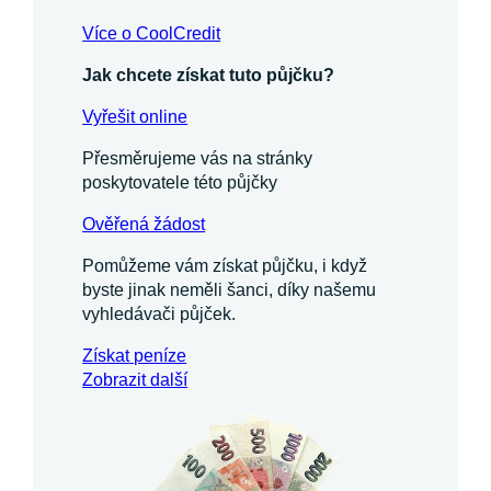
Více o CoolCredit
Jak chcete získat tuto půjčku?
Vyřešit online
Přesměrujeme vás na stránky
poskytovatele této půjčky
Ověřená žádost
Pomůžeme vám získat půjčku, i když
byste jinak neměli šanci, díky našemu
vyhledávači půjček.
Získat
peníze
Zobrazit další