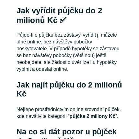
Jak vyřídit půjčku do 2
milionů Kč ✅
Půjde-li o půjčku bez zástavy, vyřídit ji můžete
plně online, bez návštěvy pobočky
poskytovatele. V případě hypotéky se zástavou
se bez návštěvy pobočky (většinou) ještě
neobejdete, ale žádost o úvěr lze i u hypotéky
vyplnit a odeslat online.
Jak najít půjčku do 2 milionů
Kč
Nejlépe prostřednictvím online srovnání půjček,
kde navštívíte kategorii “
půjčka 2 miliony Kč
”.
Na co si dát pozor u půjček