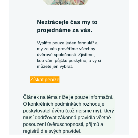
Neztrácejte čas my to
projednáme za vás.
Vyplňte pouze jeden formulář a
my za vás prověříme všechny
úvěrové společnosti. Zjistíme,
kdo vám půjčku poskytne, a vy si
můžete jen vybrat.
Získat peníze
Článek na téma níže je pouze informační.
O konkrétních podmínkách rozhoduje
poskytovatel úvěru (což nejsme my), který
musí dodržovat zákonná pravidla včetně
posouzení úvěruschopnosti, příjmů a
registrů dle svých pravidel.