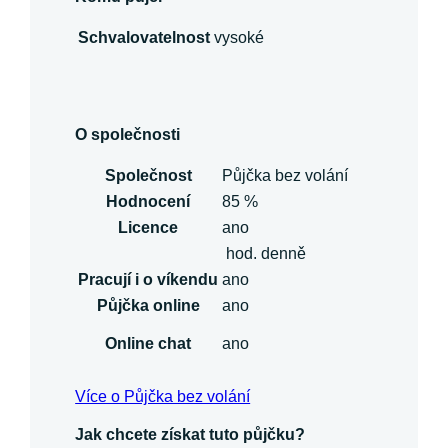
Schvalovatelnost
vysoké
O společnosti
Společnost
Půjčka bez volání
Hodnocení
85 %
Licence
ano
hod. denně
Pracují i o víkendu
ano
Půjčka online
ano
Online chat
ano
Více o Půjčka bez volání
Jak chcete získat tuto půjčku?