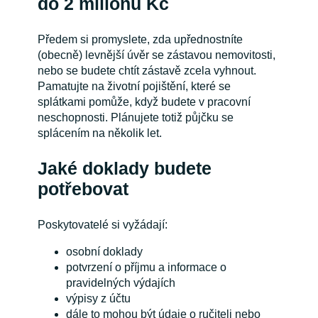
do 2 milionů Kč
Předem si promyslete, zda upřednostníte
(obecně) levnější úvěr se zástavou nemovitosti,
nebo se budete chtít zástavě zcela vyhnout.
Pamatujte na životní pojištění, které se
splátkami pomůže, když budete v pracovní
neschopnosti. Plánujete totiž půjčku se
splácením na několik let.
Jaké doklady budete
potřebovat
Poskytovatelé si vyžádají:
osobní doklady
potvrzení o příjmu a informace o
pravidelných výdajích
výpisy z účtu
dále to mohou být údaje o ručiteli nebo