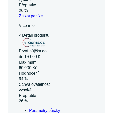
Přeplatíte
26 %
Získat
peníze
Více info
< Detail produktu
První půjčka do
do 16 000 Kč
Maximum
60 000 Kč
Hodnocení
94 %
Schvalovatelnost
vysoké
Přeplatíte
26 %
Parametry půjčky