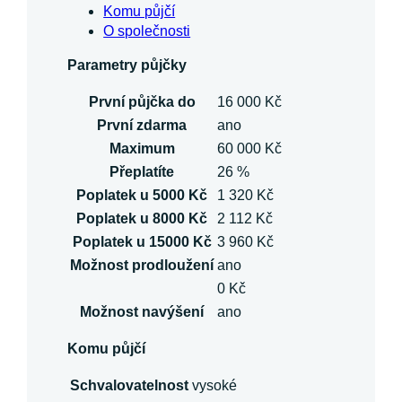
Komu půjčí
O společnosti
Parametry půjčky
První půjčka do
16 000 Kč
První zdarma
ano
Maximum
60 000 Kč
Přeplatíte
26 %
Poplatek u 5000 Kč
1 320 Kč
Poplatek u 8000 Kč
2 112 Kč
Poplatek u 15000 Kč
3 960 Kč
Možnost prodloužení
ano
0 Kč
Možnost navýšení
ano
Komu půjčí
Schvalovatelnost
vysoké