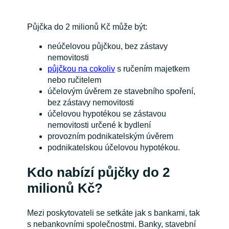
Půjčka do 2 milionů Kč může být:
neúčelovou půjčkou, bez zástavy
nemovitosti
půjčkou na cokoliv
s ručením majetkem
nebo ručitelem
účelovým úvěrem ze stavebního spoření,
bez zástavy nemovitosti
účelovou hypotékou se zástavou
nemovitosti určené k bydlení
provozním podnikatelským úvěrem
podnikatelskou účelovou hypotékou.
Kdo nabízí půjčky do 2
milionů Kč?
Mezi poskytovateli se setkáte jak s bankami, tak
s nebankovními společnostmi. Banky, stavební