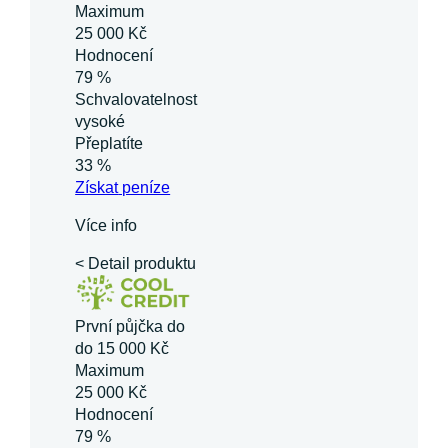
Maximum
25 000 Kč
Hodnocení
79 %
Schvalovatelnost
vysoké
Přeplatíte
33 %
Získat
peníze
Více info
< Detail produktu
První půjčka do
do 15 000 Kč
Maximum
25 000 Kč
Hodnocení
79 %