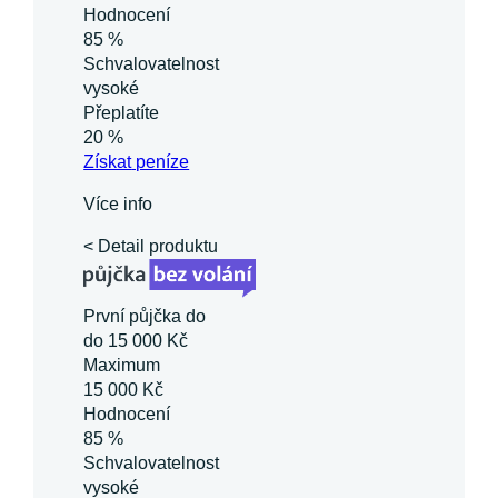
Hodnocení
85 %
Schvalovatelnost
vysoké
Přeplatíte
20 %
Získat
peníze
Více info
< Detail produktu
První půjčka do
do 15 000 Kč
Maximum
15 000 Kč
Hodnocení
85 %
Schvalovatelnost
vysoké