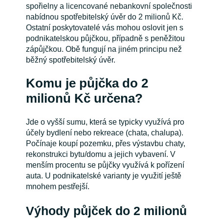
spořielny a licencované nebankovní společnosti
nabídnou spotřebitelský úvěr do 2 milionů Kč.
Ostatní poskytovatelé vás mohou oslovit jen s
podnikatelskou půjčkou, případně s peněžitou
zápůjčkou. Obě fungují na jiném principu než
běžný spotřebitelský úvěr.
Komu je půjčka do 2
milionů Kč určena?
Jde o vyšší sumu, která se typicky využívá pro
účely bydlení nebo rekreace (chata, chalupa).
Počínaje koupí pozemku, přes výstavbu chaty,
rekonstrukci bytu/domu a jejich vybavení. V
menším procentu se půjčky využívá k pořízení
auta. U podnikatelské varianty je využití ještě
mnohem pestřejší.
Výhody půjček do 2 milionů