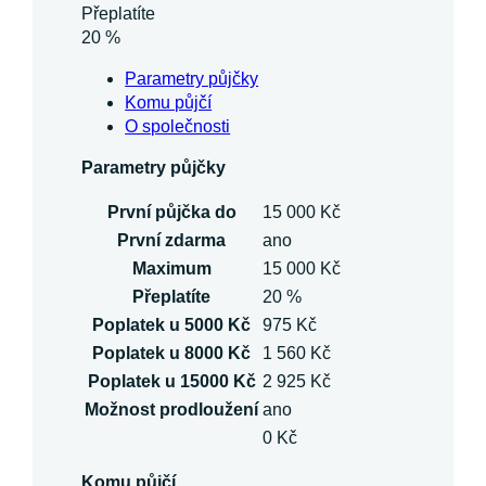
Přeplatíte
20 %
Parametry půjčky
Komu půjčí
O společnosti
Parametry půjčky
První půjčka do
15 000 Kč
První zdarma
ano
Maximum
15 000 Kč
Přeplatíte
20 %
Poplatek u 5000 Kč
975 Kč
Poplatek u 8000 Kč
1 560 Kč
Poplatek u 15000 Kč
2 925 Kč
Možnost prodloužení
ano
0 Kč
Komu půjčí