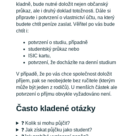
kladně, bude nutné doložit nejen občanský
průkaz, ale i druhý doklad totožnosti. Dále si
připravte i potvrzení o vlastnictví účtu, na který
budete chtít peníze zaslat. Věřitel po vás bude
chtít i:
potvrzení o studiu, případně
studentský průkaz nebo
ISIC kartu,
potvrzení, že docházíte na denní studium
V případě, že po vás chce společnost doložit
příjem, pak se neobejdete bez ručitele (kterým
může být jeden z rodičů). U menších částek ale
potvrzení o příjmu obvykle vyžadováno není.
Často kladené otázky
❓ Kolik si mohu půjčit?
❓ Jak získat půjčku jako student?