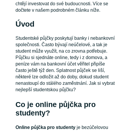
chtějí investovat do své budoucnosti. Více se
dočtete v našem podrobném článku níže.
Úvod
Studentské půjčky poskytují banky i nebankovní
společnosti. Často bývají neúčelové, a tak je
student může využít, na co zrovna potřebuje.
Půjčku si sjednáte online, tedy i z domova, a
peníze vám na bankovní účet věřitel připíše
často ještě týž den. Splatnost půjček se liší,
některé lze odložit až do doby, dokud student
nenastoupí do stálého zaměstnání. Jak si vybrat
nejlepší studentskou půjčku?
Co je online půjčka pro
studenty?
Online půjčka pro studenty
je bezúčelovou