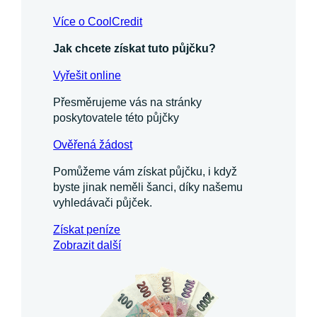
Více o CoolCredit
Jak chcete získat tuto půjčku?
Vyřešit online
Přesměrujeme vás na stránky
poskytovatele této půjčky
Ověřená žádost
Pomůžeme vám získat půjčku, i když
byste jinak neměli šanci, díky našemu
vyhledávači půjček.
Získat
peníze
Zobrazit další