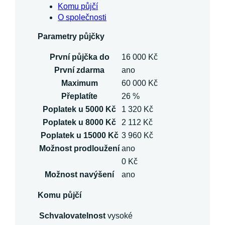
Komu půjčí
O společnosti
Parametry půjčky
První půjčka do
16 000 Kč
První zdarma
ano
Maximum
60 000 Kč
Přeplatíte
26 %
Poplatek u 5000 Kč
1 320 Kč
Poplatek u 8000 Kč
2 112 Kč
Poplatek u 15000 Kč
3 960 Kč
Možnost prodloužení
ano
0 Kč
Možnost navýšení
ano
Komu půjčí
Schvalovatelnost
vysoké