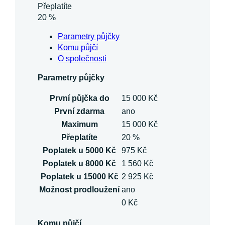
Přeplatíte
20 %
Parametry půjčky
Komu půjčí
O společnosti
Parametry půjčky
První půjčka do
15 000 Kč
První zdarma
ano
Maximum
15 000 Kč
Přeplatíte
20 %
Poplatek u 5000 Kč
975 Kč
Poplatek u 8000 Kč
1 560 Kč
Poplatek u 15000 Kč
2 925 Kč
Možnost prodloužení
ano
0 Kč
Komu půjčí