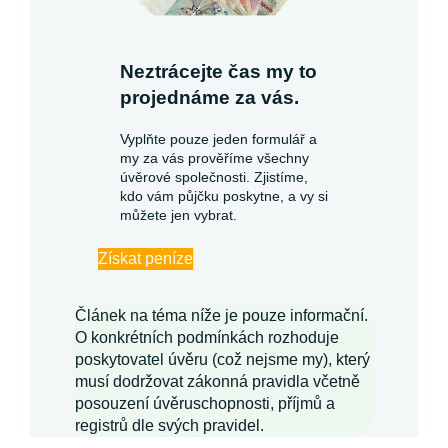
Neztrácejte čas my to
projednáme za vás.
Vyplňte pouze jeden formulář a
my za vás prověříme všechny
úvěrové společnosti. Zjistíme,
kdo vám půjčku poskytne, a vy si
můžete jen vybrat.
Získat peníze
Článek na téma níže je pouze informační.
O konkrétních podmínkách rozhoduje
poskytovatel úvěru (což nejsme my), který
musí dodržovat zákonná pravidla včetně
posouzení úvěruschopnosti, příjmů a
registrů dle svých pravidel.