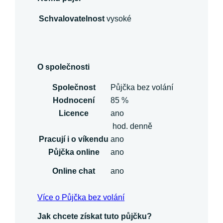
Schvalovatelnost
vysoké
O společnosti
Společnost
Půjčka bez volání
Hodnocení
85 %
Licence
ano
hod. denně
Pracují i o víkendu
ano
Půjčka online
ano
Online chat
ano
Více o Půjčka bez volání
Jak chcete získat tuto půjčku?