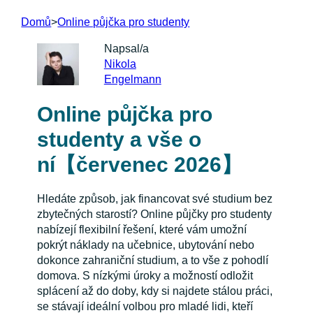
Domů
>
Online půjčka pro studenty
Napsal/a
Nikola
Engelmann
Online půjčka pro
studenty a vše o
ní【červenec 2026】
Hledáte způsob, jak financovat své studium bez
zbytečných starostí? Online půjčky pro studenty
nabízejí flexibilní řešení, které vám umožní
pokrýt náklady na učebnice, ubytování nebo
dokonce zahraniční studium, a to vše z pohodlí
domova. S nízkými úroky a možností odložit
splácení až do doby, kdy si najdete stálou práci,
se stávají ideální volbou pro mladé lidi, kteří