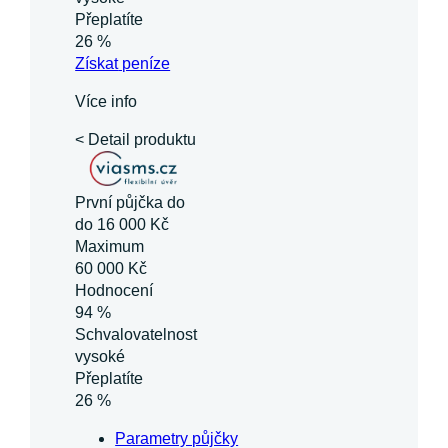
Přeplatíte
26 %
Získat
peníze
Více info
< Detail produktu
První půjčka do
do 16 000 Kč
Maximum
60 000 Kč
Hodnocení
94 %
Schvalovatelnost
vysoké
Přeplatíte
26 %
Parametry půjčky