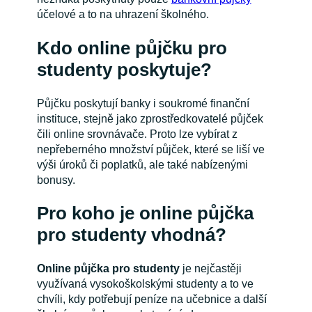
účelové a to na uhrazení školného.
Kdo online půjčku pro
studenty poskytuje?
Půjčku poskytují banky i soukromé finanční
instituce, stejně jako zprostředkovatelé půjček
čili online srovnávače. Proto lze vybírat z
nepřeberného množství půjček, které se liší ve
výši úroků či poplatků, ale také nabízenými
bonusy.
Pro koho je online půjčka
pro studenty vhodná?
Online půjčka pro studenty
je nejčastěji
využívaná vysokoškolskými studenty a to ve
chvíli, kdy potřebují peníze na učebnice a další