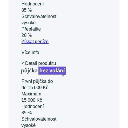
Hodnocení
85 %
Schvalovatelnost
vysoké
Přeplatíte
20 %
Získat
peníze
Více info
< Detail produktu
První půjčka do
do 15 000 Kč
Maximum
15 000 Kč
Hodnocení
85 %
Schvalovatelnost
vysoké