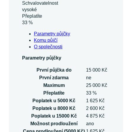
Schvalovatelnost
vysoké
Přeplatíte
33 %
Parametry půjčky
Komu půjčí
O společnosti
Parametry půjčky
První půjčka do
15 000 Kč
První zdarma
ne
Maximum
25 000 Kč
Přeplatíte
33 %
Poplatek u 5000 Kč
1 625 Kč
Poplatek u 8000 Kč
2 600 Kč
Poplatek u 15000 Kč
4 875 Kč
Možnost prodloužení
ano
Cena prodloužení (5000 Kč)
1 625 Kč