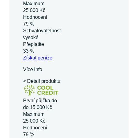
Maximum
25 000 Kč
Hodnocení
79 %
Schvalovatelnost
vysoké
Přeplatíte
33 %
Získat
peníze
Více info
< Detail produktu
První půjčka do
do 15 000 Kč
Maximum
25 000 Kč
Hodnocení
79 %