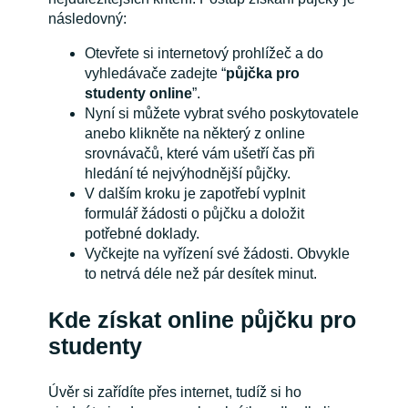
následovný:
Otevřete si internetový prohlížeč a do
vyhledávače zadejte “
půjčka pro
studenty online
”.
Nyní si můžete vybrat svého poskytovatele
anebo klikněte na některý z online
srovnávačů, které vám ušetří čas při
hledání té nejvýhodnější půjčky.
V dalším kroku je zapotřebí vyplnit
formulář žádosti o půjčku a doložit
potřebné doklady.
Vyčkejte na vyřízení své žádosti. Obvykle
to netrvá déle než pár desítek minut.
Kde získat online půjčku pro
studenty
Úvěr si zařídíte přes internet, tudíž si ho